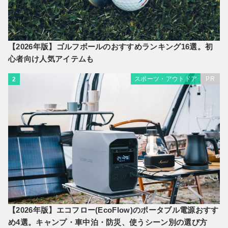
【2026年版】ゴルフボールのおすすめランキング16選。初
心者向け人気アイテムも
スポーツ・アウトドア
PR
2
【2026年版】エコフロー(EcoFlow)のポータブル電源おすす
め4選。キャンプ・車中泊・防災、使うシーン別の選び方