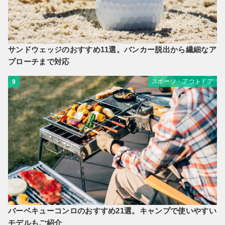
サンドウェッジのおすすめ11選。バンカー脱出から繊細なア
プローチまで対応
スポーツ・アウトドア
9
バーベキューコンロのおすすめ21選。キャンプで使いやすい
モデルもご紹介