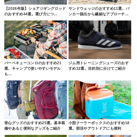
【2026年版】ショアジギングロッド
サンドウェッジのおすすめ11選。バ
のおすすめ44選。選び方につ…
ンカー脱出から繊細なアプローチ…
バーベキューコンロのおすすめ21
ジム用トレーニングシューズのおす
選。キャンプで使いやすいモデル
すめ32選。目的別に分けてご紹介
も…
登山グッズのおすすめ25選。基本装
小型クーラーボックスのおすすめ18
備やあると便利なグッズをご紹介
選。部活やアウトドアにも便利