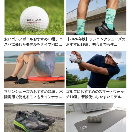
安いゴルフボールおすすめ13選。コ
【2026年版】ランニングシューズの
スパに優れたモデルをタイプ別に…
おすすめ19選。初心者でも使…
マリンシューズのおすすめ21選。水
ゴルフにおすすめのスマートウォッ
陸両用で使えるモノもラインナッ…
チ10選。普段使いしやすいモデル…