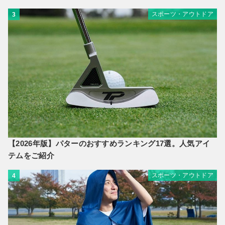
スポーツ・アウトドア
3
【2026年版】パターのおすすめランキング17選。人気アイ
テムをご紹介
スポーツ・アウトドア
4