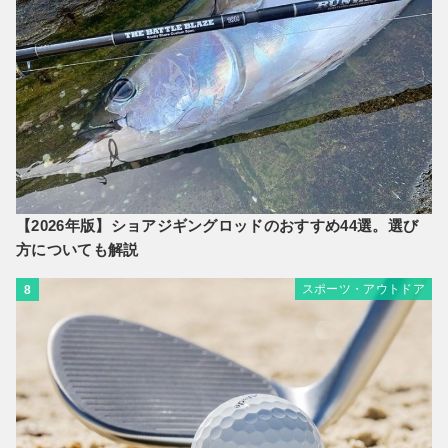
【2026年版】ショアジギングロッドのおすすめ44選。選び
方についても解説
スポーツ・アウトドア
8