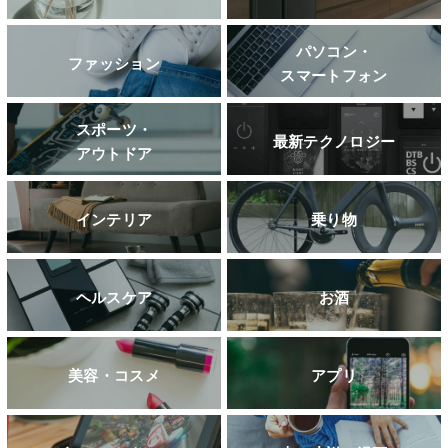
パソコン・
ファッション
スマートフォン
スポーツ・
最新テクノロジー
アウトドア
インテリア
乗り物
ヘルスケア
お酒
美容・コスメ
アプリ