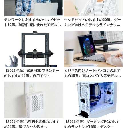
テレワークにおすすめのヘッドセッ
ヘッドセットのおすすめ20選。ゲー
ト12選。通話性能に優れたモデル…
ミング向けのモデルもラインナッ…
【2026年版】家庭用3Dプリンター
ビジネス向けノートパソコンのおす
のおすすめ11選。自宅でフィ…
すめ15選。高コスパな人気モデル…
【2026年版】Wi-Fi中継機のおすす
【2026年版】ゲーミングPCのおす
め21選。選び方や人気メ…
すめランキング18選。デスク…