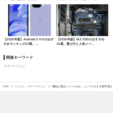
【2026年版】Androidスマホのおす
【2026年版】M.2 SSDのおすすめ
すめランキング22選。…
24選。選び方と人気メー…
関連キーワード
スマートフォン
機能は電話とメールのみ。シンプルすぎる携帯電話「Pu
TOP
パソコン・スマートフォン