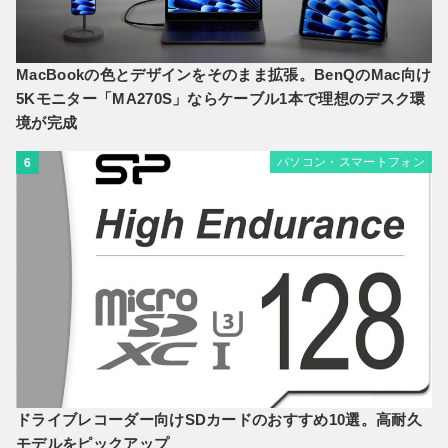
MacBookの色とデザインをそのまま拡張。BenQのMac向け
5Kモニター「MA270S」ならケーブル1本で理想のデスク環
境が完成
パソコン・スマートフォン
6
ドライブレコーダー向けSDカードのおすすめ10選。高耐久
モデルをピックアップ