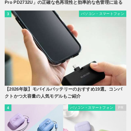
Pro PD2732U」の正確な色再現性と効率的な色管理に迫る
パソコン・スマートフォン
3
【2026年版】モバイルバッテリーのおすすめ19選。コンパ
クトかつ大容量の人気モデルもご紹介
パソコン・スマートフォン
PR
4