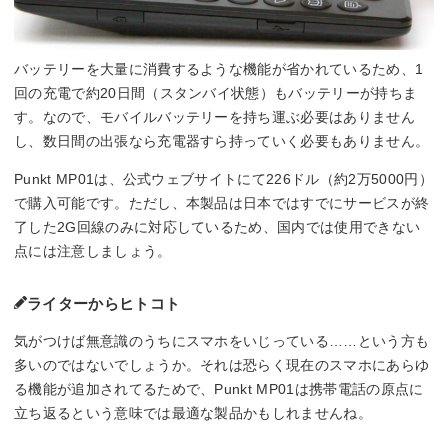
バッテリーを大量に消費するような機能が省かれているため、1
回の充電で約20日間（スタンバイ状態）もバッテリーが持ちま
す。なので、モバイルバッテリーを持ち運ぶ必要はありません
し、数日間の出張なら充電器すら持っていく必要もありません。
Punkt MP01は、公式ウェブサイトにて226ドル（約2万5000円）
で購入可能です。ただし、本製品は日本ではすでにサービスが終
了した2G回線のみに対応しているため、国内では使用できない
点には注意しましょう。
ライターからヒトコト
気がつけば無意識のうちにスマホをいじっている……という方も
多いのではないでしょうか。それは恐らく現在のスマホにあらゆ
る機能が追加されてるためで、Punkt MP01は携帯電話の原点に
立ち返るという意味では最適な製品かもしれませんね。