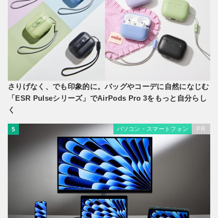
さりげなく、でも印象的に。バッグやコーデに自然になじむ
「ESR Pulseシリーズ」でAirPods Pro 3をもっと自分らし
く
パソコン・スマートフォン
PR
5