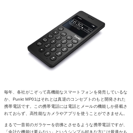
毎年、各社がこぞって高機能なスマートフォンを発売しているな
か、Punkt MP01はそれとは真逆のコンセプトのもと開発された
携帯電話です。この携帯電話には電話とメールの機能しか搭載さ
れておらず、高性能なカメラやアプリを使うことができません。
まるで一昔前のガラケーを彷彿とさせるような携帯電話ですが、
「余計な機能は要らない」というシンプル好きな方には最適かも