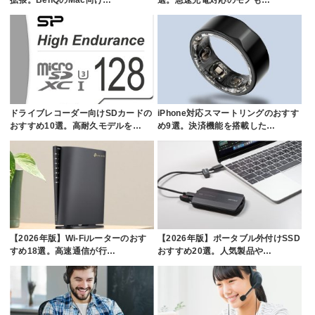
拡張。BenQのMac向け…
選。急速充電対応のモノも…
ドライブレコーダー向けSDカードの
iPhone対応スマートリングのおすす
おすすめ10選。高耐久モデルを…
め9選。決済機能を搭載した…
【2026年版】Wi-Fiルーターのおす
【2026年版】ポータブル外付けSSD
すめ18選。高速通信が行…
おすすめ20選。人気製品や…