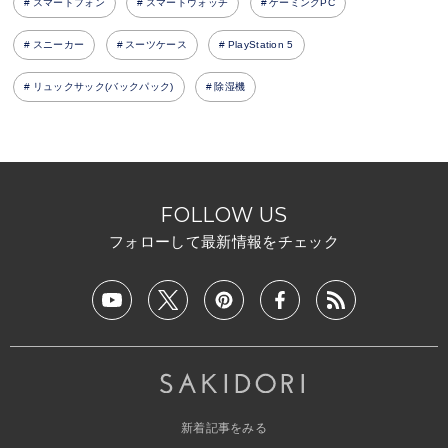
スマートフォン
スマートウォッチ
ゲーミングPC
スニーカー
スーツケース
PlayStation 5
リュックサック(バックパック)
除湿機
FOLLOW US
フォローして最新情報をチェック
新着記事をみる