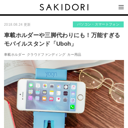
パソコン・スマートフォン
2018.08.24 更新
車載ホルダーや三脚代わりにも！万能すぎる
モバイルスタンド「Uboh」
車載ホルダー
クラウドファンディング
カー用品