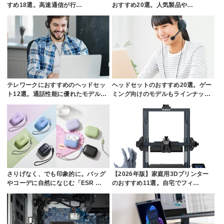
すめ18選。高速通信が行…
おすすめ20選。人気製品や…
テレワークにおすすめのヘッドセッ
ヘッドセットのおすすめ20選。ゲー
ト12選。通話性能に優れたモデル…
ミング向けのモデルもラインナッ…
さりげなく、でも印象的に。バッグ
【2026年版】家庭用3Dプリンター
やコーデに自然になじむ「ESR …
のおすすめ11選。自宅でフィ…