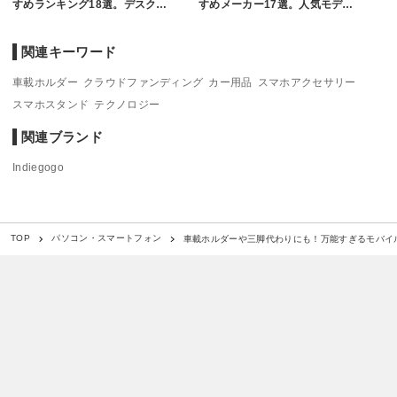
すめランキング18選。デスク…
すめメーカー17選。人気モデ…
関連キーワード
車載ホルダー
クラウドファンディング
カー用品
スマホアクセサリー
スマホスタンド
テクノロジー
関連ブランド
Indiegogo
車載ホルダーや三脚代わりにも！万能すぎるモバイル
TOP
パソコン・スマートフォン