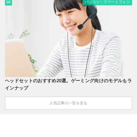
パソコン・スマートフォン
10
ヘッドセットのおすすめ20選。ゲーミング向けのモデルもラ
インナップ
人気記事の一覧を見る