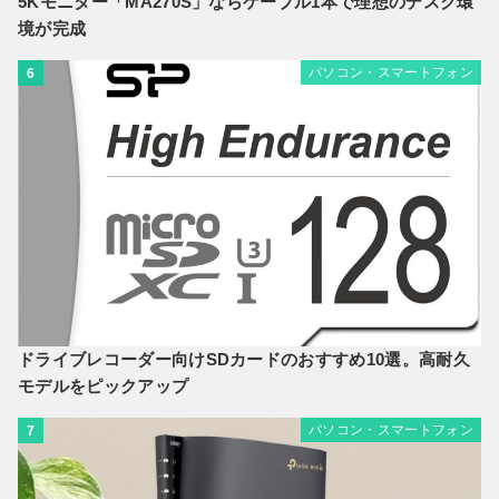
5Kモニター「MA270S」ならケーブル1本で理想のデスク環
境が完成
パソコン・スマートフォン
6
ドライブレコーダー向けSDカードのおすすめ10選。高耐久
モデルをピックアップ
パソコン・スマートフォン
7