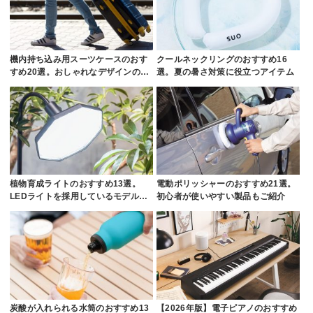
機内持ち込み用スーツケースのおす
クールネックリングのおすすめ16
すめ20選。おしゃれなデザインの…
選。夏の暑さ対策に役立つアイテム
植物育成ライトのおすすめ13選。
電動ポリッシャーのおすすめ21選。
LEDライトを採用しているモデル…
初心者が使いやすい製品もご紹介
炭酸が入れられる水筒のおすすめ13
【2026年版】電子ピアノのおすすめ