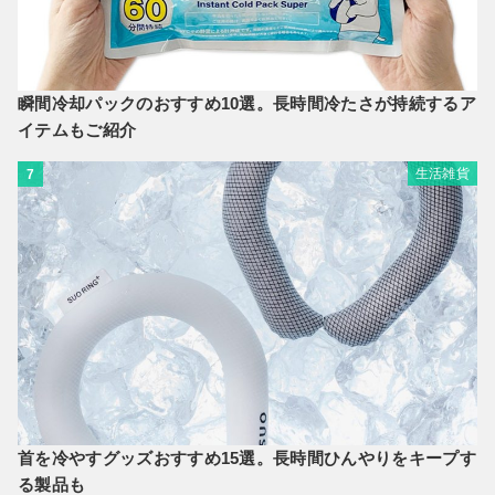
瞬間冷却パックのおすすめ10選。長時間冷たさが持続するア
イテムもご紹介
生活雑貨
7
首を冷やすグッズおすすめ15選。長時間ひんやりをキープす
る製品も