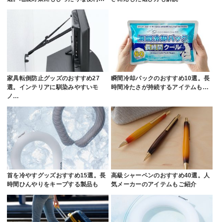
家具転倒防止グッズのおすすめ27
瞬間冷却パックのおすすめ10選。長
選。インテリアに馴染みやすいモ
時間冷たさが持続するアイテムも…
ノ…
首を冷やすグッズおすすめ15選。長
高級シャーペンのおすすめ40選。人
時間ひんやりをキープする製品も
気メーカーのアイテムもご紹介