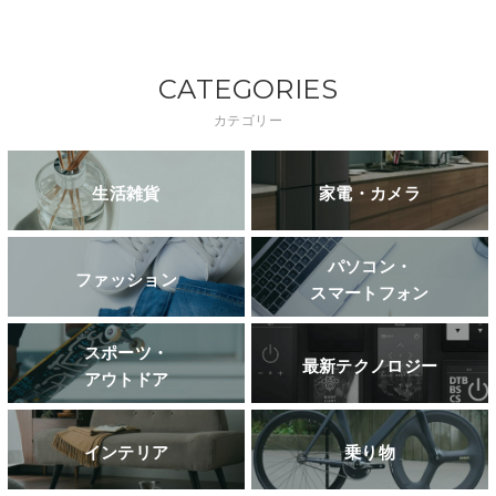
CATEGORIES
カテゴリー
生活雑貨
家電・カメラ
パソコン・
ファッション
スマートフォン
スポーツ・
最新テクノロジー
アウトドア
インテリア
乗り物