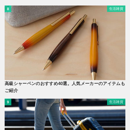
生活雑貨
8
高級シャーペンのおすすめ40選。人気メーカーのアイテムも
ご紹介
生活雑貨
9