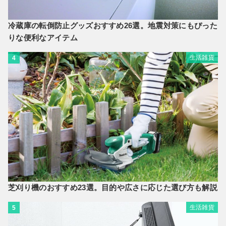
冷蔵庫の転倒防止グッズおすすめ26選。地震対策にもぴった
りな便利なアイテム
生活雑貨
4
芝刈り機のおすすめ23選。目的や広さに応じた選び方も解説
生活雑貨
5