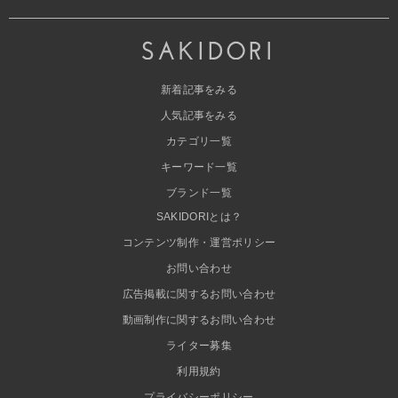
新着記事をみる
人気記事をみる
カテゴリ一覧
キーワード一覧
ブランド一覧
SAKIDORIとは？
コンテンツ制作・運営ポリシー
お問い合わせ
広告掲載に関するお問い合わせ
動画制作に関するお問い合わせ
ライター募集
利用規約
プライバシーポリシー