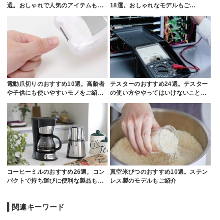
選。おしゃれで人気のアイテムも…
18選。おしゃれなモデルもご…
電動爪切りのおすすめ10選。高齢者
テスターのおすすめ24選。テスター
や子供にも使いやすいモノをご紹…
の使い方ややってはいけないこと…
コーヒーミルのおすすめ26選。コン
真空米びつのおすすめ10選。ステン
パクトで持ち運びに便利な製品も…
レス製のモデルもご紹介
関連キーワード