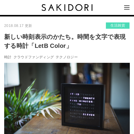
生活雑貨
2018.08.17 更新
新しい時刻表示のかたち。時間を文字で表現
する時計「LetB Color」
時計
クラウドファンディング
テクノロジー