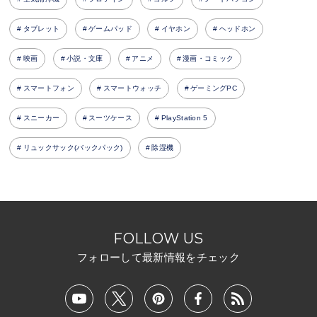
タブレット
ゲームパッド
イヤホン
ヘッドホン
映画
小説・文庫
アニメ
漫画・コミック
スマートフォン
スマートウォッチ
ゲーミングPC
スニーカー
スーツケース
PlayStation 5
リュックサック(バックパック)
除湿機
FOLLOW US
フォローして最新情報をチェック