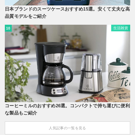
日本ブランドのスーツケースおすすめ15選。安くて丈夫な高
品質モデルをご紹介
生活雑貨
10
コーヒーミルのおすすめ26選。コンパクトで持ち運びに便利
な製品もご紹介
人気記事の一覧を見る