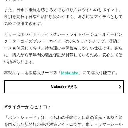
また、日傘に抵抗を感じる方でも取り入れやすいのもポイント。
性別を問わず日常生活に馴染みやすく、暑さ対策アイテムとして
気軽に使用できます。
カラーはホワイト・ライトグレー・ライトベージュ・ルビーピン
ク・ターコイズブルー・ネイビーの6色をラインナップ。収納ケ
ースも付属しており、持ち運びや保管もしやすい仕様です。さら
に、購入から半年間の製品保証が付帯しているため、安心して使
い始められます。
本製品は、応援購入サービス「
」にて購入可能です。
Makuake
Makuakeで見る
ライターからヒトコト
「ポントシェード」は、うちわの手軽さと日傘の遮光・遮熱性能
を両立した新発想の暑さ対策アイテムです。東レ・サマーシール