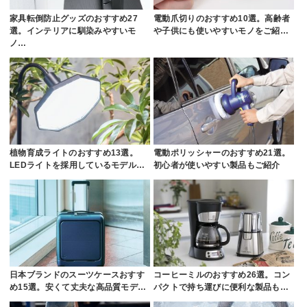
家具転倒防止グッズのおすすめ27
電動爪切りのおすすめ10選。高齢者
選。インテリアに馴染みやすいモ
や子供にも使いやすいモノをご紹…
ノ…
植物育成ライトのおすすめ13選。
電動ポリッシャーのおすすめ21選。
LEDライトを採用しているモデル…
初心者が使いやすい製品もご紹介
日本ブランドのスーツケースおすす
コーヒーミルのおすすめ26選。コン
め15選。安くて丈夫な高品質モデ…
パクトで持ち運びに便利な製品も…