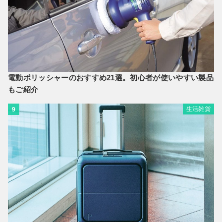
電動ポリッシャーのおすすめ21選。初心者が使いやすい製品
もご紹介
生活雑貨
9