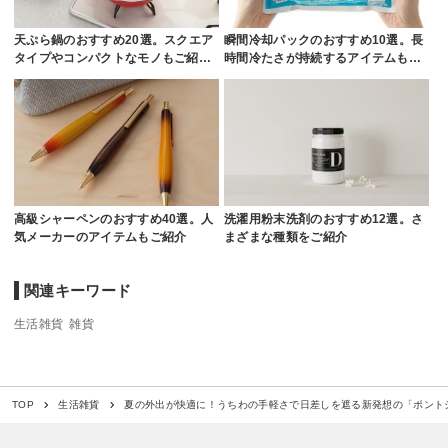
天ぷら鍋のおすすめ20選。スクエア
瞬間冷却パックのおすすめ10選。長
タイプやコンパクトなモノもご紹…
時間冷たさが持続するアイテムも…
高級シャーペンのおすすめ40選。人
洗濯用粉末洗剤のおすすめ12選。さ
気メーカーのアイテムもご紹介
まざまな種類をご紹介
関連キーワード
生活雑貨
雑貨
夏の外出が快適に！うちわの手軽さで日差しを遮る新発想の「ポント
TOP
生活雑貨