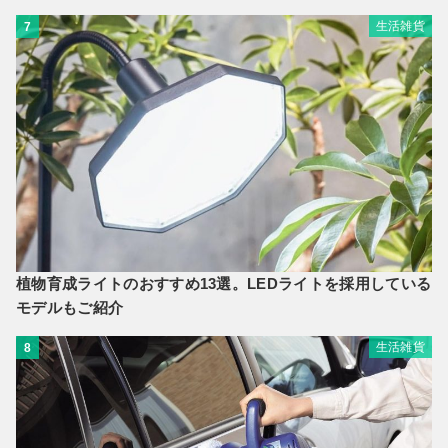
生活雑貨
7
植物育成ライトのおすすめ13選。LEDライトを採用している
モデルもご紹介
生活雑貨
8