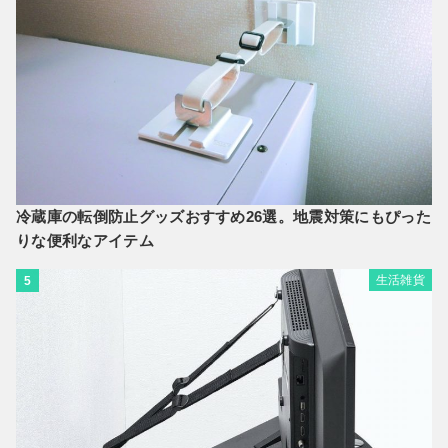
冷蔵庫の転倒防止グッズおすすめ26選。地震対策にもぴった
りな便利なアイテム
生活雑貨
5