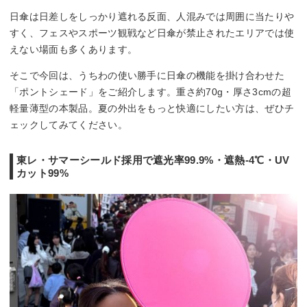
日傘は日差しをしっかり遮れる反面、人混みでは周囲に当たりや
すく、フェスやスポーツ観戦など日傘が禁止されたエリアでは使
えない場面も多くあります。
そこで今回は、うちわの使い勝手に日傘の機能を掛け合わせた
「ポントシェード」をご紹介します。重さ約70g・厚さ3cmの超
軽量薄型の本製品。夏の外出をもっと快適にしたい方は、ぜひチ
ェックしてみてください。
東レ・サマーシールド採用で遮光率99.9%・遮熱-4℃・UV
カット99%