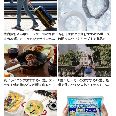
機内持ち込み用スーツケースのおす
首を冷やすグッズおすすめ15選。長
すめ20選。おしゃれなデザインの…
時間ひんやりをキープする製品も
鉄フライパンのおすすめ20選。ステ
B型ベビーカーのおすすめ15選。軽
ーキや炒め物などの料理を作ると…
量で使いやすい人気アイテムをご…