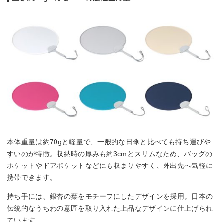
本体重量は約70gと軽量で、一般的な日傘と比べても持ち運びや
すいのが特徴。収納時の厚みも約3cmとスリムなため、バッグの
ポケットやドアポケットなどにも収まりやすく、外出先へ気軽に
携帯できます。
持ち手には、銀杏の葉をモチーフにしたデザインを採用。日本の
伝統的なうちわの意匠を取り入れた上品なデザインに仕上げられ
ています。