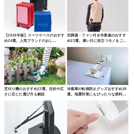
【2026年版】スーツケースのおすす
空調服・ファン付き作業服のおすす
め24選。人気ブランドのおし…
め23選。暑い日に役立つモノをご…
芝刈り機のおすすめ23選。目的や広
冷蔵庫の転倒防止グッズおすすめ26
さに応じた選び方も解説
選。地震対策にもぴったりな便利…