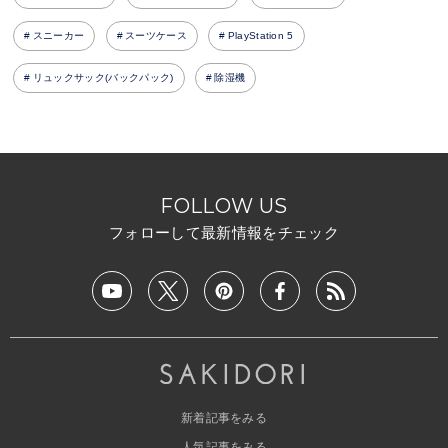
スニーカー
スーツケース
PlayStation 5
リュックサック(バックパック)
除湿機
FOLLOW US
フォローして最新情報をチェック
新着記事をみる
人気記事をみる