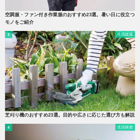
空調服・ファン付き作業服のおすすめ23選。暑い日に役立つ
モノをご紹介
生活雑貨
3
芝刈り機のおすすめ23選。目的や広さに応じた選び方も解説
生活雑貨
4