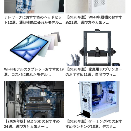
テレワークにおすすめのヘッドセッ
【2026年版】Wi-Fi中継機のおすす
ト12選。通話性能に優れたモデル…
め21選。選び方や人気メ…
Wi-Fiモデルのタブレットおすすめ19
【2026年版】家庭用3Dプリンター
選。コスパに優れたモデル…
のおすすめ11選。自宅でフィ…
【2026年版】M.2 SSDのおすすめ
【2026年版】ゲーミングPCのおす
24選。選び方と人気メー…
すめランキング18選。デスク…