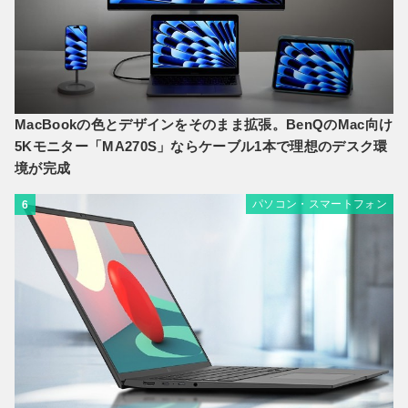
MacBookの色とデザインをそのまま拡張。BenQのMac向け
5Kモニター「MA270S」ならケーブル1本で理想のデスク環
境が完成
パソコン・スマートフォン
6