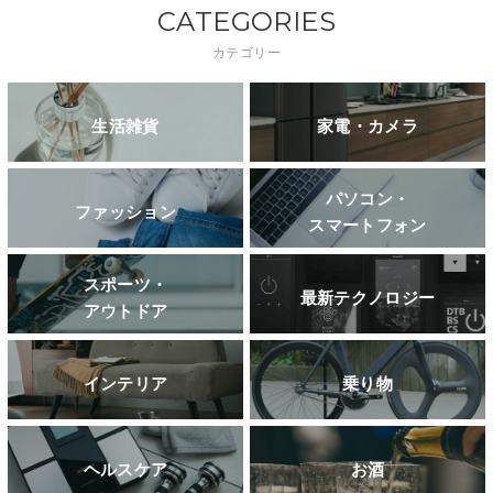
CATEGORIES
カテゴリー
生活雑貨
家電・カメラ
パソコン・
ファッション
スマートフォン
スポーツ・
最新テクノロジー
アウトドア
インテリア
乗り物
ヘルスケア
お酒