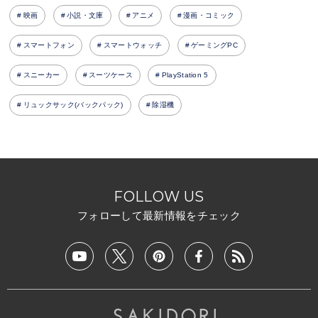
映画
小説・文庫
アニメ
漫画・コミック
スマートフォン
スマートウォッチ
ゲーミングPC
スニーカー
スーツケース
PlayStation 5
リュックサック(バックパック)
除湿機
FOLLOW US
フォローして最新情報をチェック