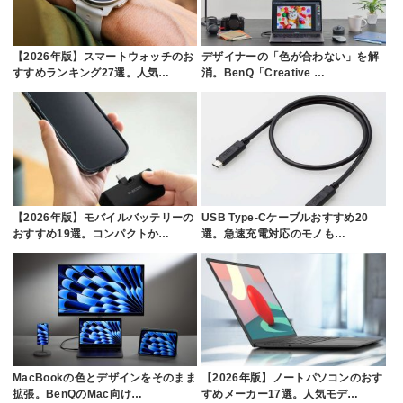
【2026年版】スマートウォッチのお
デザイナーの「色が合わない」を解
すすめランキング27選。人気…
消。BenQ「Creative …
【2026年版】モバイルバッテリーの
USB Type-Cケーブルおすすめ20
おすすめ19選。コンパクトか…
選。急速充電対応のモノも…
MacBookの色とデザインをそのまま
【2026年版】ノートパソコンのおす
拡張。BenQのMac向け…
すめメーカー17選。人気モデ…