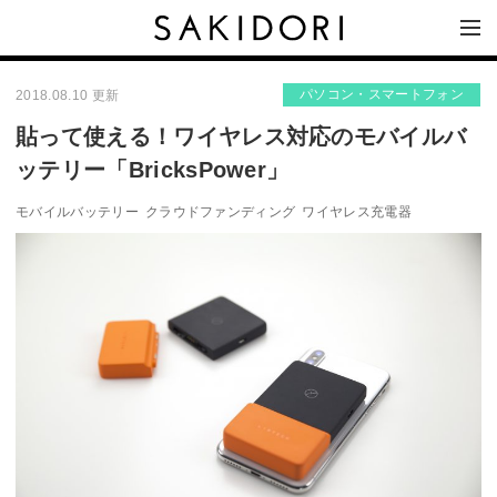
パソコン・スマートフォン
2018.08.10 更新
貼って使える！ワイヤレス対応のモバイルバ
ッテリー「BricksPower」
モバイルバッテリー
クラウドファンディング
ワイヤレス充電器