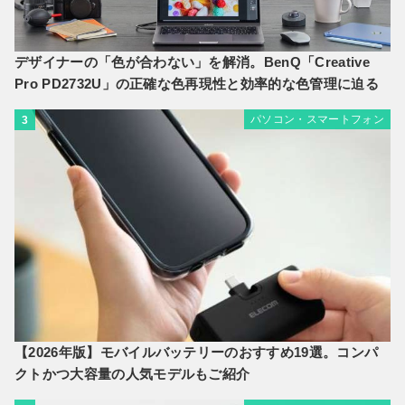
デザイナーの「色が合わない」を解消。BenQ「Creative
Pro PD2732U」の正確な色再現性と効率的な色管理に迫る
パソコン・スマートフォン
3
【2026年版】モバイルバッテリーのおすすめ19選。コンパ
クトかつ大容量の人気モデルもご紹介