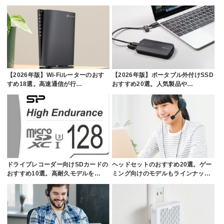
【2026年版】Wi-Fiルーターのおす
【2026年版】ポータブル外付けSSD
すめ18選。高速通信が行…
おすすめ20選。人気製品や…
ドライブレコーダー向けSDカードの
ヘッドセットのおすすめ20選。ゲー
おすすめ10選。高耐久モデルを…
ミング向けのモデルもラインナッ…