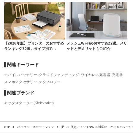
【2026年版】プリンターのおすすめ
メッシュWi-Fiのおすすめ22選。メリ
ランキング30選。タイプ別で…
ットとデメリットもご紹介
関連キーワード
モバイルバッテリー
クラウドファンディング
ワイヤレス充電器
充電器
スマホアクセサリー
テクノロジー
関連ブランド
キックスターター(Kickstarter)
貼って使える！ワイヤレス対応のモバイルバッテリー「Br
TOP
パソコン・スマートフォン