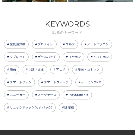
KEYWORDS
話題のキーワード
空気清浄機
プロテイン
ゴルフ
ノートパソコン
タブレット
ゲームパッド
イヤホン
ヘッドホン
映画
小説・文庫
アニメ
漫画・コミック
スマートフォン
スマートウォッチ
ゲーミングPC
スニーカー
スーツケース
PlayStation 5
リュックサック(バックパック)
除湿機