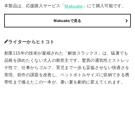
本製品は、応援購入サービス「
」にて購入可能です。
Makuake
Makuakeで見る
ライターからヒトコト
創業115年の技術が凝縮された「解放スラックス」は、猛暑でも
品格を諦めたくない大人の救世主です。驚異の通気性とストレッ
チ性で、仕事からゴルフ、育児まで一歩も妥協させない快適さを
実現。前作の課題を改善し、ペットボトルサイズに収納できる携
帯性まで備えたこの一本が、暑い夏を劇的に変えてくれます。