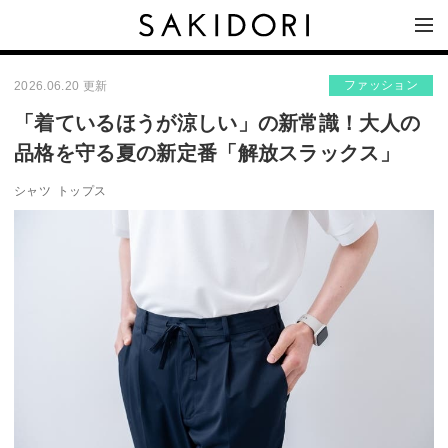
ファッション
2026.06.20 更新
「着ているほうが涼しい」の新常識！大人の
品格を守る夏の新定番「解放スラックス」
シャツ
トップス