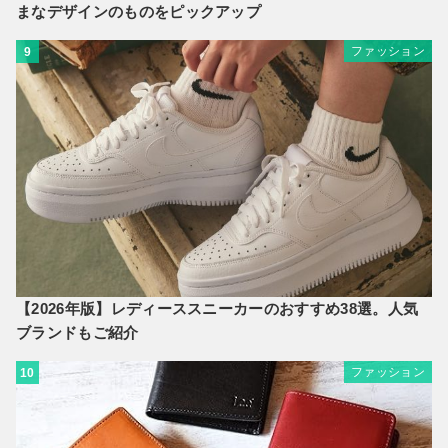
まなデザインのものをピックアップ
ファッション
9
【2026年版】レディーススニーカーのおすすめ38選。人気
ブランドもご紹介
ファッション
10