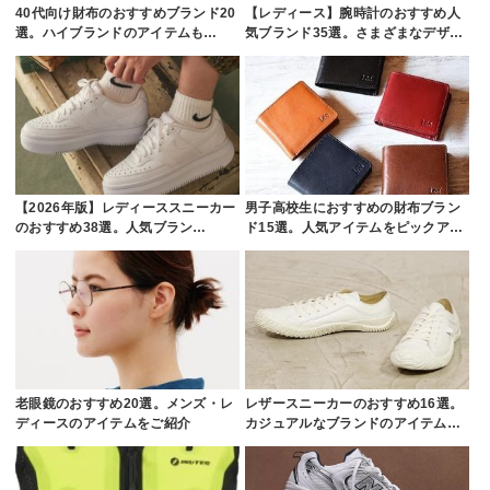
40代向け財布のおすすめブランド20
【レディース】腕時計のおすすめ人
選。ハイブランドのアイテムも…
気ブランド35選。さまざまなデザ…
【2026年版】レディーススニーカー
男子高校生におすすめの財布ブラン
のおすすめ38選。人気ブラン…
ド15選。人気アイテムをピックア…
老眼鏡のおすすめ20選。メンズ・レ
レザースニーカーのおすすめ16選。
ディースのアイテムをご紹介
カジュアルなブランドのアイテム…