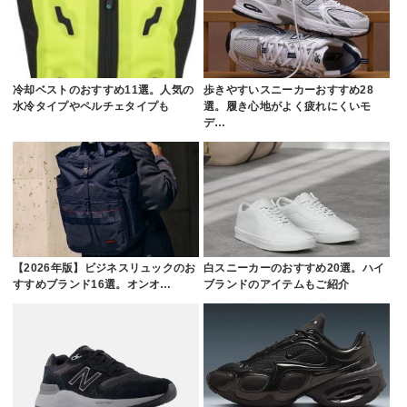
冷却ベストのおすすめ11選。人気の
歩きやすいスニーカーおすすめ28
水冷タイプやペルチェタイプも
選。履き心地がよく疲れにくいモ
デ…
【2026年版】ビジネスリュックのお
白スニーカーのおすすめ20選。ハイ
すすめブランド16選。オンオ…
ブランドのアイテムもご紹介