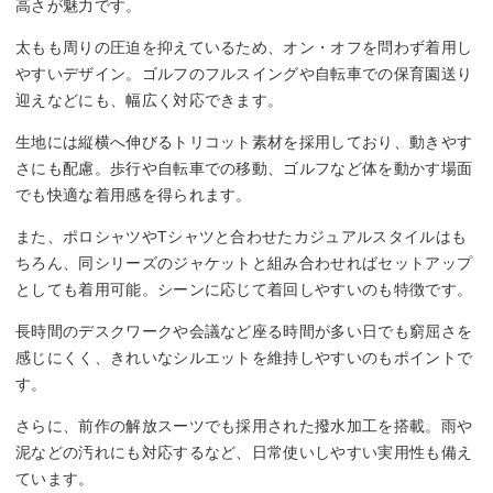
高さが魅力です。
太もも周りの圧迫を抑えているため、オン・オフを問わず着用し
やすいデザイン。ゴルフのフルスイングや自転車での保育園送り
迎えなどにも、幅広く対応できます。
生地には縦横へ伸びるトリコット素材を採用しており、動きやす
さにも配慮。歩行や自転車での移動、ゴルフなど体を動かす場面
でも快適な着用感を得られます。
また、ポロシャツやTシャツと合わせたカジュアルスタイルはも
ちろん、同シリーズのジャケットと組み合わせればセットアップ
としても着用可能。シーンに応じて着回しやすいのも特徴です。
長時間のデスクワークや会議など座る時間が多い日でも窮屈さを
感じにくく、きれいなシルエットを維持しやすいのもポイントで
す。
さらに、前作の解放スーツでも採用された撥水加工を搭載。雨や
泥などの汚れにも対応するなど、日常使いしやすい実用性も備え
ています。