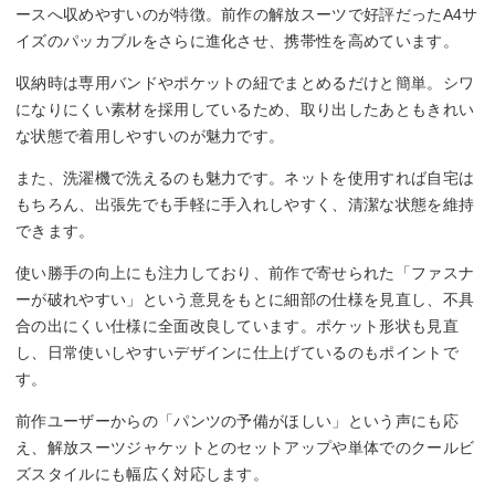
ースへ収めやすいのが特徴。前作の解放スーツで好評だったA4サ
イズのパッカブルをさらに進化させ、携帯性を高めています。
収納時は専用バンドやポケットの紐でまとめるだけと簡単。シワ
になりにくい素材を採用しているため、取り出したあともきれい
な状態で着用しやすいのが魅力です。
また、洗濯機で洗えるのも魅力です。ネットを使用すれば自宅は
もちろん、出張先でも手軽に手入れしやすく、清潔な状態を維持
できます。
使い勝手の向上にも注力しており、前作で寄せられた「ファスナ
ーが破れやすい」という意見をもとに細部の仕様を見直し、不具
合の出にくい仕様に全面改良しています。ポケット形状も見直
し、日常使いしやすいデザインに仕上げているのもポイントで
す。
前作ユーザーからの「パンツの予備がほしい」という声にも応
え、解放スーツジャケットとのセットアップや単体でのクールビ
ズスタイルにも幅広く対応します。