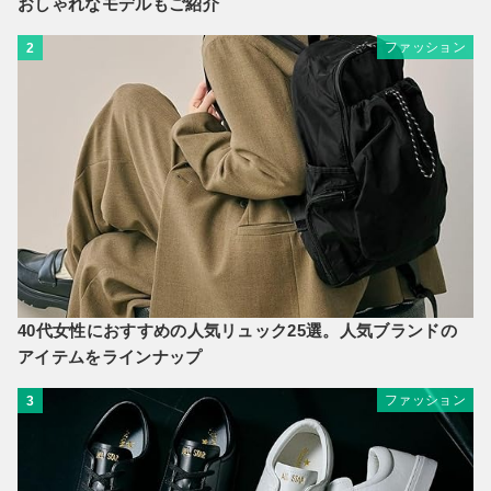
おしゃれなモデルもご紹介
ファッション
2
40代女性におすすめの人気リュック25選。人気ブランドの
アイテムをラインナップ
ファッション
3