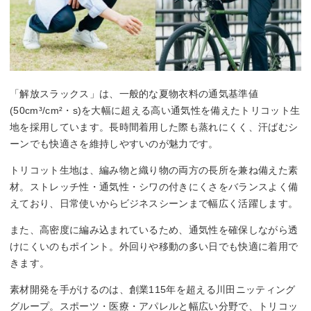
「解放スラックス」は、一般的な夏物衣料の通気基準値
(50cm³/cm²・s)を大幅に超える高い通気性を備えたトリコット生
地を採用しています。長時間着用した際も蒸れにくく、汗ばむシ
ーンでも快適さを維持しやすいのが魅力です。
トリコット生地は、編み物と織り物の両方の長所を兼ね備えた素
材。ストレッチ性・通気性・シワの付きにくさをバランスよく備
えており、日常使いからビジネスシーンまで幅広く活躍します。
また、高密度に編み込まれているため、通気性を確保しながら透
けにくいのもポイント。外回りや移動の多い日でも快適に着用で
きます。
素材開発を手がけるのは、創業115年を超える川田ニッティング
グループ。スポーツ・医療・アパレルと幅広い分野で、トリコッ