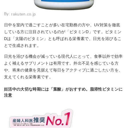
By:
rakuten.co.jp
日中を室内で過ごすことが多い在宅勤務の方や、UV対策を徹底
している方に注目されているのが「ビタミンD」です。ビタミン
Dは「太陽のビタミン」とも呼ばれる栄養素で、日光を浴びるこ
とで生成されます。
日光を浴びる機会が減っている現代人にとって、食事以外で効率
よく補えるサプリメントは有用です。外出不足を感じている方
や、将来の健康を見据えて毎日をアクティブに過ごしたい方を、
支えてくれる栄養素です。
妊活中の大切な時期には「葉酸」がおすすめ。脂溶性ビタミンに
注意