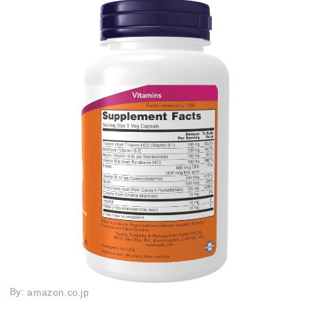
By:
amazon.co.jp