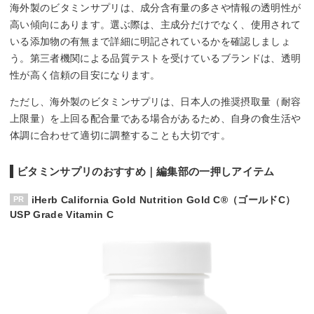
海外製のビタミンサプリは、成分含有量の多さや情報の透明性が
高い傾向にあります。選ぶ際は、主成分だけでなく、使用されて
いる添加物の有無まで詳細に明記されているかを確認しましょ
う。第三者機関による品質テストを受けているブランドは、透明
性が高く信頼の目安になります。
ただし、海外製のビタミンサプリは、日本人の推奨摂取量（耐容
上限量）を上回る配合量である場合があるため、自身の食生活や
体調に合わせて適切に調整することも大切です。
ビタミンサプリのおすすめ｜編集部の一押しアイテム
iHerb California Gold Nutrition Gold C®（ゴールドC）
USP Grade Vitamin C