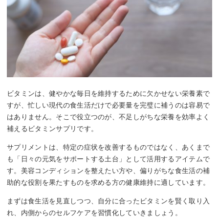
ビタミンは、健やかな毎日を維持するために欠かせない栄養素で
すが、忙しい現代の食生活だけで必要量を完璧に補うのは容易で
はありません。そこで役立つのが、不足しがちな栄養を効率よく
補えるビタミンサプリです。
サプリメントは、特定の症状を改善するものではなく、あくまで
も「日々の元気をサポートする土台」として活用するアイテムで
す。美容コンディションを整えたい方や、偏りがちな食生活の補
助的な役割を果たすものを求める方の健康維持に適しています。
まずは食生活を見直しつつ、自分に合ったビタミンを賢く取り入
れ、内側からのセルフケアを習慣化していきましょう。