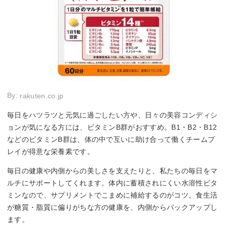
By:
rakuten.co.jp
毎日をハツラツと元気に過ごしたい方や、日々の美容コンディシ
ョンが気になる方には、ビタミンB群がおすすめ。B1・B2・B12
などのビタミンB群は、体の中で互いに助け合って働くチームプ
レイが得意な栄養素です。
毎日の健康や内側からの美しさを支えたりと、私たちの毎日をマ
ルチにサポートしてくれます。体内に蓄積されにくい水溶性ビタ
ミンなので、サプリメントでこまめに補給するのがコツ。食生活
が糖質・脂質に偏りがちな方の健康を、内側からバックアップし
ます。