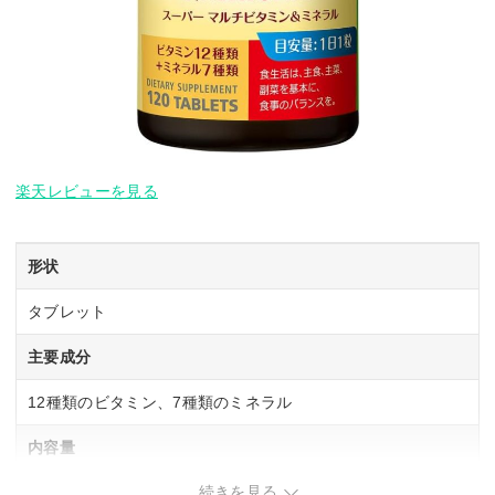
楽天レビューを見る
形状
タブレット
主要成分
12種類のビタミン、7種類のミネラル
内容量
続きを見る
100粒入り(50日分目安)、200粒入り(100日分目安)