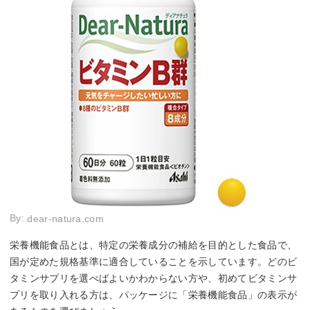
男性(18〜74歳)240μg／女性(18〜74歳)240μg
By:
dear-natura.com
栄養機能食品とは、特定の栄養成分の補給を目的とした食品で、
国が定めた規格基準に適合していることを示しています。どのビ
タミンサプリを選べばよいかわからない方や、初めてビタミンサ
プリを取り入れる方は、パッケージに「栄養機能食品」の表示が