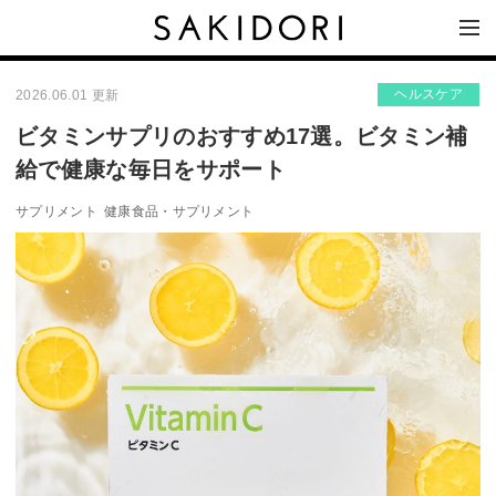
ヘルスケア
2026.06.01 更新
ビタミンサプリのおすすめ17選。ビタミン補
給で健康な毎日をサポート
サプリメント
健康食品・サプリメント