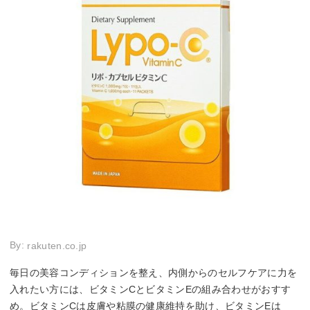
By:
rakuten.co.jp
毎日の美容コンディションを整え、内側からのセルフケアに力を
入れたい方には、ビタミンCとビタミンEの組み合わせがおすす
め。ビタミンCは皮膚や粘膜の健康維持を助け、ビタミンEは