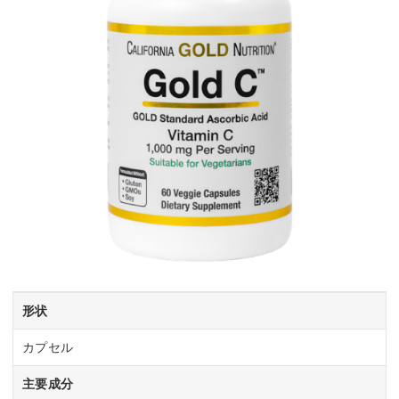
形状
カプセル
主要成分