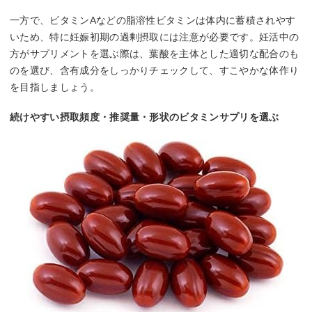
一方で、ビタミンAなどの脂溶性ビタミンは体内に蓄積されやす
いため、特に妊娠初期の過剰摂取には注意が必要です。妊活中の
方がサプリメントを選ぶ際は、葉酸を主体とした適切な配合のも
のを選び、含有成分をしっかりチェックして、すこやかな体作り
を目指しましょう。
続けやすい摂取頻度・推奨量・形状のビタミンサプリを選ぶ