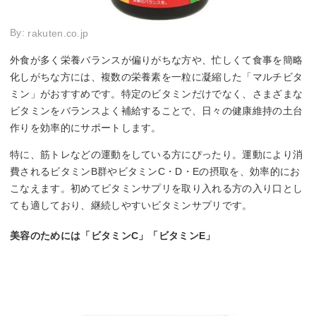
By:
rakuten.co.jp
外食が多く栄養バランスが偏りがちな方や、忙しくて食事を簡略
化しがちな方には、複数の栄養素を一粒に凝縮した「マルチビタ
ミン」がおすすめです。特定のビタミンだけでなく、さまざまな
ビタミンをバランスよく補給することで、日々の健康維持の土台
作りを効率的にサポートします。
特に、筋トレなどの運動をしている方にぴったり。運動により消
費されるビタミンB群やビタミンC・D・Eの摂取を、効率的にお
こなえます。初めてビタミンサプリを取り入れる方の入り口とし
ても適しており、継続しやすいビタミンサプリです。
美容のためには「ビタミンC」「ビタミンE」