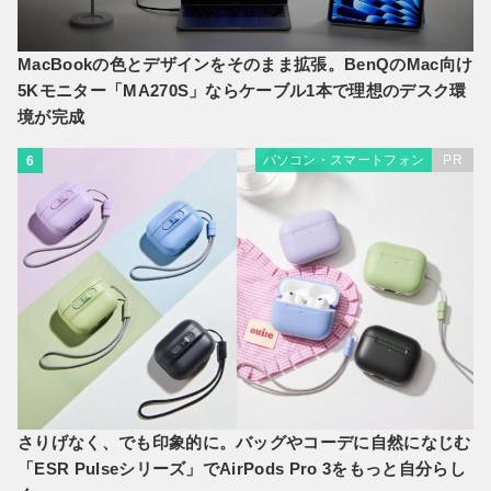
MacBookの色とデザインをそのまま拡張。BenQのMac向け
5Kモニター「MA270S」ならケーブル1本で理想のデスク環
境が完成
パソコン・スマートフォン
PR
6
さりげなく、でも印象的に。バッグやコーデに自然になじむ
「ESR Pulseシリーズ」でAirPods Pro 3をもっと自分らし