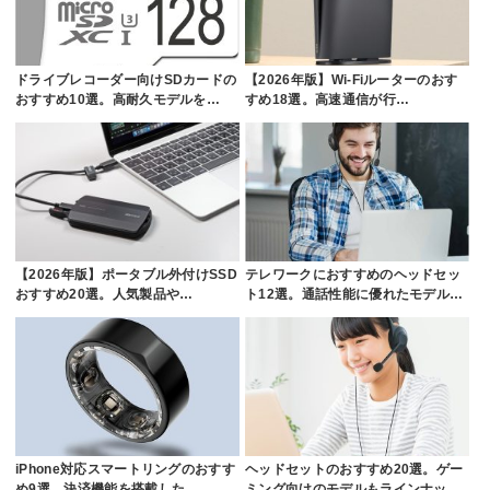
ドライブレコーダー向けSDカードの
【2026年版】Wi-Fiルーターのおす
おすすめ10選。高耐久モデルを…
すめ18選。高速通信が行…
【2026年版】ポータブル外付けSSD
テレワークにおすすめのヘッドセッ
おすすめ20選。人気製品や…
ト12選。通話性能に優れたモデル…
iPhone対応スマートリングのおすす
ヘッドセットのおすすめ20選。ゲー
め9選。決済機能を搭載した…
ミング向けのモデルもラインナッ…