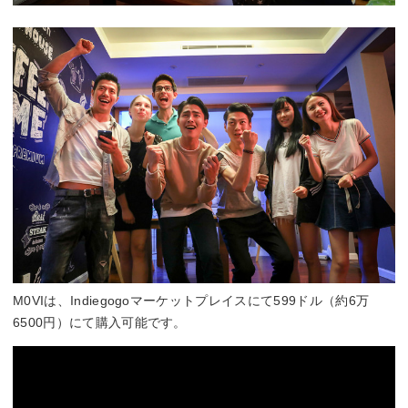
M0VIは、Indiegogoマーケットプレイスにて599ドル（約6万
6500円）にて購入可能です。