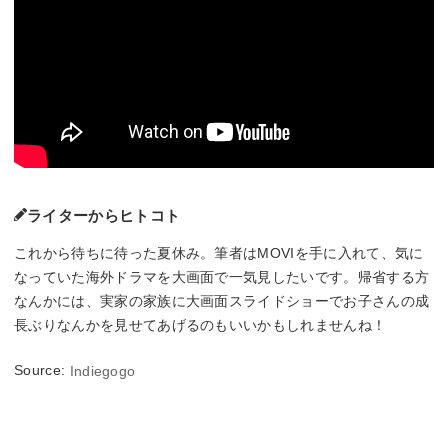
ライターからヒトコト
これから待ちに待った夏休み。筆者はMOVIを手に入れて、気に
なっていた海外ドラマを大画面で一気見したいです。帰省する方
なんかには、実家の家族に大画面スライドショーでお子さんの成
長ぶりなんかを見せてあげるのもいいかもしれませんね！
Source:
Indiegogo