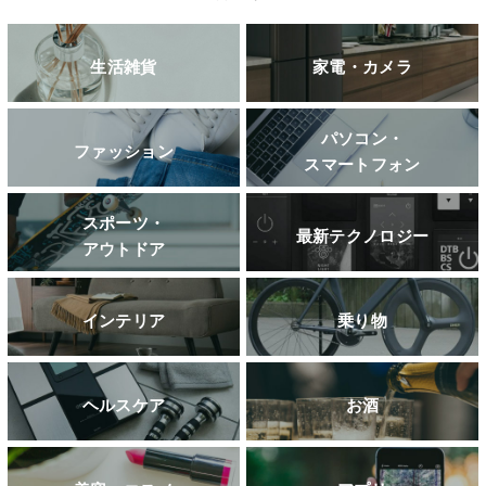
生活雑貨
家電・カメラ
パソコン・
ファッション
スマートフォン
スポーツ・
最新テクノロジー
アウトドア
インテリア
乗り物
ヘルスケア
お酒