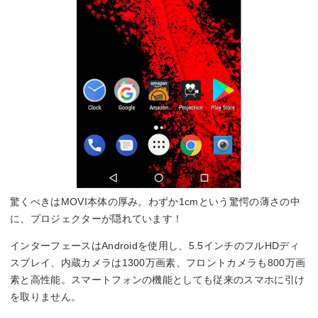
驚くべきはMOVI本体の厚み。わずか1cmという驚愕の薄さの中
に、プロジェクターが隠れています！
インターフェースはAndroidを使用し、5.5インチのフルHDディ
スプレイ、内蔵カメラは1300万画素、フロントカメラも800万画
素と高性能。スマートフォンの機能としても従来のスマホに引け
を取りません。