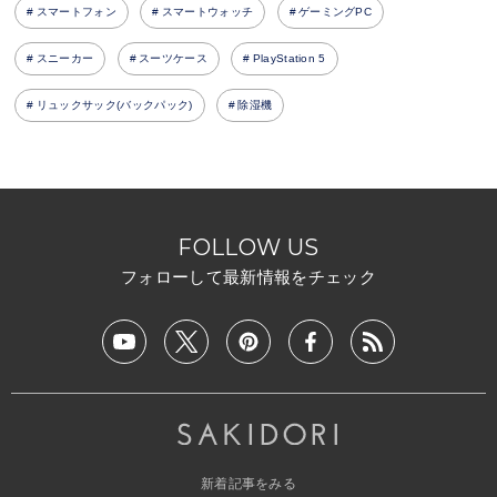
スマートフォン
スマートウォッチ
ゲーミングPC
スニーカー
スーツケース
PlayStation 5
リュックサック(バックパック)
除湿機
FOLLOW US
フォローして最新情報をチェック
新着記事をみる