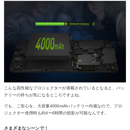
こんな高性能なプロジェクターが搭載されているとなると、バッ
テリーの持ちが気になるところですよね。
でも、ご安心を。大容量4000mAhバッテリー内蔵なので、プロ
ジェクター使用時も約4〜6時間の投影が可能なんです。
さまざまなシーンで！