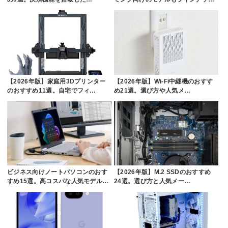
【2026年版】家庭用3Dプリンター
【2026年版】Wi-Fi中継機のおすす
のおすすめ11選。自宅でフィ…
め21選。選び方や人気メ…
ビジネス向けノートパソコンのおす
【2026年版】M.2 SSDのおすすめ
すめ15選。高コスパな人気モデル…
24選。選び方と人気メー…