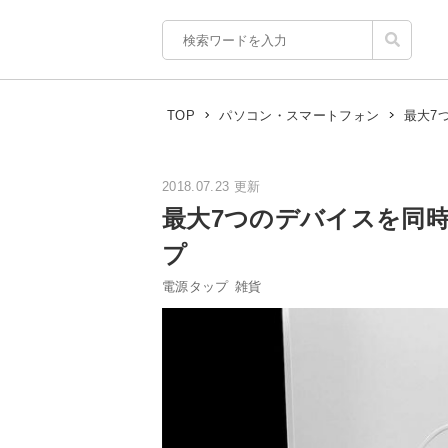
最大7
TOP
パソコン・スマートフォン
2018.07.23 更新
最大7つのデバイスを同
プ
電源タップ
雑貨