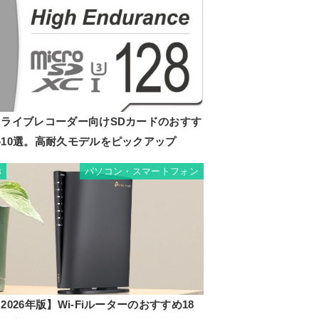
ドライブレコーダー向けSDカードのおすす
め10選。高耐久モデルをピックアップ
パソコン・スマートフォン
8
2026年版】Wi-Fiルーターのおすすめ18