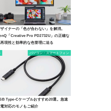
デザイナーの「色が合わない」を解消。
enQ「Creative Pro PD2732U」の正確な
色再現性と効率的な色管理に迫る
パソコン・スマートフォン
3
SB Type-Cケーブルおすすめ20選。急速
充電対応のモノもご紹介