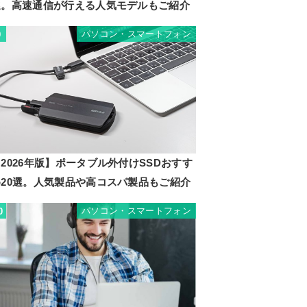
選。高速通信が行える人気モデルもご紹介
パソコン・スマートフォン
9
2026年版】ポータブル外付けSSDおすす
め20選。人気製品や高コスパ製品もご紹介
パソコン・スマートフォン
0