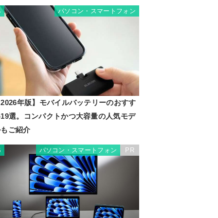
パソコン・スマートフォン
4
2026年版】モバイルバッテリーのおすす
め19選。コンパクトかつ大容量の人気モデ
ルもご紹介
パソコン・スマートフォン
PR
5