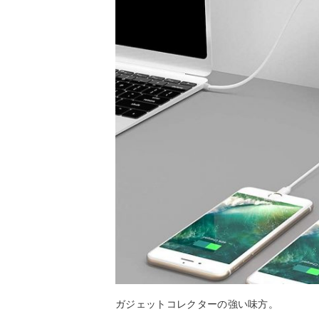
ガジェットコレクターの強い味方。