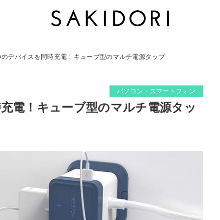
つのデバイスを同時充電！キューブ型のマルチ電源タップ
パソコン・スマートフォン
時充電！キューブ型のマルチ電源タッ