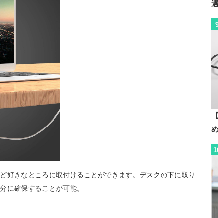
【
1
など好きなところに取付けることができます。デスクの下に取り
存分に確保することが可能。