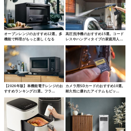
オーブンレンジのおすすめ12選。多
高圧洗浄機のおすすめ15選。コード
機能で料理がもっと楽しくなる
レスやハンディタイプの家庭用人…
【2026年版】単機能電子レンジのお
カメラ用SDカードのおすすめ10選。
すすめランキング21選。フラ…
耐久性に優れたアイテムもピッ…