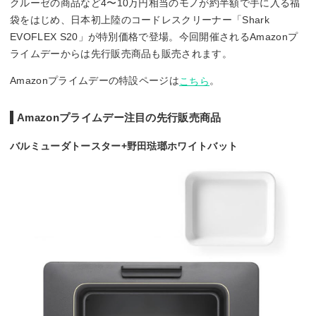
クルーゼの商品など4〜10万円相当のモノが約半額で手に入る福
袋をはじめ、日本初上陸のコードレスクリーナー「Shark
EVOFLEX S20」が特別価格で登場。今回開催されるAmazonプ
ライムデーからは先行販売商品も販売されます。
Amazonプライムデーの特設ページは
。
こちら
Amazonプライムデー注目の先行販売商品
バルミューダトースター+野田琺瑯ホワイトバット