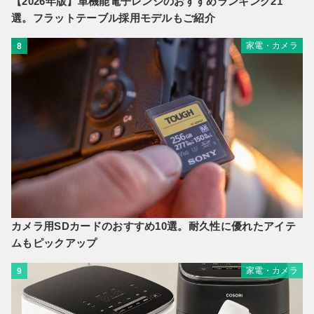
【2026年版】単機能電子レンジのおすすめランキング21
選。フラットテーブル採用モデルもご紹介
家電・カメラ
8
カメラ用SDカードのおすすめ10選。耐久性に優れたアイテ
ムもピックアップ
家電・カメラ
9