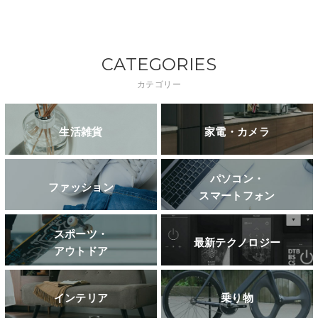
CATEGORIES
カテゴリー
生活雑貨
家電・カメラ
パソコン・
ファッション
スマートフォン
スポーツ・
最新テクノロジー
アウトドア
インテリア
乗り物