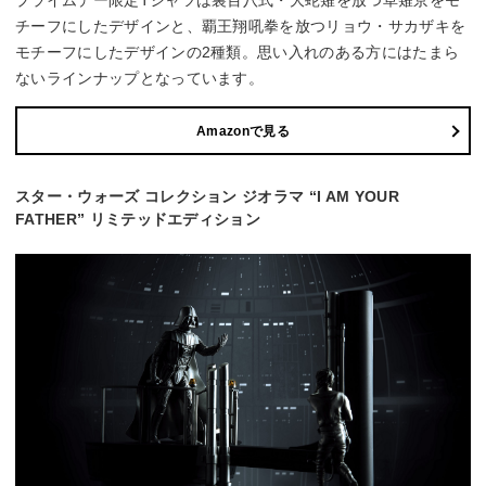
プライムデー限定Tシャツは裏百八式・大蛇薙を放つ草薙京をモ
チーフにしたデザインと、覇王翔吼拳を放つリョウ・サカザキを
モチーフにしたデザインの2種類。思い入れのある方にはたまら
ないラインナップとなっています。
Amazonで見る
スター・ウォーズ コレクション ジオラマ “I AM YOUR
FATHER” リミテッドエディション