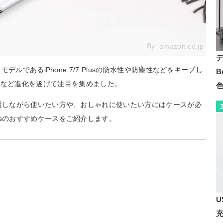
By:
amazon.co.jp
s。前モデルであるiPhone 7/7 Plusの防水性や防塵性などをキープし
B
るなど進化を遂げて注目を集めました。
っかり保護しながら使いたい方や、おしゃれに使いたい方にはケースが必
Plusのおすすめケースをご紹介します。
U