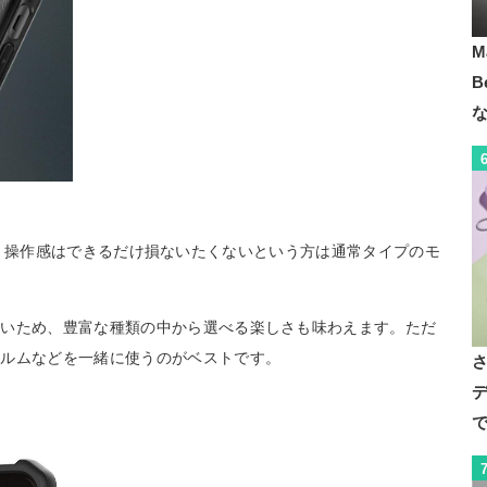
M
B
いけれど、操作感はできるだけ損ないたくないという方は通常タイプのモ
多いため、豊富な種類の中から選べる楽しさも味わえます。ただ
ィルムなどを一緒に使うのがベストです。
デ
で