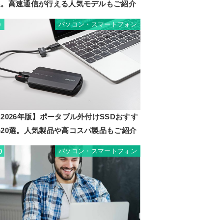
選。高速通信が行える人気モデルもご紹介
パソコン・スマートフォン
9
2026年版】ポータブル外付けSSDおすす
め20選。人気製品や高コスパ製品もご紹介
パソコン・スマートフォン
0