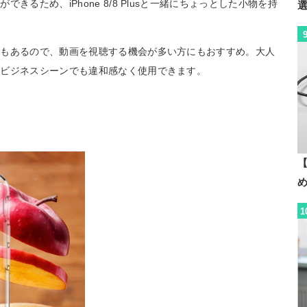
るため、iPhone 8/8 Plusと一緒にちょっとした小物を持
スもあるので、動画を視聴する機会が多い方にもおすすめ。大人
、ビジネスシーンでも違和感なく使用できます。
【
1