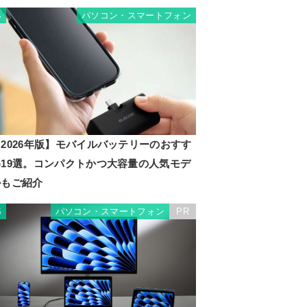
パソコン・スマートフォン
4
2026年版】モバイルバッテリーのおすす
め19選。コンパクトかつ大容量の人気モデ
ルもご紹介
パソコン・スマートフォン
PR
5