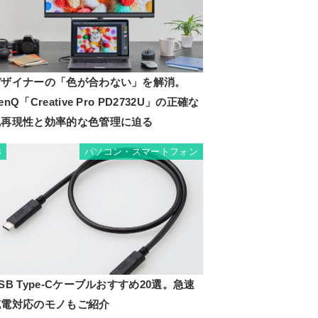
デザイナーの「色が合わない」を解消。
enQ「Creative Pro PD2732U」の正確な
色再現性と効率的な色管理に迫る
パソコン・スマートフォン
3
SB Type-Cケーブルおすすめ20選。急速
充電対応のモノもご紹介