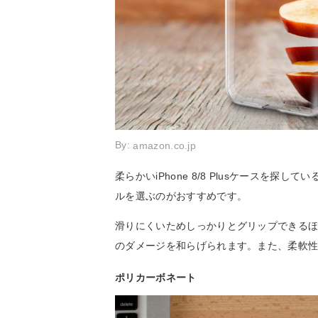
By:
amazon.co.jp
柔らかいiPhone 8/8 Plusケースを
ルを選ぶのがおすすめです。
滑りにくいためしっかりとグリップできるほか
のダメージを和らげられます。また、柔軟
ポリカーボネート