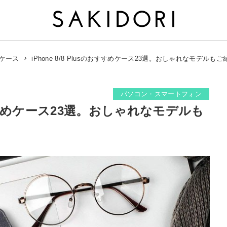
iPhone 8/8 Plusのおすすめケース23選。おしゃれなモデルもご
neケース
パソコン・スマートフォン
sのおすすめケース23選。おしゃれなモデルも