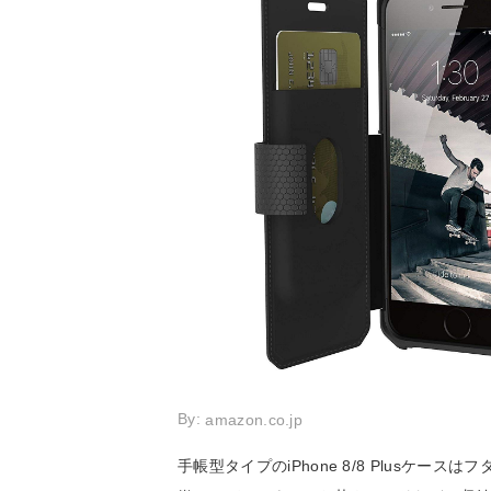
By:
amazon.co.jp
手帳型タイプのiPhone 8/8 Plusケ