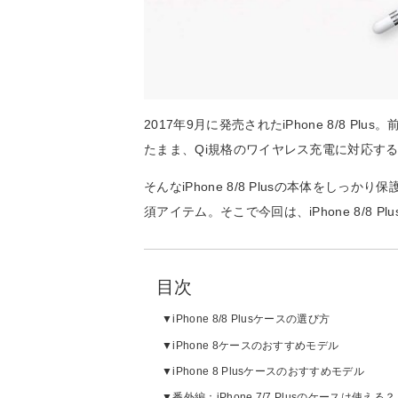
2017年9月に発売されたiPhone 8/8 Plu
たまま、Qi規格のワイヤレス充電に対応す
そんなiPhone 8/8 Plusの本体をし
須アイテム。そこで今回は、iPhone 8/8 
目次
iPhone 8/8 Plusケースの選び方
iPhone 8ケースのおすすめモデル
iPhone 8 Plusケースのおすすめモデル
番外編：iPhone 7/7 Plusのケースは使える？