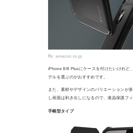
By:
amazon.co.jp
iPhone 8/8 Plusにケースを付けた
デルを選ぶのがおすすめです。
また、素材やデザインのバリエーションが
し画面は剥き出しになるので、液晶保護フ
手帳型タイプ