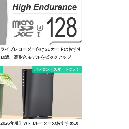
ドライブレコーダー向けSDカードのおすす
め10選。高耐久モデルをピックアップ
パソコン・スマートフォン
8
2026年版】Wi-Fiルーターのおすすめ18