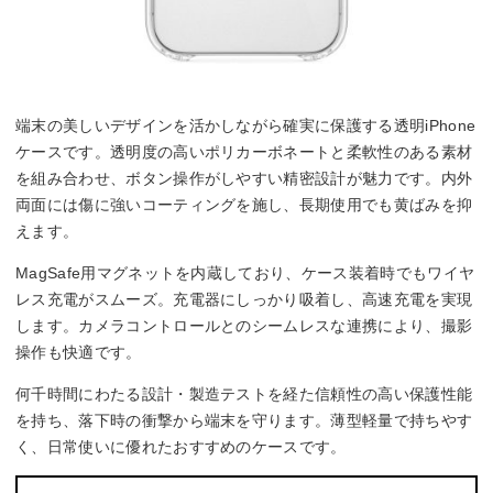
端末の美しいデザインを活かしながら確実に保護する透明iPhone
ケースです。透明度の高いポリカーボネートと柔軟性のある素材
を組み合わせ、ボタン操作がしやすい精密設計が魅力です。内外
両面には傷に強いコーティングを施し、長期使用でも黄ばみを抑
えます。
MagSafe用マグネットを内蔵しており、ケース装着時でもワイヤ
レス充電がスムーズ。充電器にしっかり吸着し、高速充電を実現
します。カメラコントロールとのシームレスな連携により、撮影
操作も快適です。
何千時間にわたる設計・製造テストを経た信頼性の高い保護性能
を持ち、落下時の衝撃から端末を守ります。薄型軽量で持ちやす
く、日常使いに優れたおすすめのケースです。