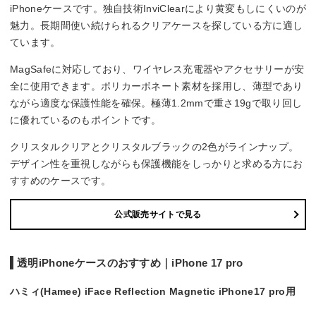
iPhoneケースです。独自技術InviClearにより黄変もしにくいのが
魅力。長期間使い続けられるクリアケースを探している方に適し
ています。
MagSafeに対応しており、ワイヤレス充電器やアクセサリーが安
全に使用できます。ポリカーボネート素材を採用し、薄型であり
ながら適度な保護性能を確保。極薄1.2mmで重さ19gで取り回し
に優れているのもポイントです。
クリスタルクリアとクリスタルブラックの2色がラインナップ。
デザイン性を重視しながらも保護機能をしっかりと求める方にお
すすめのケースです。
公式販売サイトで見る
透明iPhoneケースのおすすめ｜iPhone 17 pro
ハミィ(Hamee) iFace Reflection Magnetic iPhone17 pro用