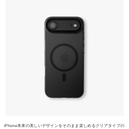
iPhone本来の美しいデザインをそのまま楽しめるクリアタイプの