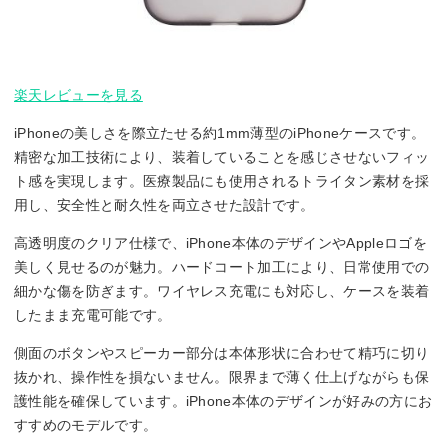
楽天レビューを見る
iPhoneの美しさを際立たせる約1mm薄型のiPhoneケースです。
精密な加工技術により、装着していることを感じさせないフィッ
ト感を実現します。医療製品にも使用されるトライタン素材を採
用し、安全性と耐久性を両立させた設計です。
高透明度のクリア仕様で、iPhone本体のデザインやAppleロゴを
美しく見せるのが魅力。ハードコート加工により、日常使用での
細かな傷を防ぎます。ワイヤレス充電にも対応し、ケースを装着
したまま充電可能です。
側面のボタンやスピーカー部分は本体形状に合わせて精巧に切り
抜かれ、操作性を損ないません。限界まで薄く仕上げながらも保
護性能を確保しています。iPhone本体のデザインが好みの方にお
すすめのモデルです。