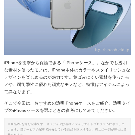
By:
rhinoshield.jp
iPhoneを衝撃から保護できる「iPhoneケース」。なかでも透明
な素材を使ったモノは、iPhone本体のカラーやスタイリッシュな
デザインを楽しめるのが魅力です。黄ばみにくい素材を使ったモ
ノや、耐衝撃性に優れた頑丈なモノなど、特徴はアイテムによっ
て異なります。
そこで今回は、おすすめの透明iPhoneケースをご紹介。透明タイ
プのiPhoneケースを選ぶときの参考にしてみてください。
※商品PRを含む記事です。当メディアは各種アフィリエイトプログラムに参加して
います。当サービスの記事で紹介している商品を購入すると、売上の一部が弊社に還
元されます。