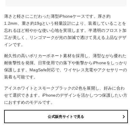
薄さと軽さにこだわった薄型iPhoneケースです。厚さ約
1.2mm、重さ約19gという軽量設計により、装着していることを
忘れるほど軽やかな使い心地を実現します。半透明のフロスト加
工が美しく、リンゴマークが光の加減で透けて見える上品なデザ
インです。
耐久性の高いポリカーボネート素材を採用し、薄型ながら優れた
耐衝撃性を発揮。日常使用での落下や衝撃からiPhoneをしっかり
保護します。MagSafe対応で、ワイヤレス充電やアクセサリーの
装着も可能です。
アイスホワイトとスモークブラックの2色を展開し、好みに合わ
せて選択できます。iPhoneのデザインを活かしつつ保護したい方
におすすめのモデルです。
公式販売サイトで見る