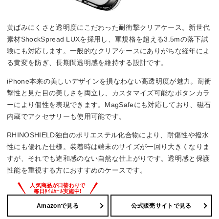
黄ばみにくさと透明度にこだわった耐衝撃クリアケース。新世代
素材ShockSpread LUXを採用し、軍規格を超える3.5mの落下試
験にも対応します。一般的なクリアケースにありがちな経年によ
る黄変を防ぎ、長期間透明感を維持する設計です。
iPhone本来の美しいデザインを損なわない高透明度が魅力。耐衝
撃性と見た目の美しさを両立し、カスタマイズ可能なボタンカラ
ーにより個性を表現できます。MagSafeにも対応しており、磁石
内蔵でアクセサリーも使用可能です。
RHINOSHIELD独自のポリエステル化合物により、耐傷性や撥水
性にも優れた仕様。装着時は端末のサイズが一回り大きくなりま
すが、それでも違和感のない自然な仕上がりです。透明感と保護
性能を重視する方におすすめのケースです。
Amazonで見る
公式販売サイトで見る