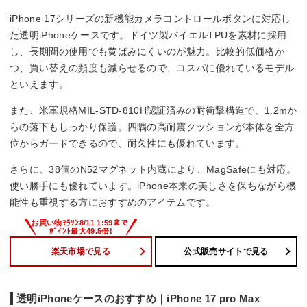
iPhone 17シリーズの新機能カメラコントロールボタンに対応し
た透明iPhoneケースです。ドイツ製バイエルTPUを素材に採用
し、長期間の使用でも黄ばみにくいのが魅力。比較的低価格か
つ、買い替えの頻度も減らせるので、コスパに優れているモデル
といえます。
また、米軍規格MIL-STD-810H認証済みの耐衝撃構造で、1.2mか
らの落下もしっかり保護。四隅の高耐震クッションが本体を全方
位からガードできるので、耐久性にも優れています。
さらに、38個のN52マグネット内蔵により、MagSafeにも対応。
使い勝手にも優れています。iPhone本来の美しさを保ちながら機
能性も重視する方におすすめのアイテムです。
楽天市場で見る
公式販売サイトで見る
透明iPhoneケースのおすすめ｜iPhone 17 pro Max