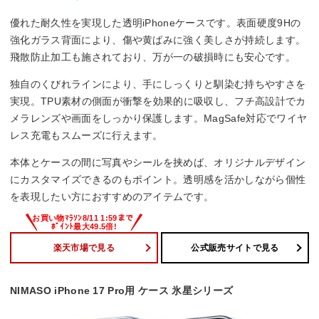
優れた耐久性を実現した透明iPhoneケースです。表面硬度9Hの
強化ガラス背面により、傷や黄ばみに強く美しさが持続します。
飛散防止加工も施されており、万が一の破損時にも安心です。
独自のくびれラインにより、手にしっくりと馴染む持ちやすさを
実現。TPU素材の側面が衝撃を効果的に吸収し、フチ高設計でカ
メラレンズや画面をしっかり保護します。MagSafe対応でワイヤ
レス充電もスムーズに行えます。
本体とケースの間に写真やシールを挟めば、オリジナルデザイン
にカスタマイズできるのもポイント。透明感を活かしながら個性
を表現したい方におすすめのアイテムです。
楽天市場で見る
公式販売サイトで見る
NIMASO iPhone 17 Pro用 ケース 氷星シリーズ