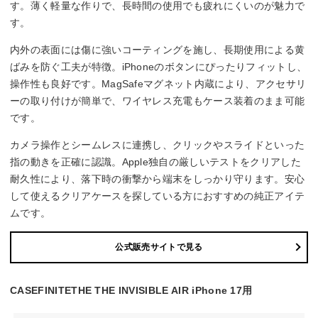
す。薄く軽量な作りで、長時間の使用でも疲れにくいのが魅力で
す。
内外の表面には傷に強いコーティングを施し、長期使用による黄
ばみを防ぐ工夫が特徴。iPhoneのボタンにぴったりフィットし、
操作性も良好です。MagSafeマグネット内蔵により、アクセサリ
ーの取り付けが簡単で、ワイヤレス充電もケース装着のまま可能
です。
カメラ操作とシームレスに連携し、クリックやスライドといった
指の動きを正確に認識。Apple独自の厳しいテストをクリアした
耐久性により、落下時の衝撃から端末をしっかり守ります。安心
して使えるクリアケースを探している方におすすめの純正アイテ
ムです。
公式販売サイトで見る
CASEFINITETHE THE INVISIBLE AIR iPhone 17用