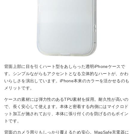
背面上部に目を引くハート型をあしらった透明iPhoneケースで
す。シンプルながらもアクセントとなる立体的なハートが、かわ
いらしさを演出しています。iPhone本来のカラーを活かせるのも
メリットです。
ケースの素材には弾力性のあるTPU素材を採用。耐久性が高いの
で、長く安心して使えます。本体と密着する内側にはマイクロド
ット加工が施されており、本体に張り付くのを防げるのもポイン
トです。
背面のカメラ周りもしっかり覆えるため安心。MagSafe充電器に