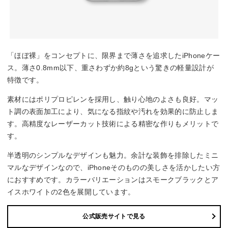
「ほぼ裸」をコンセプトに、限界まで薄さを追求したiPhoneケー
ス。薄さ0.8mm以下、重さわずか約8gという驚きの軽量設計が
特徴です。
素材にはポリプロピレンを採用し、触り心地のよさも良好。マッ
ト調の表面加工により、気になる指紋や汚れを効果的に防止しま
す。高精度なレーザーカット技術による精密な作りもメリットで
す。
半透明のシンプルなデザインも魅力。余計な装飾を排除したミニ
マルなデザインなので、iPhoneそのものの美しさを活かしたい方
におすすめです。カラーバリエーションはスモークブラックとア
イスホワイトの2色を展開しています。
公式販売サイトで見る