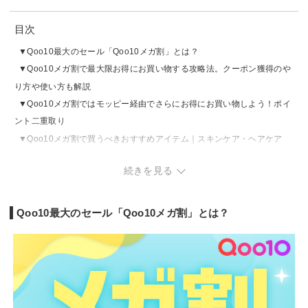
目次
Qoo10最大のセール「Qoo10メガ割」とは？
Qoo10メガ割で最大限お得にお買い物する攻略法。クーポン獲得のや
り方や使い方も解説
Qoo10メガ割ではモッピー経由でさらにお得にお買い物しよう！ポイ
ント二重取り
Qoo10メガ割で買うべきおすすめアイテム｜スキンケア・ヘアケア
Qoo10メガ割で買うべきおすすめアイテム｜コスメ
続きを見る
Qoo10メガ割で買うべきおすすめアイテム｜美容家電
Qoo10メガ割で買うべきおすすめアイテム｜ファッション
Qoo10最大のセール「Qoo10メガ割」とは？