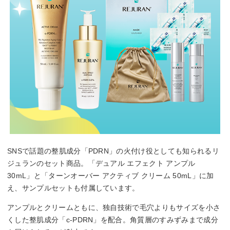
SNSで話題の整肌成分「PDRN」の火付け役としても知られるリ
ジュランのセット商品。「デュアル エフェクト アンプル
30mL」と「ターンオーバー アクティブ クリーム 50mL」に加
え、サンプルセットも付属しています。
アンプルとクリームともに、独自技術で毛穴よりもサイズを小さ
くした整肌成分「c-PDRN」を配合。角質層のすみずみまで成分