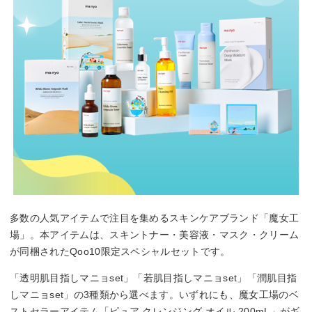
多数の人気アイテムで注目を集めるスキンケアブランド「魔女工
場」。本アイテムは、スキントナー・美容液・マスク・クリーム
が同梱されたQoo10限定スペシャルセットです。
「透明肌目指しマニョset」「若肌目指しマニョset」「潤肌目指
しマニョset」の3種類から選べます。いずれにも、魔女工場のベ
ストセラーアイテム「ピュア クレンジング オイル 200mL」がギ