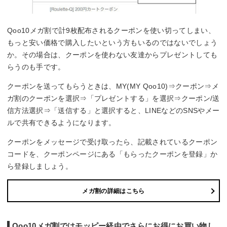
Qoo10メガ割で計9枚配布されるクーポンを使い切ってしまい、
もっと安い価格で購入したいという方もいるのではないでしょう
か。その場合は、クーポンを使わない友達からプレゼントしても
らうのも手です。
クーポンを送ってもらうときは、MY(MY Qoo10)⇒クーポン⇒メ
ガ割のクーポンを選択⇒「プレゼントする」を選択⇒クーポン/送
信方法選択⇒「送信する」と選択すると、LINEなどのSNSやメー
ルで共有できるようになります。
クーポンをメッセージで受け取ったら、記載されているクーポン
コードを、クーポンページにある「もらったクーポンを登録」か
ら登録しましょう。
メガ割の詳細はこちら
Qoo10メガ割ではモッピー経由でさらにお得にお買い物し