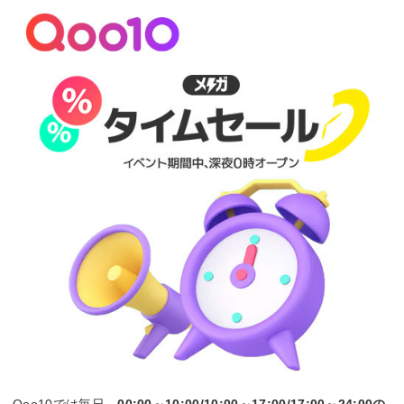
なし
利用上限
期間中1人あたり1回限り適用