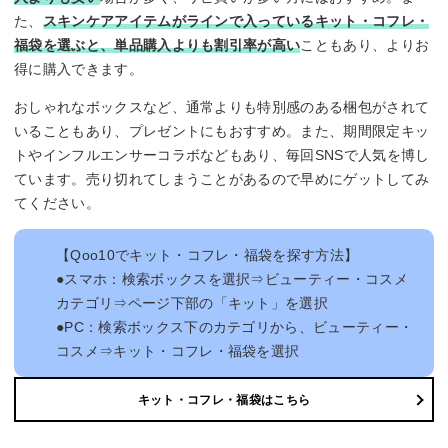
た、
スキンケアアイテムがラインで入っているキット・コフレ・
福袋を選ぶと、単品購入よりも割引率が高い
こともあり、よりお
得に購入できます。
おしゃれなボックスなど、通常よりも特別感のある梱包がされて
いることもあり、プレゼントにもおすすめ。また、期間限定キッ
トやインフルエンサーコラボなどもあり、毎回SNSで人気を博し
ています。売り切れてしまうことがあるので早めにゲットしてみ
てください。
【Qoo10でキット・コフレ・福袋を探す方法】
●スマホ：検索ボックスを選択⇒ビューティー・コスメ
カテゴリ⇒ページ下部の「キット」を選択
●PC：検索ボックス下のカテゴリから、ビューティー・
コスメ⇒キット・コフレ・福袋を選択
キット・コフレ・福袋はこちら