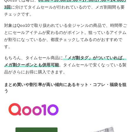
Qoo10では毎日、
00:00～10:00/10:00～17:00/17:00～24:00の
3回
に分けてタイムセールが行われているので、メガ割期間も要
チェックです。
対象はQoo10で取り扱われている全ジャンルの商品で、時間帯ご
とにセールアイテムが変わるのがポイント。狙っているアイテム
が割引になっているか、都度チェックしてみるのがおすすめで
す。
もちろん、タイムセール商品に
「メガ割タグ」がついていれば、
メガ割クーポンとも併用可能
。タイムセールで安くなっている製
品がさらにお得に購入できます。
まとめ買いや割引率が高い傾向にあるキット・コフレ・福袋を狙
う