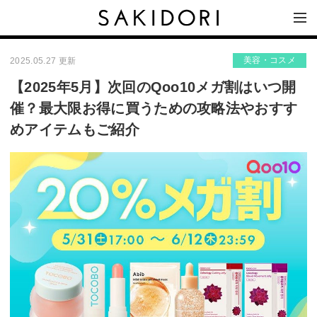
美容・コスメ
2025.05.27 更新
【2025年5月】次回のQoo10メガ割はいつ開
催？最大限お得に買うための攻略法やおすす
めアイテムもご紹介