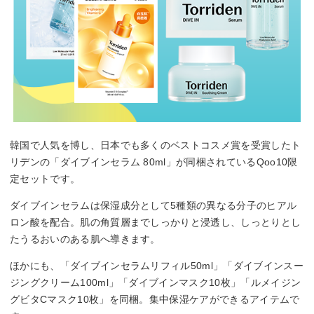
韓国で人気を博し、日本でも多くのベストコスメ賞を受賞したト
リデンの「ダイブインセラム 80ml」が同梱されているQoo10限
定セットです。
ダイブインセラムは保湿成分として5種類の異なる分子のヒアル
ロン酸を配合。肌の角質層までしっかりと浸透し、しっとりとし
たうるおいのある肌へ導きます。
ほかにも、「ダイブインセラムリフィル50ml」「ダイブインスー
ジングクリーム100ml」「ダイブインマスク10枚」「ルメイジン
グビタCマスク10枚」を同梱。集中保湿ケアができるアイテムで