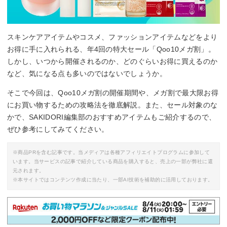
スキンケアアイテムやコスメ、ファッションアイテムなどをより
お得に手に入れられる、年4回の特大セール「Qoo10メガ割」。
しかし、いつから開催されるのか、どのぐらいお得に買えるのか
など、気になる点も多いのではないでしょうか。
そこで今回は、Qoo10メガ割の開催期間や、メガ割で最大限お得
にお買い物するための攻略法を徹底解説。また、セール対象のな
かで、SAKIDORI編集部のおすすめアイテムもご紹介するので、
ぜひ参考にしてみてください。
※商品PRを含む記事です。当メディアは各種アフィリエイトプログラムに参加して
います。当サービスの記事で紹介している商品を購入すると、売上の一部が弊社に還
元されます。
※本サイトではコンテンツ作成に当たり、一部AI技術を補助的に活用しております。