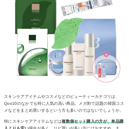
スキンケアアイテムやコスメなどのビューティーカテゴリは、
Qoo10のなかでも特に人気の高い商品。メガ割で話題の韓国コス
メなどをまとめ買いするという方も多いのではないでしょうか。
特にスキンケアアイテムなどは
複数個セット購入の方が、単品購
入よりも安い
場合が多く、リピ買いが多い方にはおすすめ。ま