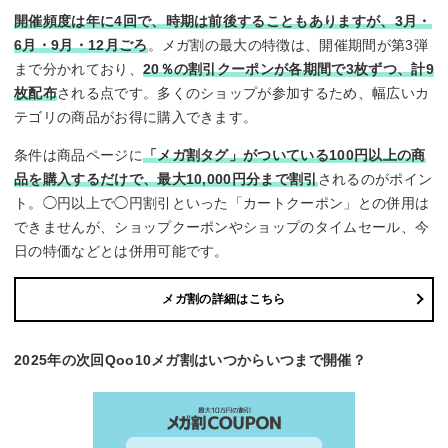
開催頻度は年に4回で、時期は前後することもありますが、3月・
6月・9月・12月ごろ
。メガ割の最大の特徴は、開催期間が第3弾
まで分かれており、
20％の割引クーポンが各期間で3枚ずつ、計9
枚配布
される点です。多くのショップが参加するため、幅広いカ
テゴリの商品がお得に購入できます。
条件は商品ページに
「メガ割タグ」がついている100円以上の商
品を購入するだけで、最大10,000円分まで割引
されるのがポイン
ト。◯円以上で◯円割引といった「カートクーポン」との併用は
できませんが、ショップクーポンやショップのタイムセール、今
日の特価などとは併用可能です。
メガ割の詳細はこちら
2025年の次回Qoo10メガ割はいつからいつまで開催？