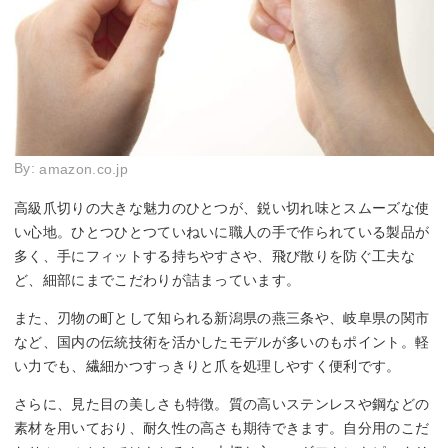
By:
amazon.co.jp
高級爪切りの大きな魅力のひとつが、鋭い切れ味とスムーズな使
い心地。ひとつひとつていねいに職人の手で作られている製品が
多く、手にフィットする持ちやすさや、飛び散りを防ぐ工夫な
ど、細部にまでこだわりが詰まっています。
また、刃物の町として知られる新潟県の燕三条や、岐阜県の関市
など、国内の伝統技術を活かしたモデルが多いのもポイント。軽
い力でも、繊細かつすっきりと爪を処理しやすく便利です。
さらに、見た目の美しさも特徴。質の高いステンレスや鋼などの
素材を用いており、耐久性の高さも期待できます。自分用のこだ