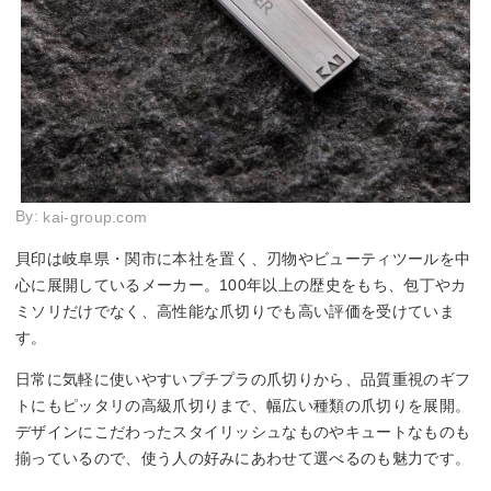
By:
kai-group.com
貝印は岐阜県・関市に本社を置く、刃物やビューティツールを中
心に展開しているメーカー。100年以上の歴史をもち、包丁やカ
ミソリだけでなく、高性能な爪切りでも高い評価を受けていま
す。
日常に気軽に使いやすいプチプラの爪切りから、品質重視のギフ
トにもピッタリの高級爪切りまで、幅広い種類の爪切りを展開。
デザインにこだわったスタイリッシュなものやキュートなものも
揃っているので、使う人の好みにあわせて選べるのも魅力です。