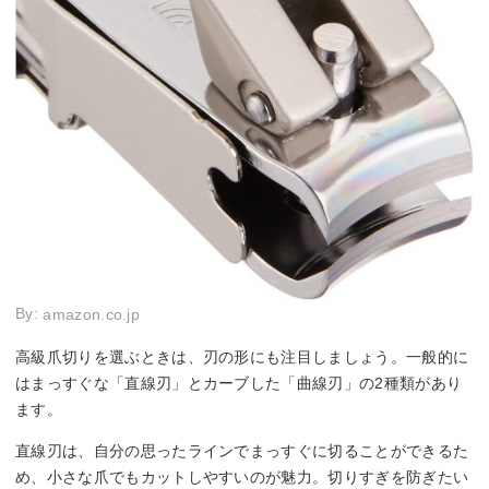
By:
amazon.co.jp
高級爪切りを選ぶときは、刃の形にも注目しましょう。一般的に
はまっすぐな「直線刃」とカーブした「曲線刃」の2種類があり
ます。
直線刃は、自分の思ったラインでまっすぐに切ることができるた
め、小さな爪でもカットしやすいのが魅力。切りすぎを防ぎたい