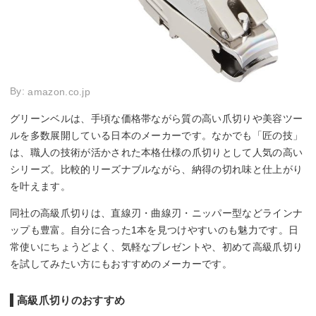
By:
amazon.co.jp
グリーンベルは、手頃な価格帯ながら質の高い爪切りや美容ツー
ルを多数展開している日本のメーカーです。なかでも「匠の技」
は、職人の技術が活かされた本格仕様の爪切りとして人気の高い
シリーズ。比較的リーズナブルながら、納得の切れ味と仕上がり
を叶えます。
同社の高級爪切りは、直線刃・曲線刃・ニッパー型などラインナ
ップも豊富。自分に合った1本を見つけやすいのも魅力です。日
常使いにちょうどよく、気軽なプレゼントや、初めて高級爪切り
を試してみたい方にもおすすめのメーカーです。
高級爪切りのおすすめ