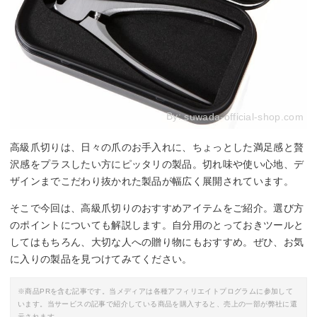
By:
suwada-official-shop.com
高級爪切りは、日々の爪のお手入れに、ちょっとした満足感と贅
沢感をプラスしたい方にピッタリの製品。切れ味や使い心地、デ
ザインまでこだわり抜かれた製品が幅広く展開されています。
そこで今回は、高級爪切りのおすすめアイテムをご紹介。選び方
のポイントについても解説します。自分用のとっておきツールと
してはもちろん、大切な人への贈り物にもおすすめ。ぜひ、お気
に入りの製品を見つけてみてください。
※商品PRを含む記事です。当メディアは各種アフィリエイトプログラムに参加して
います。当サービスの記事で紹介している商品を購入すると、売上の一部が弊社に還
元されます。