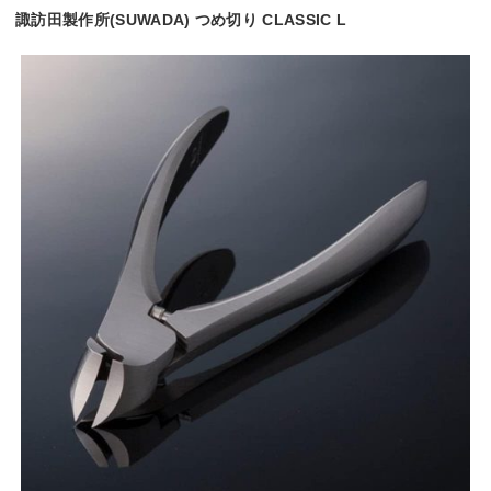
諏訪田製作所(SUWADA) つめ切り CLASSIC L