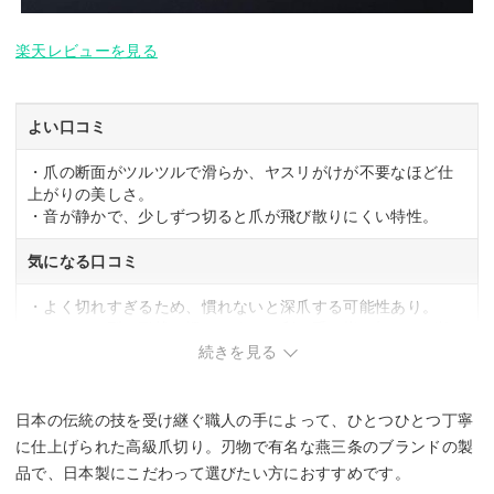
楽天レビューを見る
よい口コミ
・爪の断面がツルツルで滑らか、ヤスリがけが不要なほど仕
上がりの美しさ。
・音が静かで、少しずつ切ると爪が飛び散りにくい特性。
気になる口コミ
・よく切れすぎるため、慣れないと深爪する可能性あり。
・ニッパー型の形状に慣れるまで、利き手の指を切るのが怖
いと感じることもある。
続きを見る
日本の伝統の技を受け継ぐ職人の手によって、ひとつひとつ丁寧
に仕上げられた高級爪切り。刃物で有名な燕三条のブランドの製
品で、日本製にこだわって選びたい方におすすめです。