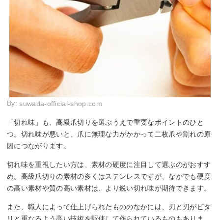
By:
suwada-official-shop.com
「切れ味」も、高級爪切りを選ぶうえで重要なポイントのひと
つ。切れ味が悪いと、爪に無理な力がかかって二枚爪や割れの原
因につながります。
切れ味を重視したい方は、素材の硬度に注目して選ぶのがおすす
め。高級爪切りの素材の多くはステンレスですが、なかでも硬度
の高い素材や質の高い素材は、より鋭い切れ味が期待できます。
また、職人によって仕上げられたもののなかには、刃と刃がピタ
リと重なるよう高い技術を駆使して作られているものもありま