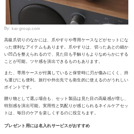
By:
kai-group.com
高級爪切りのなかには、爪やすりや専用ケースなどがセットにな
った便利なアイテムもあります。爪やすりは、切ったあとの細か
い凹凸を整えられるので、見た目も手触りもよりなめらかにする
ことが可能。ツヤ感を演出できるものもあります。
また、専用ケースが付属していると保管時に刃が傷みにくく、持
ち運びにも便利。旅行や外出先でも衛生的に使えるのがうれしい
ポイントです。
贈り物として選ぶ場合も、セット製品は見た目の高級感が増し、
特別感を演出可能。実用性と気配りが感じられるネイルケアセッ
トは、毎日のケアを楽しくするのに役立ちます。
プレゼント用には名入れサービスがおすすめ