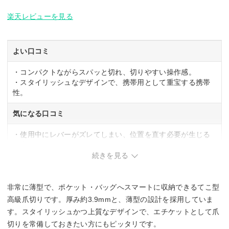
楽天レビューを見る
よい口コミ
・コンパクトながらスパッと切れ、切りやすい操作感。
・スタイリッシュなデザインで、携帯用として重宝する携帯
性。
気になる口コミ
・使用中にレバーがズレてしまい、位置を直す必要が生じる
場合あり。
・説明書がわかりにくく、使い方の理解に試行錯誤が必要な
続きを見る
点。
非常に薄型で、ポケット・バッグへスマートに収納できるてこ型
高級爪切りです。厚み約3.9mmと、薄型の設計を採用していま
す。スタイリッシュかつ上質なデザインで、エチケットとして爪
切りを常備しておきたい方にもピッタリです。