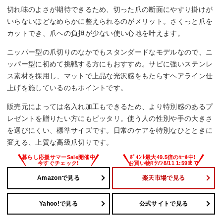
切れ味のよさが期待できるため、切った爪の断面にやすり掛けが
いらないほどなめらかに整えられるのがメリット。さくっと爪を
カットでき、爪への負担が少ない使い心地を叶えます。
ニッパー型の爪切りのなかでもスタンダードなモデルなので、ニ
ッパー型に初めて挑戦する方にもおすすめ。サビに強いステンレ
ス素材を採用し、マットで上品な光沢感をもたらすヘアライン仕
上げを施しているのもポイントです。
販売元によっては名入れ加工もできるため、より特別感のあるプ
レゼントを贈りたい方にもピッタリ。使う人の性別や手の大きさ
を選びにくい、標準サイズです。日常のケアを特別なひとときに
変える、上質な高級爪切りです。
Amazonで見る
楽天市場で見る
Yahoo!で見る
公式サイトで見る