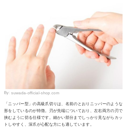
By:
suwada-official-shop.com
「ニッパー型」の高級爪切りは、名前のとおりニッパーのような
形をしているのが特徴。刃が先端についており、左右両方の刃で
挟むように切る仕様です。細かい部分までしっかり見ながらカッ
トしやすく、深爪が心配な方にも適しています。