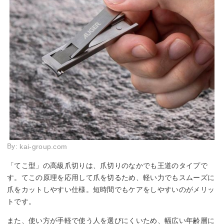
By:
kai-group.com
「てこ型」の高級爪切りは、爪切りのなかでも王道のタイプで
す。てこの原理を応用して爪を切るため、軽い力でもスムーズに
爪をカットしやすい仕様。短時間でもケアをしやすいのがメリッ
トです。
また、使い方が手軽で使う人を選びにくいため、幅広い年齢層に