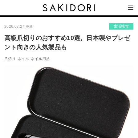
生活雑貨
2026.07.27 更新
高級爪切りのおすすめ10選。日本製やプレゼ
ント向きの人気製品も
爪切り
ネイル
ネイル用品