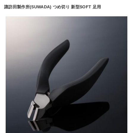
諏訪田製作所(SUWADA) つめ切り 新型SOFT 足用