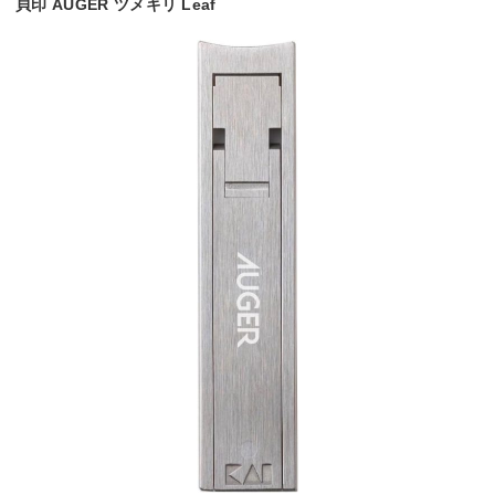
貝印 AUGER ツメキリ Leaf