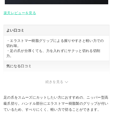
楽天レビューを見る
よい口コミ
・エラストマー樹脂グリップによる握りやすさと軽い力での
切れ味。
・足の爪が分厚くても、力を入れずにサクッと切れる切削
力。
気になる口コミ
・爪が飛び散ることがある。
続きを見る
足の爪をスムーズにカットしたい方におすすめの、ニッパー型高
級爪切り。ハンドル部分にエラストマー樹脂製のグリップが付い
ているため、すべりにくく、軽い力で切ることができます。