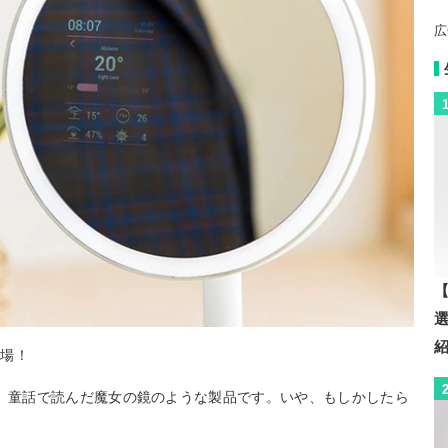
広
【
登場！
OR」は、童話で読んだ魔女の鏡のような製品です。いや、もしかしたら