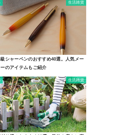
生活雑貨
4
高級シャーペンのおすすめ40選。人気メー
カーのアイテムもご紹介
生活雑貨
5