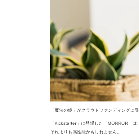
「魔法の鏡」がクラウドファンディングに
「Kickstarter」に登場した「MORR
それよりも高性能かもしれません。