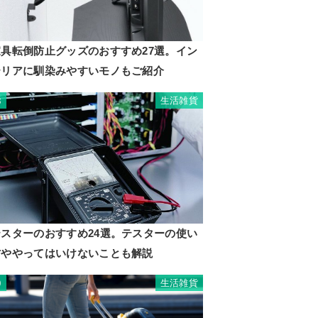
家具転倒防止グッズのおすすめ27選。イン
テリアに馴染みやすいモノもご紹介
生活雑貨
8
テスターのおすすめ24選。テスターの使い
方ややってはいけないことも解説
生活雑貨
9