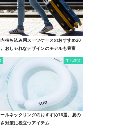
機内持ち込み用スーツケースのおすすめ20
選。おしゃれなデザインのモデルも豊富
生活雑貨
0
クールネックリングのおすすめ16選。夏の
暑さ対策に役立つアイテム