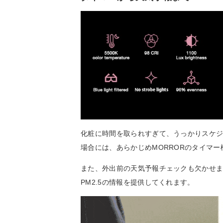
化粧に時間を取られすぎて、うっかりスケ
場合には、あらかじめMORRORのタイマ
また、外出前の天気予報チェックも欠かせま
PM2.5の情報を提供してくれます。