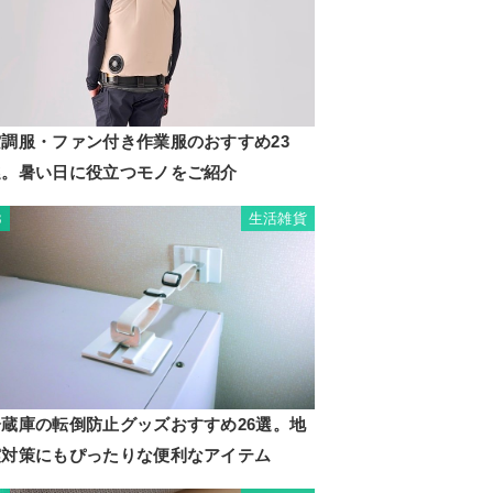
空調服・ファン付き作業服のおすすめ23
選。暑い日に役立つモノをご紹介
生活雑貨
3
冷蔵庫の転倒防止グッズおすすめ26選。地
震対策にもぴったりな便利なアイテム