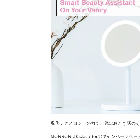
現代テクノロジーの力で、鏡はおとぎ話の
MORRORはKickstarterのキャンペー