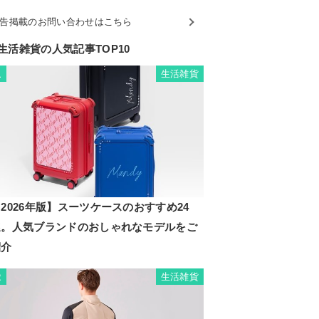
告掲載のお問い合わせはこちら
生活雑貨の人気記事TOP10
生活雑貨
1
2026年版】スーツケースのおすすめ24
選。人気ブランドのおしゃれなモデルをご
紹介
生活雑貨
2