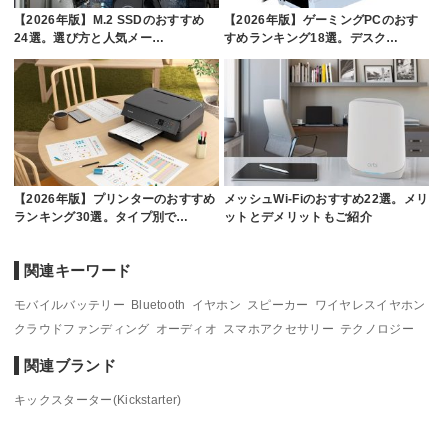
【2026年版】M.2 SSDのおすすめ
【2026年版】ゲーミングPCのおす
24選。選び方と人気メー…
すめランキング18選。デスク…
【2026年版】プリンターのおすすめ
メッシュWi-Fiのおすすめ22選。メリ
ランキング30選。タイプ別で…
ットとデメリットもご紹介
関連キーワード
モバイルバッテリー
Bluetooth
イヤホン
スピーカー
ワイヤレスイヤホン
クラウドファンディング
オーディオ
スマホアクセサリー
テクノロジー
関連ブランド
キックスターター(Kickstarter)