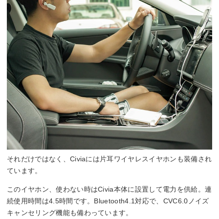
それだけではなく、Civiaには片耳ワイヤレスイヤホンも装備され
ています。
このイヤホン、使わない時はCivia本体に設置して電力を供給。連
続使用時間は4.5時間です。Bluetooth4.1対応で、CVC6.0ノイズ
キャンセリング機能も備わっています。