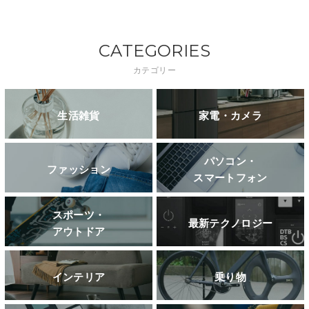
CATEGORIES
カテゴリー
生活雑貨
家電・カメラ
パソコン・
ファッション
スマートフォン
スポーツ・
最新テクノロジー
アウトドア
インテリア
乗り物