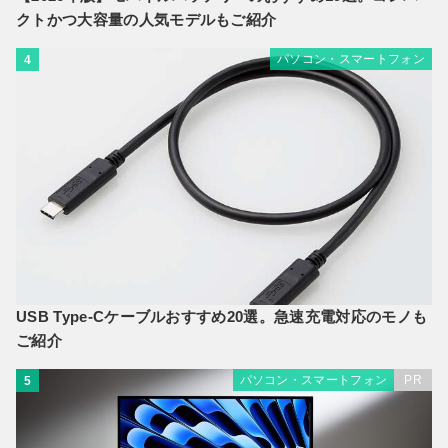
クトかつ大容量の人気モデルもご紹介
パソコン・スマートフォン
4
USB Type-Cケーブルおすすめ20選。急速充電対応のモノも
ご紹介
パソコン・スマートフォン
PR
5