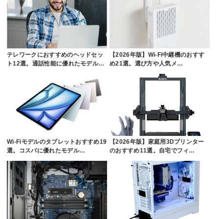
テレワークにおすすめのヘッドセッ
【2026年版】Wi-Fi中継機のおすす
ト12選。通話性能に優れたモデル…
め21選。選び方や人気メ…
Wi-Fiモデルのタブレットおすすめ19
【2026年版】家庭用3Dプリンター
選。コスパに優れたモデル…
のおすすめ11選。自宅でフィ…