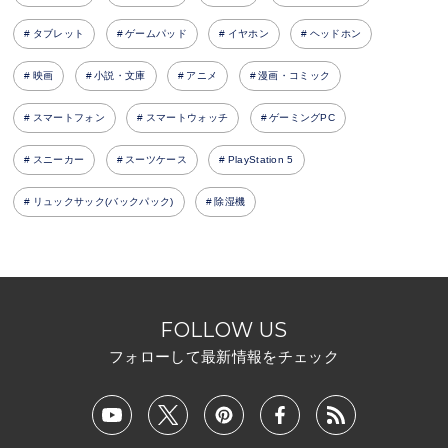
タブレット
ゲームパッド
イヤホン
ヘッドホン
映画
小説・文庫
アニメ
漫画・コミック
スマートフォン
スマートウォッチ
ゲーミングPC
スニーカー
スーツケース
PlayStation 5
リュックサック(バックパック)
除湿機
FOLLOW US
フォローして最新情報をチェック