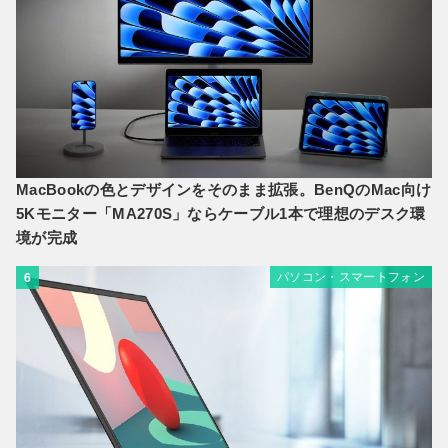
MacBookの色とデザインをそのまま拡張。BenQのMac向け
5Kモニター「MA270S」ならケーブル1本で理想のデスク環
境が完成
パソコン・スマートフォン
6