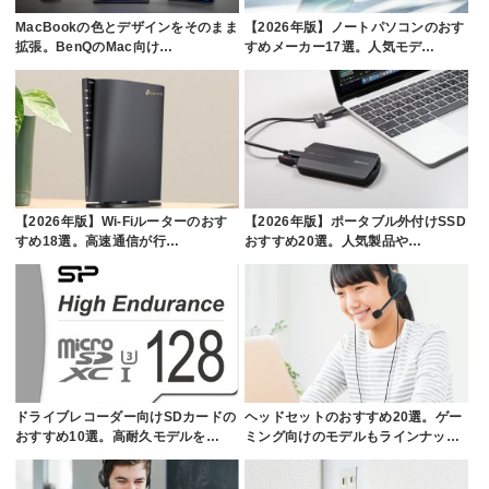
MacBookの色とデザインをそのまま
【2026年版】ノートパソコンのおす
拡張。BenQのMac向け…
すめメーカー17選。人気モデ…
【2026年版】Wi-Fiルーターのおす
【2026年版】ポータブル外付けSSD
すめ18選。高速通信が行…
おすすめ20選。人気製品や…
ドライブレコーダー向けSDカードの
ヘッドセットのおすすめ20選。ゲー
おすすめ10選。高耐久モデルを…
ミング向けのモデルもラインナッ…