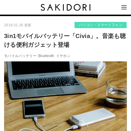
パソコン・スマートフォン
2018.01.26 更新
3in1モバイルバッテリー「Civia」。音楽も聴
ける便利ガジェット登場
モバイルバッテリー
Bluetooth
イヤホン