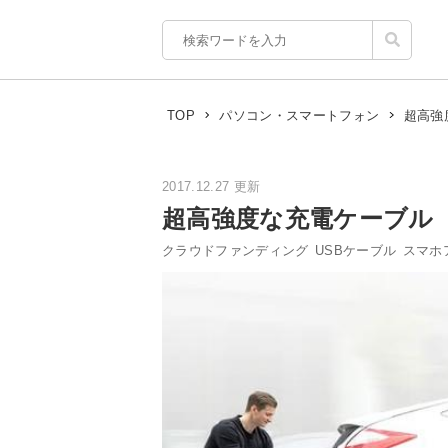
超高強
TOP
パソコン・スマートフォン
2017.12.27 更新
超高強度な充電ケーブル「S
クラウドファンディング
USBケーブル
スマホ