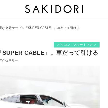
度な充電ケーブル「SUPER CABLE」。車だって引ける
パソコン・スマートフォン
UPER CABLE」。車だって引ける
アクセサリー