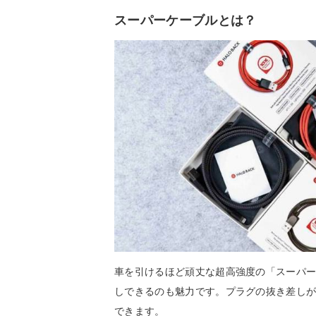
スーパーケーブルとは？
車を引けるほど頑丈な超高強度の「スーパ
しできるのも魅力です。プラグの抜き差し
できます。