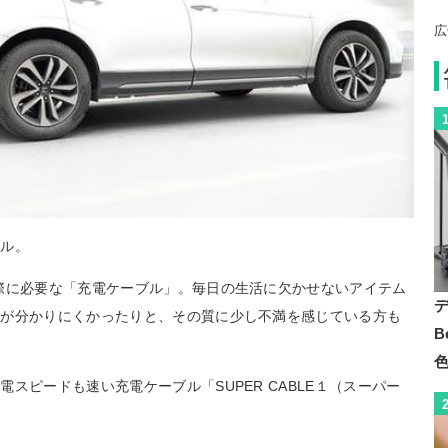
広
ブル。
際に必要な「充電ケーブル」。毎日の生活に欠かせないアイテム
きが分かりにくかったりと、その質に少し不満を感じている方も
B
スピードも速い充電ケーブル「SUPER CABLE１（スーパー