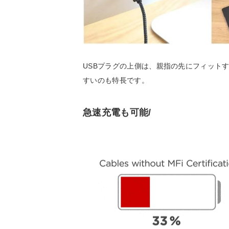
USBプラグの上側は、親指の先にフィット
すいのも特長です。
急速充電も可能/