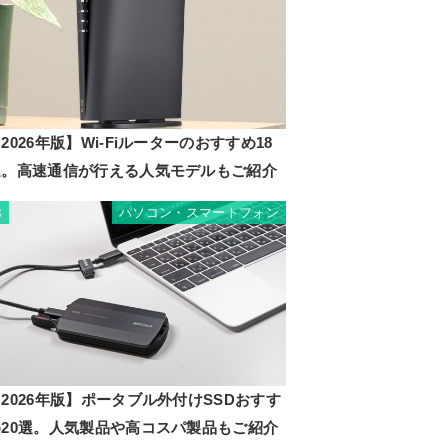
2026年版】Wi-Fiルーターのおすすめ18
選。高速通信が行える人気モデルもご紹介
パソコン・スマートフォン
8
2026年版】ポータブル外付けSSDおすす
め20選。人気製品や高コスパ製品もご紹介