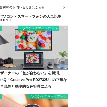
告掲載のお問い合わせはこちら
パソコン・スマートフォンの人気記事
TOP10
パソコン・スマートフォン
PR
1
デザイナーの「色が合わない」を解消。
enQ「Creative Pro PD2732U」の正確な
色再現性と効率的な色管理に迫る
パソコン・スマートフォン
2