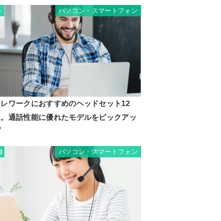
パソコン・スマートフォン
9
テレワークにおすすめのヘッドセット12
選。通話性能に優れたモデルをピックアッ
プ
パソコン・スマートフォン
0