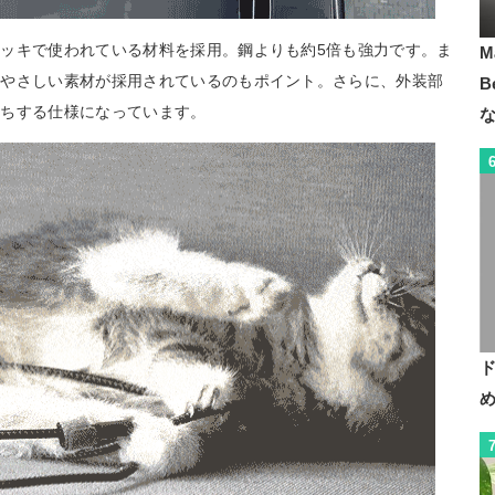
ッキで使われている材料を採用。鋼よりも約5倍も強力です。ま
M
にやさしい素材が採用されているのもポイント。さらに、外装部
B
持ちする仕様になっています。