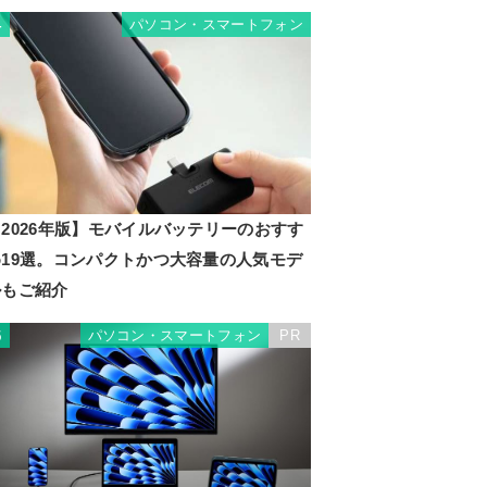
パソコン・スマートフォン
4
2026年版】モバイルバッテリーのおすす
め19選。コンパクトかつ大容量の人気モデ
ルもご紹介
パソコン・スマートフォン
PR
5