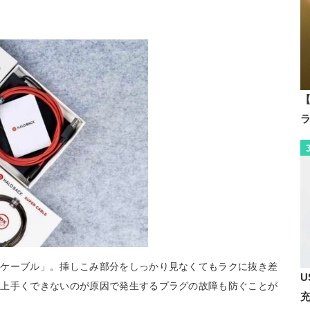
【
ーケーブル」。挿しこみ部分をしっかり見なくてもラクに抜き差
U
が上手くできないのが原因で発生するプラグの故障も防ぐことが