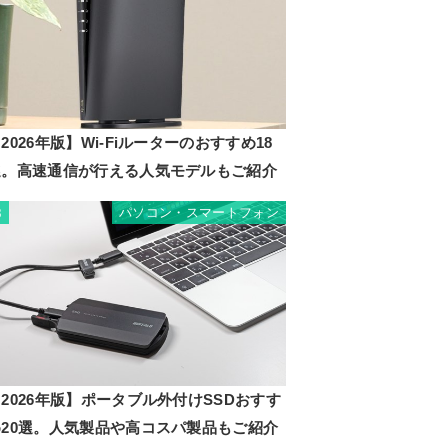
2026年版】Wi-Fiルーターのおすすめ18
選。高速通信が行える人気モデルもご紹介
パソコン・スマートフォン
8
2026年版】ポータブル外付けSSDおすす
め20選。人気製品や高コスパ製品もご紹介