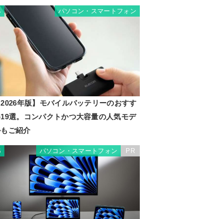
パソコン・スマートフォン
4
2026年版】モバイルバッテリーのおすす
め19選。コンパクトかつ大容量の人気モデ
ルもご紹介
パソコン・スマートフォン
PR
5