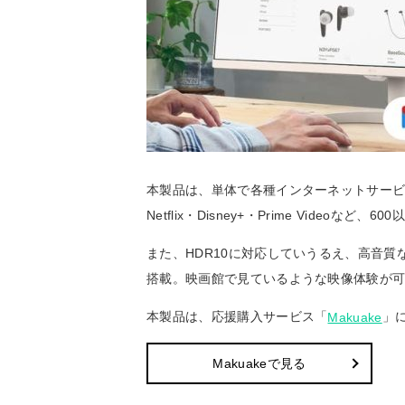
本製品は、単体で各種インターネットサービスで
Netflix・Disney+・Prime Vide
また、HDR10に対応していうるえ、高音質な
搭載。映画館で見ているような映像体験が
本製品は、応援購入サービス「
」
Makuake
Makuakeで見る