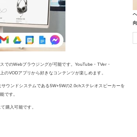
のWebブラウジングが可能です。YouTube・TVer・
oなど、600以上のVODアプリから好きなコンテンツが楽しめます。
サウンドシステムである5W+5Wの2.0chステレオスピーカーを
可能です。
にて購入可能です。