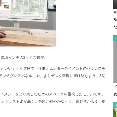
M
B
31.5インチの2サイズ展開。
うどいい」サイズ感で、仕事とエンターテイメントのバランスを
「アンチグレアパネル」や、よりデスク環境に溶け込むよう「3辺
。
ーテイメントをより楽しむためのスペックを重視したモデルです。
コントラスト比が高く、色彩が鮮やかなうえ、視野角が広く、斜