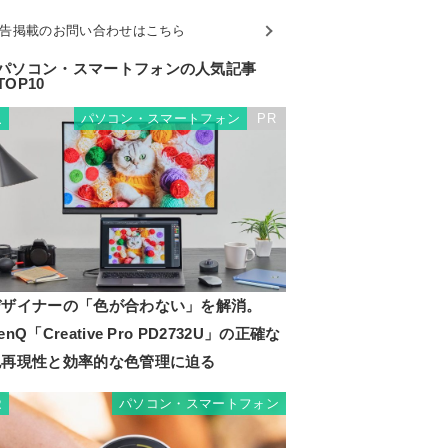
告掲載のお問い合わせはこちら
パソコン・スマートフォンの人気記事
TOP10
パソコン・スマートフォン
PR
1
デザイナーの「色が合わない」を解消。
enQ「Creative Pro PD2732U」の正確な
色再現性と効率的な色管理に迫る
パソコン・スマートフォン
2