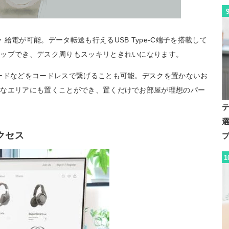
給電が可能。データ転送も行えるUSB Type-C端子を搭載して
アップでき、デスク周りもスッキリときれいになります。
ードなどをコードレスで繋げることも可能。デスクを置かないお
さなエリアにも置くことができ、置くだけでお部屋が理想のパー
アクセス
1