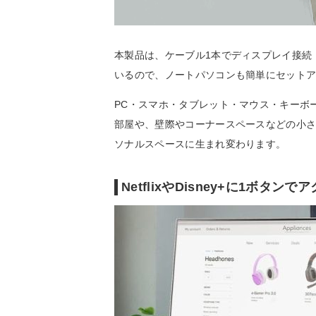
本製品は、ケーブル1本でディスプレイ接続・
いるので、ノートパソコンも簡単にセット
PC・スマホ・タブレット・マウス・キーボ
部屋や、壁際やコーナースペースなどの小
ソナルスペースに生まれ変わります。
NetflixやDisney+に1ボタンで