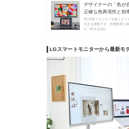
デザイナーの「色が合わな
正確な色再現性と効率的
PC作業でモニターを使うクリ
大きな課題です。作業効率と
か...続きを読む
LGスマートモニターから最新モ