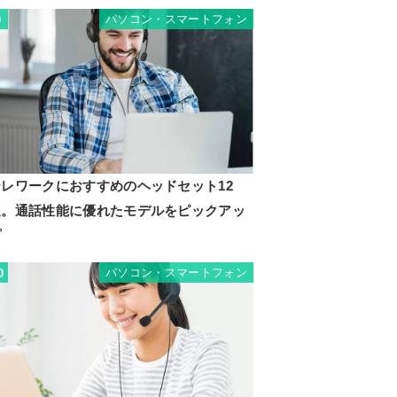
パソコン・スマートフォン
9
テレワークにおすすめのヘッドセット12
選。通話性能に優れたモデルをピックアッ
プ
パソコン・スマートフォン
0