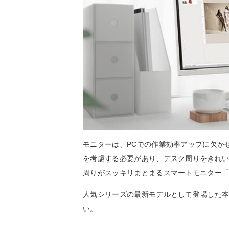
モニターは、PCでの作業効率アップに欠か
を考慮する必要があり、デスク周りをきれい
周りがスッキリまとまるスマートモニター「LG My
人気シリーズの最新モデルとして登場した
い。