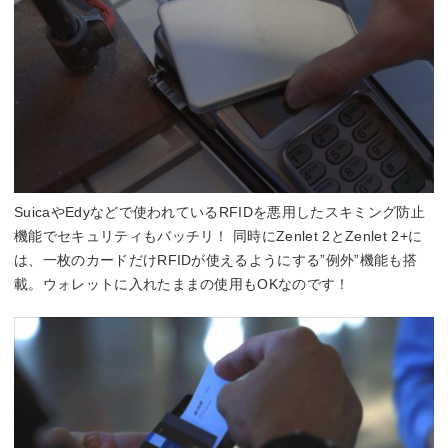
SuicaやEdyなどで使われているRFIDを悪用したスキミング防止
機能でセキュリティもバッチリ！ 同時にZenlet 2とZenlet 2+に
は、一枚のカードだけRFIDが使えるようにする”例外”機能も搭
載。ウォレットに入れたままの使用もOKなのです！