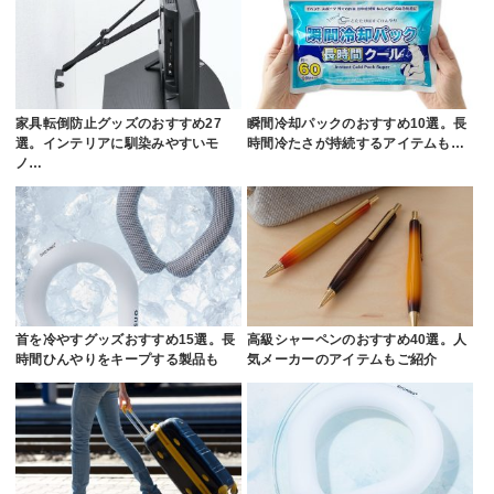
家具転倒防止グッズのおすすめ27
瞬間冷却パックのおすすめ10選。長
選。インテリアに馴染みやすいモ
時間冷たさが持続するアイテムも…
ノ…
首を冷やすグッズおすすめ15選。長
高級シャーペンのおすすめ40選。人
時間ひんやりをキープする製品も
気メーカーのアイテムもご紹介