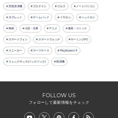
空気清浄機
プロテイン
ゴルフ
ノートパソコン
タブレット
ゲームパッド
イヤホン
ヘッドホン
映画
小説・文庫
アニメ
漫画・コミック
スマートフォン
スマートウォッチ
ゲーミングPC
スニーカー
スーツケース
PlayStation 5
リュックサック(バックパック)
除湿機
FOLLOW US
フォローして最新情報をチェック