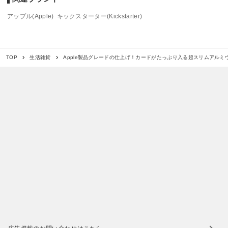
アップル(Apple)
キックスターター(Kickstarter)
Apple製品グレードの仕上げ！カードがたっぷり入る超スリムアルミ
TOP
生活雑貨