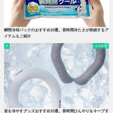
瞬間冷却パックのおすすめ10選。長時間冷たさが持続するア
イテムもご紹介
生活雑貨
7
首を冷やすグッズおすすめ15選。長時間ひんやりをキープす