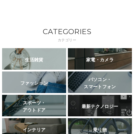
CATEGORIES
カテゴリー
生活雑貨
家電・カメラ
パソコン・
ファッション
スマートフォン
スポーツ・
最新テクノロジー
アウトドア
インテリア
乗り物