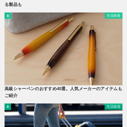
る製品も
生活雑貨
8
高級シャーペンのおすすめ40選。人気メーカーのアイテムも
ご紹介
生活雑貨
9