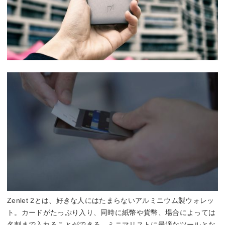
Zenlet 2とは、好きな人にはたまらないアルミニウム製ウォレッ
ト。カードがたっぷり入り、同時に紙幣や貨幣、場合によっては
名刺まで入れることができる、ミニマリストに最適なツールとな