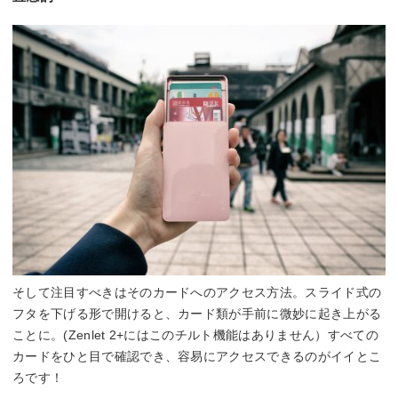
そして注目すべきはそのカードへのアクセス方法。スライド式の
フタを下げる形で開けると、カード類が手前に微妙に起き上がる
ことに。(Zenlet 2+にはこのチルト機能はありません）すべての
カードをひと目で確認でき、容易にアクセスできるのがイイとこ
ろです！