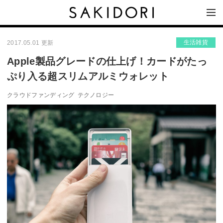
生活雑貨
2017.05.01 更新
Apple製品グレードの仕上げ！カードがたっ
ぷり入る超スリムアルミウォレット
クラウドファンディング
テクノロジー