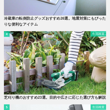
冷蔵庫の転倒防止グッズおすすめ26選。地震対策にもぴった
りな便利なアイテム
生活雑貨
4
芝刈り機のおすすめ23選。目的や広さに応じた選び方も解説
生活雑貨
5