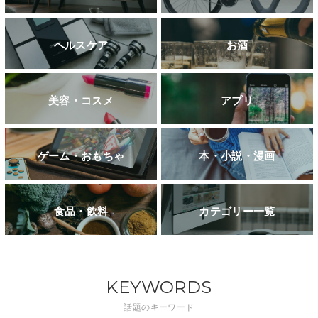
ヘルスケア
お酒
美容・コスメ
アプリ
ゲーム・おもちゃ
本・小説・漫画
食品・飲料
カテゴリー一覧
KEYWORDS
話題のキーワード