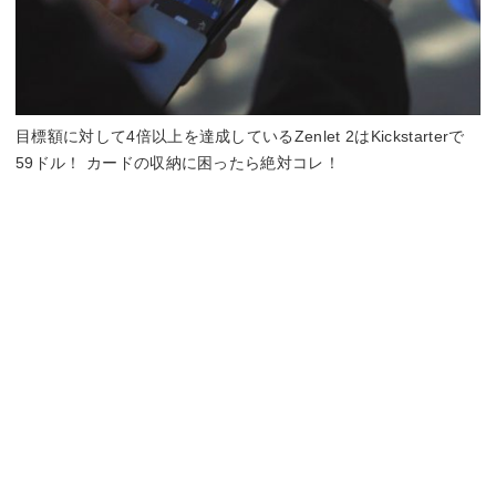
目標額に対して4倍以上を達成しているZenlet 2はKickstarterで
59ドル！ カードの収納に困ったら絶対コレ！