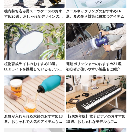
機内持ち込み用スーツケースのおす
クールネックリングのおすすめ16
すめ20選。おしゃれなデザインの…
選。夏の暑さ対策に役立つアイテム
植物育成ライトのおすすめ13選。
電動ポリッシャーのおすすめ21選。
LEDライトを採用しているモデル…
初心者が使いやすい製品もご紹介
炭酸が入れられる水筒のおすすめ13
【2026年版】電子ピアノのおすすめ
選。おしゃれで人気のアイテムも…
18選。おしゃれなモデルもご…