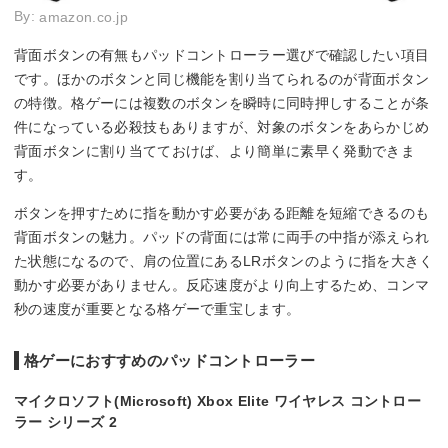
By:
amazon.co.jp
背面ボタンの有無もパッドコントローラー選びで確認したい項目
です。ほかのボタンと同じ機能を割り当てられるのが背面ボタン
の特徴。格ゲーには複数のボタンを瞬時に同時押しすることが条
件になっている必殺技もありますが、対象のボタンをあらかじめ
背面ボタンに割り当てておけば、より簡単に素早く発動できま
す。
ボタンを押すために指を動かす必要がある距離を短縮できるのも
背面ボタンの魅力。パッドの背面には常に両手の中指が添えられ
た状態になるので、肩の位置にあるLRボタンのように指を大きく
動かす必要がありません。反応速度がより向上するため、コンマ
秒の速度が重要となる格ゲーで重宝します。
格ゲーにおすすめのパッドコントローラー
マイクロソフト(Microsoft) Xbox Elite ワイヤレス コントロー
ラー シリーズ 2