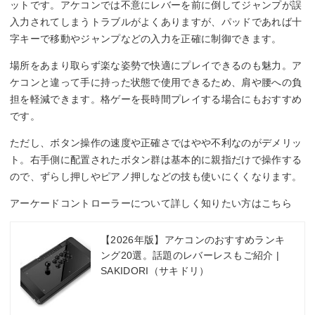
ットです。アケコンでは不意にレバーを前に倒してジャンプが誤
入力されてしまうトラブルがよくありますが、パッドであれば十
字キーで移動やジャンプなどの入力を正確に制御できます。
場所をあまり取らず楽な姿勢で快適にプレイできるのも魅力。ア
ケコンと違って手に持った状態で使用できるため、肩や腰への負
担を軽減できます。格ゲーを長時間プレイする場合にもおすすめ
です。
ただし、ボタン操作の速度や正確さではやや不利なのがデメリッ
ト。右手側に配置されたボタン群は基本的に親指だけで操作する
ので、ずらし押しやピアノ押しなどの技も使いにくくなります。
アーケードコントローラーについて詳しく知りたい方はこちら
【2026年版】アケコンのおすすめランキ
ング20選。話題のレバーレスもご紹介 |
SAKIDORI（サキドリ）