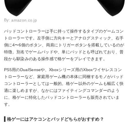
By:
amazon.co.jp
パッドコントローラーは手に持って操作するタイプのゲームコン
トローラーです。左手側に方向キーとアナログスティック、右手
側に4〜6個のボタン、両肩にトリガーボタンを搭載しているのが
特徴。別名でゲームパッドや、単にパッドとも呼ばれており、普
段から馴染みのある操作感で格ゲーをプレイできます。
PS5用のDualSenseや、Xboxシリーズ用のXboxワイヤレスコン
トローラーなど、家庭用ゲーム機の本体に同梱するモノがパッド
コントローラーとしては一般的。格ゲー以外のゲームも幅広く快
適に楽しめますが、なかにはファイティングコマンダーのよう
に、格ゲーに特化したパッドコントローラーも販売されていま
す。
格ゲーにはアケコンとパッドどちらがおすすめ？