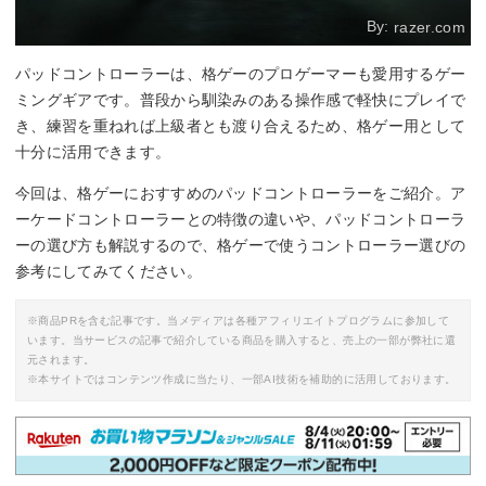
By:
razer.com
パッドコントローラーは、格ゲーのプロゲーマーも愛用するゲー
ミングギアです。普段から馴染みのある操作感で軽快にプレイで
き、練習を重ねれば上級者とも渡り合えるため、格ゲー用として
十分に活用できます。
今回は、格ゲーにおすすめのパッドコントローラーをご紹介。ア
ーケードコントローラーとの特徴の違いや、パッドコントローラ
ーの選び方も解説するので、格ゲーで使うコントローラー選びの
参考にしてみてください。
※商品PRを含む記事です。当メディアは各種アフィリエイトプログラムに参加して
います。当サービスの記事で紹介している商品を購入すると、売上の一部が弊社に還
元されます。
※本サイトではコンテンツ作成に当たり、一部AI技術を補助的に活用しております。