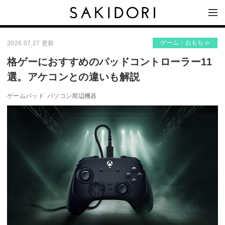
ゲーム・おもちゃ
2026.07.27 更新
格ゲーにおすすめのパッドコントローラー11
選。アケコンとの違いも解説
ゲームパッド
パソコン周辺機器