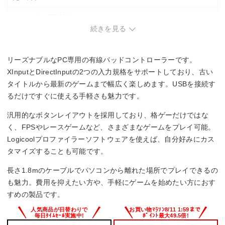
こんな方は要検討
続きを見る
・複数デバイスでの使い分けが必要な方。
・ワイヤレス接続を重視する方。
リーズナブルなPC専用の有線パッドコントローラーです。
XInputとDirectInputの2つの入力規格をサポートしており、古い
タイトルから最新のゲームまで幅広く楽しめます。USBを接続す
るだけですぐに使える手軽さも魅力です。
汎用的なボタンレイアウトを採用しており、格ゲーだけではな
く、FPSやレースゲームなど、さまざまなゲームをプレイ可能。
Logicoolプロファイラーソフトウェアを使えば、自分好みにカス
タマイズすることも可能です。
長さ1.8mのケーブルでパソコンから離れた場所でプレイできるの
も魅力。費用を抑えたい方や、手軽にゲームを始めたい方におす
すめの製品です。