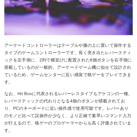
アーケードコントローラーはテーブルや膝の上に置いて操作する
タイプのゲームコントローラーです。長く突き出たレバースティ
ックを左手側に、2列で横並びに配置された8個ボタンを右手側に
搭載しているのが一般的。アーケードゲーム機に似せて設計され
ているため、ゲームセンターに近い感覚で格ゲーをプレイできま
す。
なお、Hit Boxに代表されるレバーレスタイプもアケコンの一種。
レバースティックの代わりとなる4個のボタンが搭載されてお
り、PCのキーボードに近い操作感で使用可能です。レバーあり
のモノと比べて誤操作が少なく、より正確で素早いコマンド入力
が行えるので、格ゲーのプロゲーマーからも高く評価されていま
す。