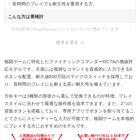
・長時間のプレイでも耐久性を重視する方。
こんな方は要検討
・PS5標準のDualSenseコントローラーに慣れている方。
・複数のゲームジャンルで使い分けたい方。
続きを見る
格闘ゲームに特化したファイティングコマンダーOCTAの無線対
応モデルです。天面には複雑なコマンドを直感的に入力できる6
ボタンを配置。耐久値800万回のマイクロスイッチを採用してお
り、長時間のプレイにも耐える高い耐久性を備えています。
方向キーは3種類の形状から選んで交換できるのが特徴。プレイ
スタイルに合わせて最適な操作感を追求できます。また、2つの
背面ボタンを搭載しており、専用アプリでボタンを割り当てるこ
とでさらにスピーディーな入力が可能です。格闘ゲームを本格的
にプレイする方におすすめのモデルです。