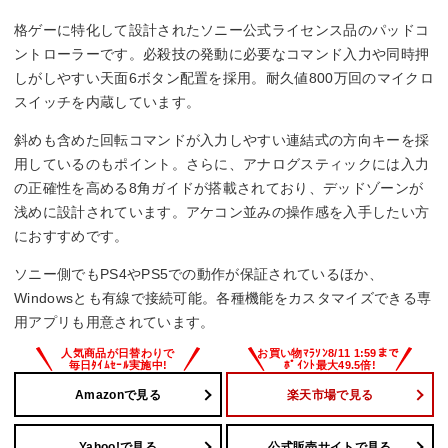
格ゲーに特化して設計されたソニー公式ライセンス品のパッドコ
ントローラーです。必殺技の発動に必要なコマンド入力や同時押
しがしやすい天面6ボタン配置を採用。耐久値800万回のマイクロ
スイッチを内蔵しています。
斜めも含めた回転コマンドが入力しやすい連結式の方向キーを採
用しているのもポイント。さらに、アナログスティックには入力
の正確性を高める8角ガイドが搭載されており、デッドゾーンが
浅めに設計されています。アケコン並みの操作感を入手したい方
におすすめです。
ソニー側でもPS4やPS5での動作が保証されているほか、
Windowsとも有線で接続可能。各種機能をカスタマイズできる専
用アプリも用意されています。
Amazonで見る
楽天市場で見る
Yahoo!で見る
公式販売サイトで見る