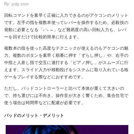
By:
pdp.com
回転コマンドを素早く正確に入力できるのがアケコンのメリット
です。左手の指を複数本使ってレバーを操作するため、必殺技の
発動に必要となる「↓↘︎→」など難易度の高い回転入力も、レバ
ーを回すだけで比較的簡単に行えます。
複数本の指を使った高度なテクニックが使えるのもアケコンの魅
力。複数のボタンを素早く順番に押す「ずらし押し」や、右手の
中指と人差し指で交互に連打する「ピアノ押し」がスムーズに行
えます。スライド入力や移動投げをシステムに取り入れている格
ゲーをプレイする際などにおすすめです。
ただし、パッドコントローラーと比べて本体が重くて大きいの
で、持ち運びには不向き。操作音が大きく響くため、集合住宅で
使う場合は時間帯などに配慮が必要です。
パッドのメリット・デメリット