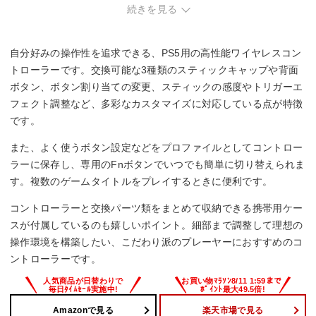
・携帯性を重視する方。
続きを見る
自分好みの操作性を追求できる、PS5用の高性能ワイヤレスコン
トローラーです。交換可能な3種類のスティックキャップや背面
ボタン、ボタン割り当ての変更、スティックの感度やトリガーエ
フェクト調整など、多彩なカスタマイズに対応している点が特徴
です。
また、よく使うボタン設定などをプロファイルとしてコントロー
ラーに保存し、専用のFnボタンでいつでも簡単に切り替えられま
す。複数のゲームタイトルをプレイするときに便利です。
コントローラーと交換パーツ類をまとめて収納できる携帯用ケー
スが付属しているのも嬉しいポイント。細部まで調整して理想の
操作環境を構築したい、こだわり派のプレーヤーにおすすめのコ
ントローラーです。
Amazonで見る
楽天市場で見る