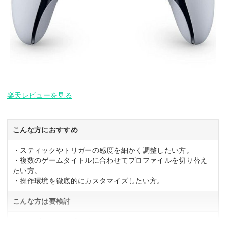
楽天レビューを見る
こんな方におすすめ
・スティックやトリガーの感度を細かく調整したい方。
・複数のゲームタイトルに合わせてプロファイルを切り替え
たい方。
・操作環境を徹底的にカスタマイズしたい方。
こんな方は要検討
・シンプルな操作感を求める方。