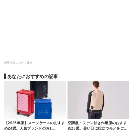
記事内容について連絡
あなたにおすすめの記事
【2026年版】スーツケースのおすす
空調服・ファン付き作業服のおすす
め24選。人気ブランドのおし…
め23選。暑い日に役立つモノをご…