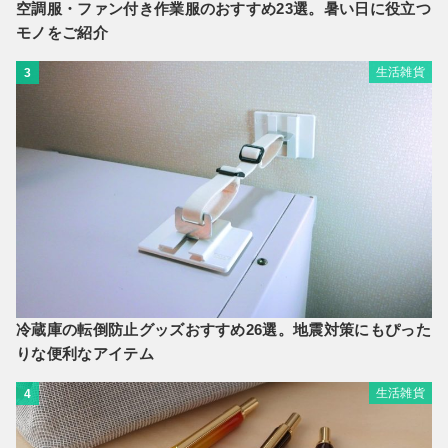
空調服・ファン付き作業服のおすすめ23選。暑い日に役立つ
モノをご紹介
生活雑貨
3
冷蔵庫の転倒防止グッズおすすめ26選。地震対策にもぴった
りな便利なアイテム
生活雑貨
4