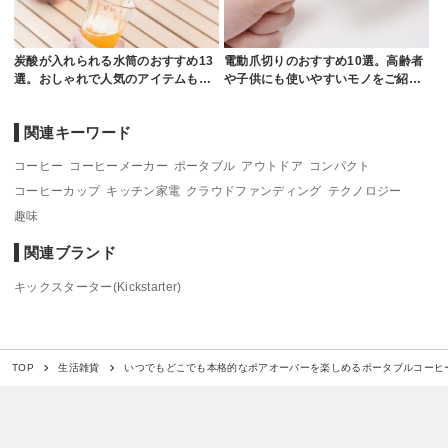
炭酸が入れられる水筒のおすすめ13
電動爪切りのおすすめ10選。高齢者
選。おしゃれで人気のアイテムも…
や子供にも使いやすいモノをご紹…
関連キーワード
コーヒー
コーヒーメーカー
ポータブル
アウトドア
コンパクト
コーヒーカップ
キッチン家電
クラウドファンディング
テクノロジー
趣味
関連ブランド
キックスターター(Kickstarter)
いつでもどこでも本格的なポアオーバーを楽しめるポータブルコーヒ
TOP
生活雑貨