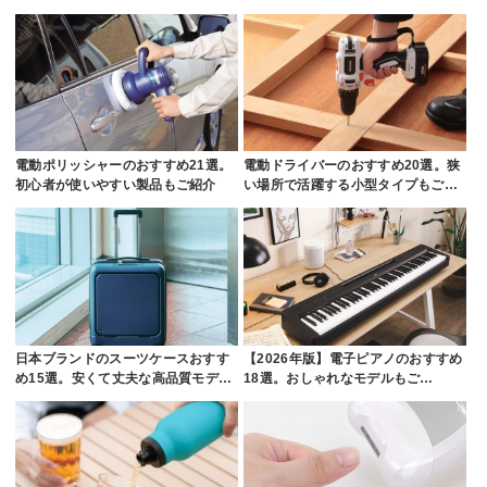
電動ポリッシャーのおすすめ21選。
電動ドライバーのおすすめ20選。狭
初心者が使いやすい製品もご紹介
い場所で活躍する小型タイプもご…
日本ブランドのスーツケースおすす
【2026年版】電子ピアノのおすすめ
め15選。安くて丈夫な高品質モデ…
18選。おしゃれなモデルもご…