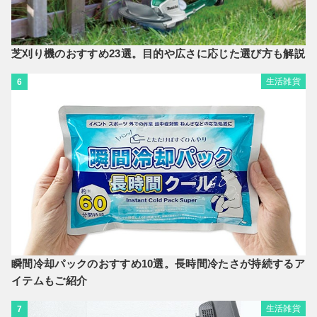
芝刈り機のおすすめ23選。目的や広さに応じた選び方も解説
生活雑貨
6
瞬間冷却パックのおすすめ10選。長時間冷たさが持続するア
イテムもご紹介
生活雑貨
7