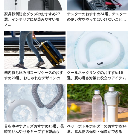
家具転倒防止グッズのおすすめ27
テスターのおすすめ24選。テスター
選。インテリアに馴染みやすいモ
の使い方ややってはいけないこと…
ノ…
機内持ち込み用スーツケースのおす
クールネックリングのおすすめ16
すめ20選。おしゃれなデザインの…
選。夏の暑さ対策に役立つアイテム
首を冷やすグッズおすすめ15選。長
ペットボトルホルダーのおすすめ14
時間ひんやりをキープする製品も
選。飲み物の保冷・保温ができる