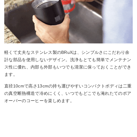
軽くて丈夫なステンレス製のBRuXは、シンプルさにこだわり余
計な部品を使用しないデザイン。洗浄もとても簡単でメンテナン
ス性に優れ、内部も外部もいつでも清潔に保っておくことができ
ます。
直径10cmで高さ13cmの持ち運びやすいコンパクトボディは二重
の真空断熱構造で冷めにくく、いつでもどこでも淹れたてのポア
オーバーのコーヒーを楽しめます。