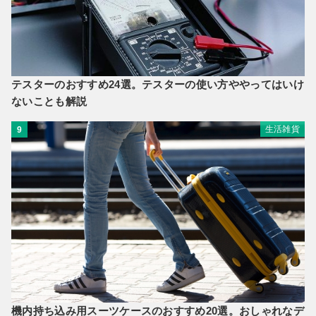
テスターのおすすめ24選。テスターの使い方ややってはいけ
ないことも解説
生活雑貨
9
機内持ち込み用スーツケースのおすすめ20選。おしゃれなデ