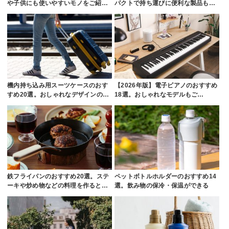
や子供にも使いやすいモノをご紹…
パクトで持ち運びに便利な製品も…
機内持ち込み用スーツケースのおす
【2026年版】電子ピアノのおすすめ
すめ20選。おしゃれなデザインの…
18選。おしゃれなモデルもご…
鉄フライパンのおすすめ20選。ステ
ペットボトルホルダーのおすすめ14
ーキや炒め物などの料理を作ると…
選。飲み物の保冷・保温ができる