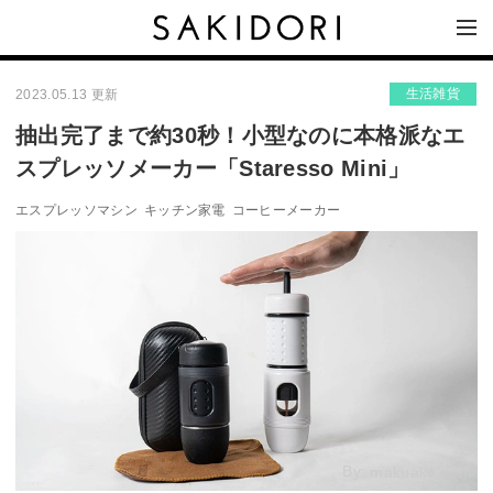
生活雑貨
2023.05.13 更新
抽出完了まで約30秒！小型なのに本格派なエ
スプレッソメーカー「Staresso Mini」
エスプレッソマシン
キッチン家電
コーヒーメーカー
By:
makuake.com