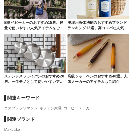
B型ベビーカーのおすすめ15選。軽
洗濯用液体洗剤のおすすめブランド
量で使いやすい人気アイテムをご…
ランキング12選。高コスパな人気…
ステンレスフライパンのおすすめ20
高級シャーペンのおすすめ40選。人
選。一生モノとして使いやすいア…
気メーカーのアイテムもご紹介
関連キーワード
エスプレッソマシン
キッチン家電
コーヒーメーカー
関連ブランド
Makuake