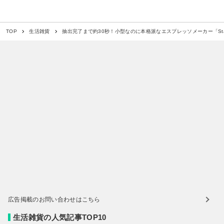
抽出完了まで約30秒！小型なのに本格派なエスプレッソメーカー「Stares
TOP
生活雑貨
広告掲載のお問い合わせはこちら
生活雑貨の人気記事TOP10