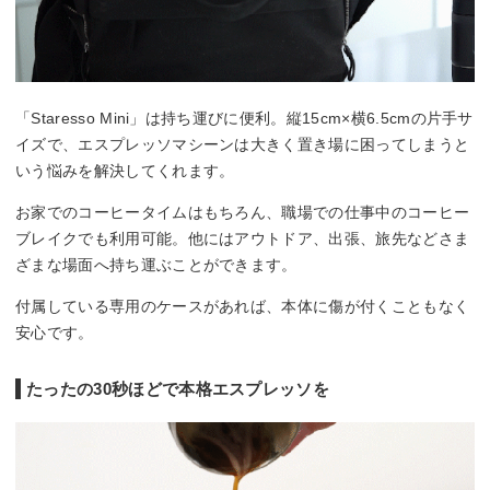
「Staresso Mini」は持ち運びに便利。縦15cm×横6.5cmの片手サ
イズで、エスプレッソマシーンは大きく置き場に困ってしまうと
いう悩みを解決してくれます。
お家でのコーヒータイムはもちろん、職場での仕事中のコーヒー
ブレイクでも利用可能。他にはアウトドア、出張、旅先などさま
ざまな場面へ持ち運ぶことができます。
付属している専用のケースがあれば、本体に傷が付くこともなく
安心です。
たったの30秒ほどで本格エスプレッソを