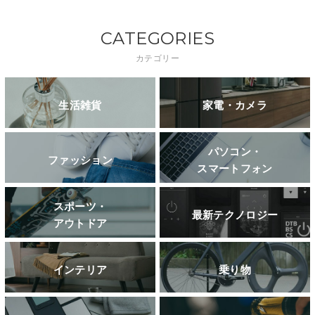
CATEGORIES
カテゴリー
生活雑貨
家電・カメラ
パソコン・
ファッション
スマートフォン
スポーツ・
最新テクノロジー
アウトドア
インテリア
乗り物