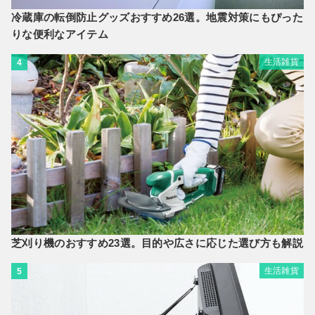
冷蔵庫の転倒防止グッズおすすめ26選。地震対策にもぴった
りな便利なアイテム
生活雑貨
4
芝刈り機のおすすめ23選。目的や広さに応じた選び方も解説
生活雑貨
5