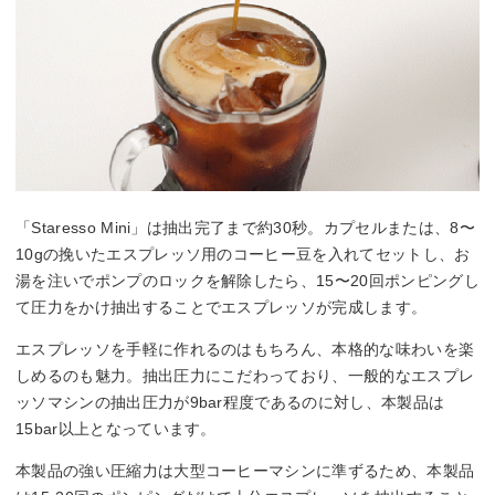
「Staresso Mini」は抽出完了まで約30秒。カプセルまたは、8〜
10gの挽いたエスプレッソ用のコーヒー豆を入れてセットし、お
湯を注いでポンプのロックを解除したら、15〜20回ポンピングし
て圧力をかけ抽出することでエスプレッソが完成します。
エスプレッソを手軽に作れるのはもちろん、本格的な味わいを楽
しめるのも魅力。抽出圧力にこだわっており、一般的なエスプレ
ッソマシンの抽出圧力が9bar程度であるのに対し、本製品は
15bar以上となっています。
本製品の強い圧縮力は大型コーヒーマシンに準ずるため、本製品