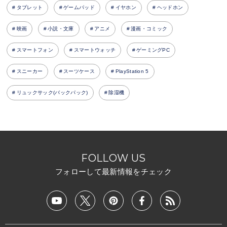
タブレット
ゲームパッド
イヤホン
ヘッドホン
映画
小説・文庫
アニメ
漫画・コミック
スマートフォン
スマートウォッチ
ゲーミングPC
スニーカー
スーツケース
PlayStation 5
リュックサック(バックパック)
除湿機
FOLLOW US
フォローして最新情報をチェック