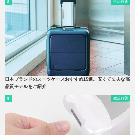
生活雑貨
8
日本ブランドのスーツケースおすすめ15選。安くて丈夫な高
品質モデルをご紹介
生活雑貨
9