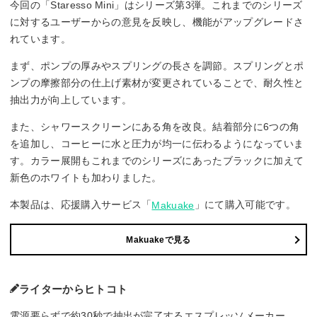
今回の「Staresso Mini」はシリーズ第3弾。これまでのシリーズ
に対するユーザーからの意見を反映し、機能がアップグレードさ
れています。
まず、ポンプの厚みやスプリングの長さを調節。スプリングとポ
ンプの摩擦部分の仕上げ素材が変更されていることで、耐久性と
抽出力が向上しています。
また、シャワースクリーンにある角を改良。結着部分に6つの角
を追加し、コーヒーに水と圧力が均一に伝わるようになっていま
す。カラー展開もこれまでのシリーズにあったブラックに加えて
新色のホワイトも加わりました。
本製品は、応援購入サービス「
」にて購入可能です。
Makuake
Makuakeで見る
ライターからヒトコト
電源要らずで約30秒で抽出が完了するエスプレッソメーカー