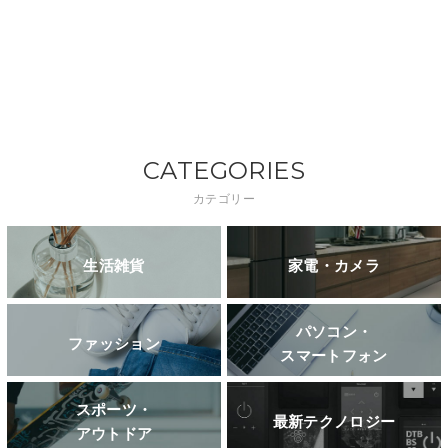
CATEGORIES
カテゴリー
生活雑貨
家電・カメラ
パソコン・
ファッション
スマートフォン
スポーツ・
最新テクノロジー
アウトドア