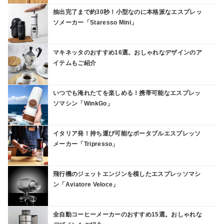
抽出完了まで約30秒！小型なのに本格派なエスプレッ
ソメーカー「Staresso Mini」
マキネッタのおすすめ16選。おしゃれなデザインのア
イテムもご紹介
いつでも淹れたてを楽しめる！携帯可能なエスプレッ
ソマシン「WinkGo」
イタリア発！持ち運び可能なポータブルエスプレッソ
メーカー「Tripresso」
飛行機のジェットエンジンを模したエスプレッソマシ
ン「Aviatore Veloce」
全自動コーヒーメーカーのおすすめ15選。おしゃれな