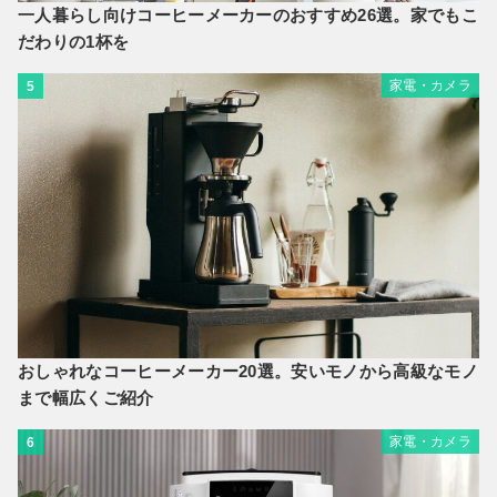
一人暮らし向けコーヒーメーカーのおすすめ26選。家でもこ
だわりの1杯を
家電・カメラ
5
おしゃれなコーヒーメーカー20選。安いモノから高級なモノ
まで幅広くご紹介
家電・カメラ
6