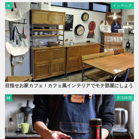
インテリア
9
目指せお家カフェ！カフェ風インテリアでモテ部屋にしよう
生活雑貨
10