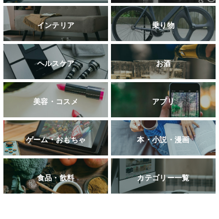
インテリア
乗り物
ヘルスケア
お酒
美容・コスメ
アプリ
ゲーム・おもちゃ
本・小説・漫画
食品・飲料
カテゴリー一覧