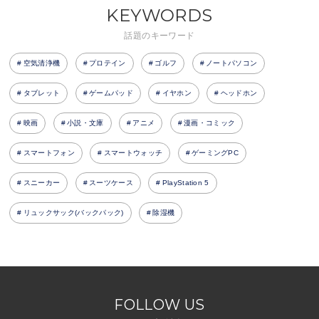
KEYWORDS
話題のキーワード
空気清浄機
プロテイン
ゴルフ
ノートパソコン
タブレット
ゲームパッド
イヤホン
ヘッドホン
映画
小説・文庫
アニメ
漫画・コミック
スマートフォン
スマートウォッチ
ゲーミングPC
スニーカー
スーツケース
PlayStation 5
リュックサック(バックパック)
除湿機
FOLLOW US