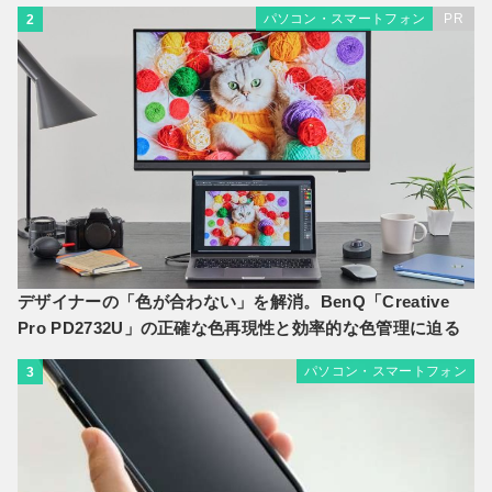
パソコン・スマートフォン
PR
2
デザイナーの「色が合わない」を解消。BenQ「Creative
Pro PD2732U」の正確な色再現性と効率的な色管理に迫る
パソコン・スマートフォン
3