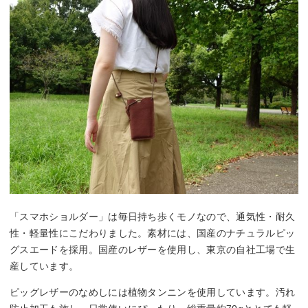
「スマホショルダー」は毎日持ち歩くモノなので、通気性・耐久
性・軽量性にこだわりました。素材には、国産のナチュラルピッ
グスエードを採用。国産のレザーを使用し、東京の自社工場で生
産しています。
ピッグレザーのなめしには植物タンニンを使用しています。汚れ