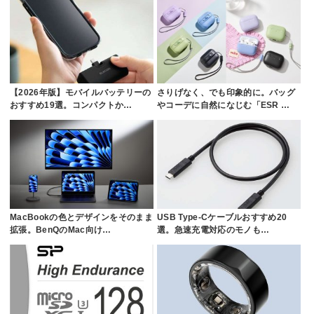
【2026年版】モバイルバッテリーの
さりげなく、でも印象的に。バッグ
おすすめ19選。コンパクトか…
やコーデに自然になじむ「ESR …
MacBookの色とデザインをそのまま
USB Type-Cケーブルおすすめ20
拡張。BenQのMac向け…
選。急速充電対応のモノも…