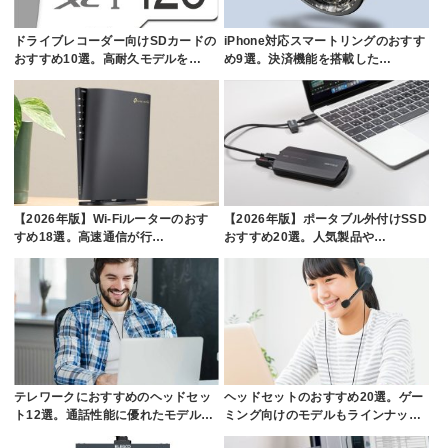
ドライブレコーダー向けSDカードの
iPhone対応スマートリングのおすす
おすすめ10選。高耐久モデルを…
め9選。決済機能を搭載した…
【2026年版】Wi-Fiルーターのおす
【2026年版】ポータブル外付けSSD
すめ18選。高速通信が行…
おすすめ20選。人気製品や…
テレワークにおすすめのヘッドセッ
ヘッドセットのおすすめ20選。ゲー
ト12選。通話性能に優れたモデル…
ミング向けのモデルもラインナッ…