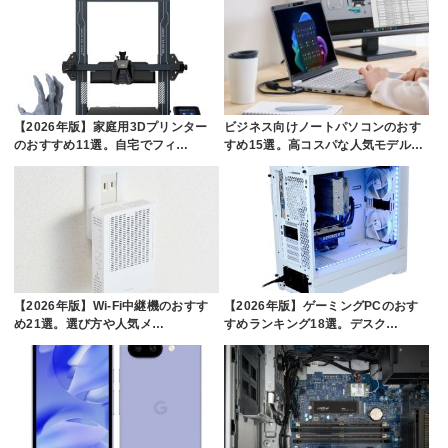
【2026年版】家庭用3Dプリンター
ビジネス向けノートパソコンのおす
のおすすめ11選。自宅でフィ…
すめ15選。高コスパな人気モデル…
【2026年版】Wi-Fi中継機のおすす
【2026年版】ゲーミングPCのおす
め21選。選び方や人気メ…
すめランキング18選。デスク…