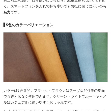
防止加工も施し、日常使いにぴったり。総重量約70gととても軽
く、スマートフォンを入れて持ち歩いても負担に感じにくいのも
魅力です。
5色のカラーバリエーション
カラーは5色展開。ブラック・ブラウンはスーツなど仕事の場面
でも違和感なく使用できます。グリーン・ライトブルー・キャメ
ルはカジュアルに使いやすくおしゃれです。