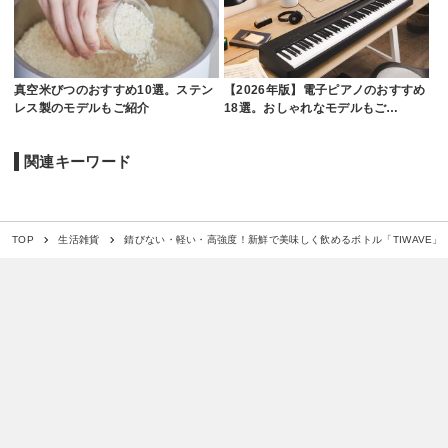
真空米びつのおすすめ10選。ステン
【2026年版】電子ピアノのおすすめ
レス製のモデルもご紹介
18選。おしゃれなモデルもご…
関連キーワード
錆びない・軽い・高強度！新鮮で美味しく飲めるボトル「TIWAVE」
TOP
生活雑貨