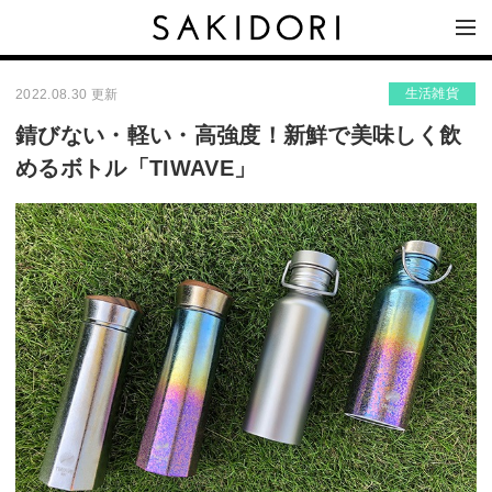
生活雑貨
2022.08.30 更新
錆びない・軽い・高強度！新鮮で美味しく飲
めるボトル「TIWAVE」