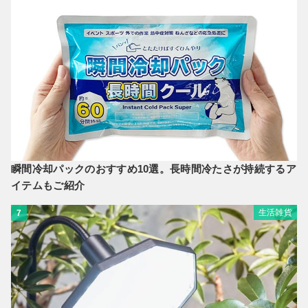
瞬間冷却パックのおすすめ10選。長時間冷たさが持続するア
イテムもご紹介
生活雑貨
7