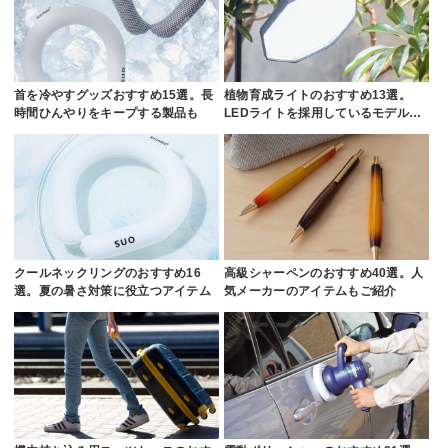
首を冷やすグッズおすすめ15選。長
植物育成ライトのおすすめ13選。
時間ひんやりをキープする製品も
LEDライトを採用しているモデル…
クールネックリングのおすすめ16
高級シャーペンのおすすめ40選。人
選。夏の暑さ対策に役立つアイテム
気メーカーのアイテムもご紹介