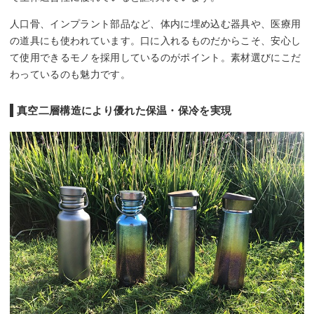
人口骨、インプラント部品など、体内に埋め込む器具や、医療用
の道具にも使われています。口に入れるものだからこそ、安心し
て使用できるモノを採用しているのがポイント。素材選びにこだ
わっているのも魅力です。
真空二層構造により優れた保温・保冷を実現