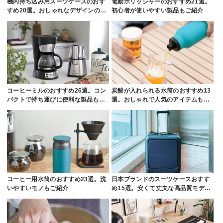
機内持ち込み用スーツケースのおす
電動ポリッシャーのおすすめ21選。
すめ20選。おしゃれなデザインの…
初心者が使いやすい製品もご紹介
コーヒーミルのおすすめ26選。コン
炭酸が入れられる水筒のおすすめ13
パクトで持ち運びに便利な製品も…
選。おしゃれで人気のアイテムも…
コーヒー用水筒のおすすめ23選。洗
日本ブランドのスーツケースおすす
いやすいモノもご紹介
め15選。安くて丈夫な高品質モデ…