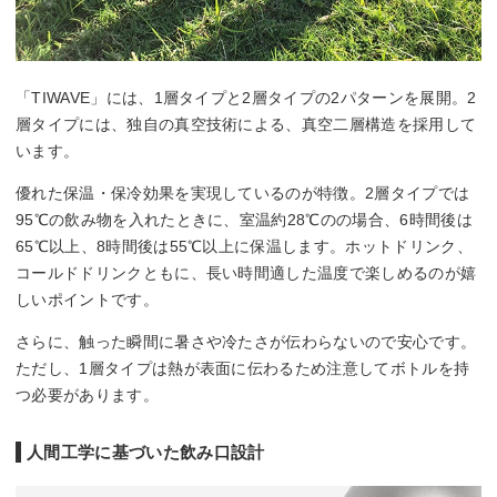
「TIWAVE」には、1層タイプと2層タイプの2パターンを展開。2
層タイプには、独自の真空技術による、真空二層構造を採用して
います。
優れた保温・保冷効果を実現しているのが特徴。2層タイプでは
95℃の飲み物を入れたときに、室温約28℃のの場合、6時間後は
65℃以上、8時間後は55℃以上に保温します。ホットドリンク、
コールドドリンクともに、長い時間適した温度で楽しめるのが嬉
しいポイントです。
さらに、触った瞬間に暑さや冷たさが伝わらないので安心です。
ただし、1層タイプは熱が表面に伝わるため注意してボトルを持
つ必要があります。
人間工学に基づいた飲み口設計