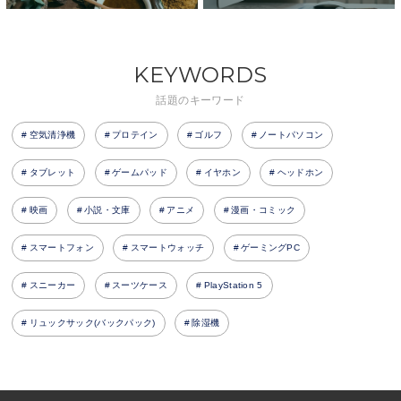
KEYWORDS
話題のキーワード
空気清浄機
プロテイン
ゴルフ
ノートパソコン
タブレット
ゲームパッド
イヤホン
ヘッドホン
映画
小説・文庫
アニメ
漫画・コミック
スマートフォン
スマートウォッチ
ゲーミングPC
スニーカー
スーツケース
PlayStation 5
リュックサック(バックパック)
除湿機