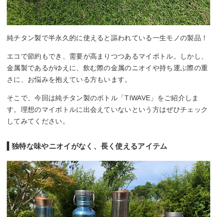
純チタン製で半永久的に使えると謳われている一生モノの製品！
エコで節約もでき、需要が高まりつつあるマイボトル。しかし、
金属製であるがゆえに、飲む際の金属のニオイや持ち運ぶ際の重
さに、お悩みを抱えている方もいます。
そこで、今回は純チタン製のボトル「TIWAVE」をご紹介しま
す。理想のマイボトルに出会えていないという方はぜひチェック
してみてください。
独特な味やニオイがなく、長く使えるアイテム