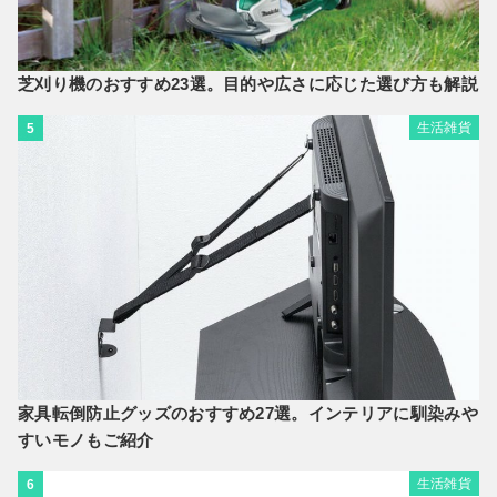
芝刈り機のおすすめ23選。目的や広さに応じた選び方も解説
生活雑貨
5
家具転倒防止グッズのおすすめ27選。インテリアに馴染みや
すいモノもご紹介
生活雑貨
6