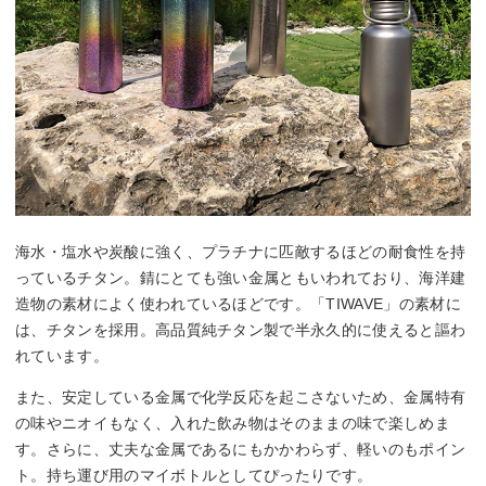
海水・塩水や炭酸に強く、プラチナに匹敵するほどの耐食性を持
っているチタン。錆にとても強い金属ともいわれており、海洋建
造物の素材によく使われているほどです。「TIWAVE」の素材に
は、チタンを採用。高品質純チタン製で半永久的に使えると謳わ
れています。
また、安定している金属で化学反応を起こさないため、金属特有
の味やニオイもなく、入れた飲み物はそのままの味で楽しめま
す。さらに、丈夫な金属であるにもかかわらず、軽いのもポイン
ト。持ち運び用のマイボトルとしてぴったりです。