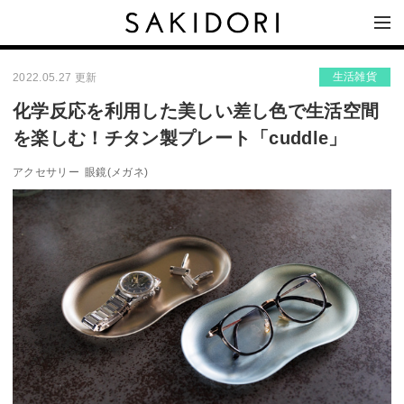
生活雑貨
2022.05.27 更新
化学反応を利用した美しい差し色で生活空間
を楽しむ！チタン製プレート「cuddle」
アクセサリー
眼鏡(メガネ)