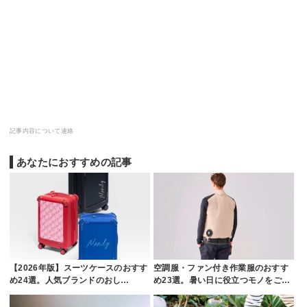
記事内容について連絡
あなたにおすすめの記事
【2026年版】スーツケースのおすす
空調服・ファン付き作業服のおすす
め24選。人気ブランドのおし…
め23選。暑い日に役立つモノをご…