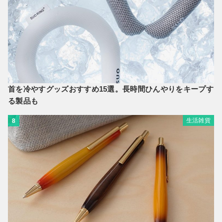
首を冷やすグッズおすすめ15選。長時間ひんやりをキープす
る製品も
生活雑貨
8