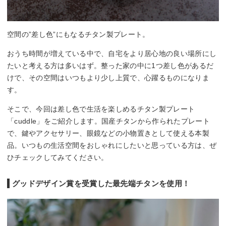
空間の”差し色”にもなるチタン製プレート。
おうち時間が増えている中で、自宅をより居心地の良い場所にし
たいと考える方は多いはず。整った家の中に1つ差し色があるだ
けで、その空間はいつもより少し上質で、心躍るものになりま
す。
そこで、今回は差し色で生活を楽しめるチタン製プレート
「cuddle」をご紹介します。国産チタンから作られたプレート
で、鍵やアクセサリー、眼鏡などの小物置きとして使える本製
品。いつもの生活空間をおしゃれにしたいと思っている方は、ぜ
ひチェックしてみてください。
グッドデザイン賞を受賞した最先端チタンを使用！