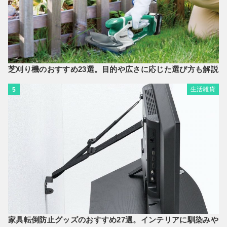
芝刈り機のおすすめ23選。目的や広さに応じた選び方も解説
生活雑貨
5
家具転倒防止グッズのおすすめ27選。インテリアに馴染みや