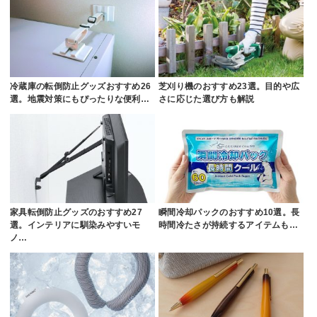
冷蔵庫の転倒防止グッズおすすめ26
芝刈り機のおすすめ23選。目的や広
選。地震対策にもぴったりな便利…
さに応じた選び方も解説
家具転倒防止グッズのおすすめ27
瞬間冷却パックのおすすめ10選。長
選。インテリアに馴染みやすいモ
時間冷たさが持続するアイテムも…
ノ…