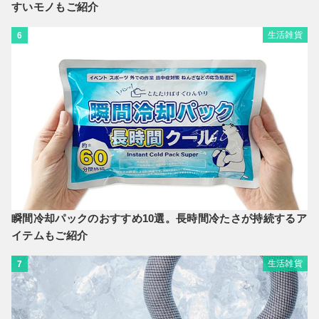
すいモノもご紹介
生活雑貨
6
瞬間冷却パックのおすすめ10選。長時間冷たさが持続するア
イテムもご紹介
生活雑貨
7