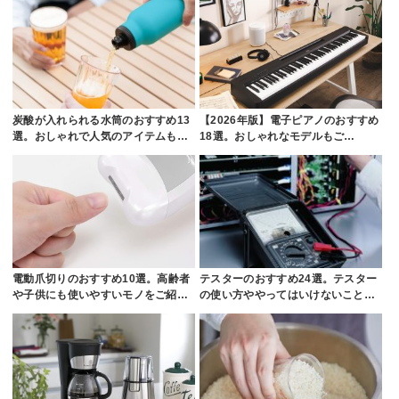
炭酸が入れられる水筒のおすすめ13
【2026年版】電子ピアノのおすすめ
選。おしゃれで人気のアイテムも…
18選。おしゃれなモデルもご…
電動爪切りのおすすめ10選。高齢者
テスターのおすすめ24選。テスター
や子供にも使いやすいモノをご紹…
の使い方ややってはいけないこと…