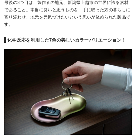
最後の3つ目は、製作者の地元、新潟県上越市の世界に誇る素材
であること。本当に良いと思うものを、手に取った方の暮らしに
寄り添わせ、地元を元気づけたいという思いが込められた製品で
す。
化学反応を利用した7色の美しいカラーバリエーション！