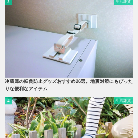
生活雑貨
3
冷蔵庫の転倒防止グッズおすすめ26選。地震対策にもぴった
りな便利なアイテム
生活雑貨
4