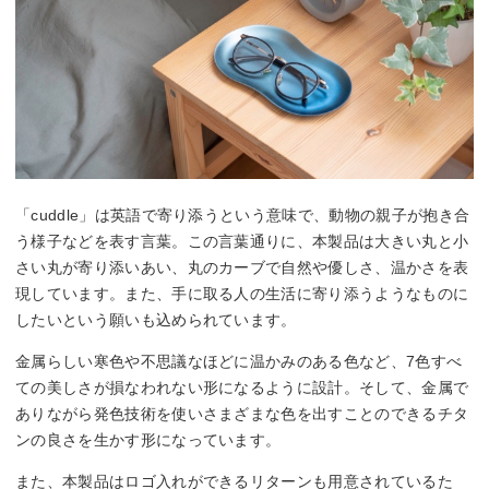
「cuddle」は英語で寄り添うという意味で、動物の親子が抱き合
う様子などを表す言葉。この言葉通りに、本製品は大きい丸と小
さい丸が寄り添いあい、丸のカーブで自然や優しさ、温かさを表
現しています。また、手に取る人の生活に寄り添うようなものに
したいという願いも込められています。
金属らしい寒色や不思議なほどに温かみのある色など、7色すべ
ての美しさが損なわれない形になるように設計。そして、金属で
ありながら発色技術を使いさまざまな色を出すことのできるチタ
ンの良さを生かす形になっています。
また、本製品はロゴ入れができるリターンも用意されているた