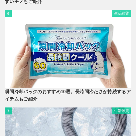
すいモノもご紹介
生活雑貨
6
瞬間冷却パックのおすすめ10選。長時間冷たさが持続するア
イテムもご紹介
生活雑貨
7