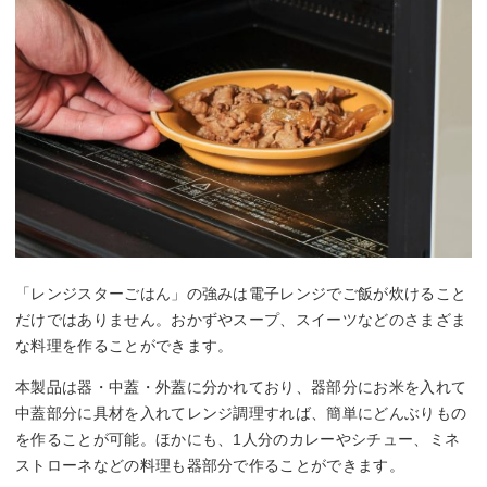
「レンジスターごはん」の強みは電子レンジでご飯が炊けること
だけではありません。おかずやスープ、スイーツなどのさまざま
な料理を作ることができます。
本製品は器・中蓋・外蓋に分かれており、器部分にお米を入れて
中蓋部分に具材を入れてレンジ調理すれば、簡単にどんぶりもの
を作ることが可能。ほかにも、1人分のカレーやシチュー、ミネ
ストローネなどの料理も器部分で作ることができます。