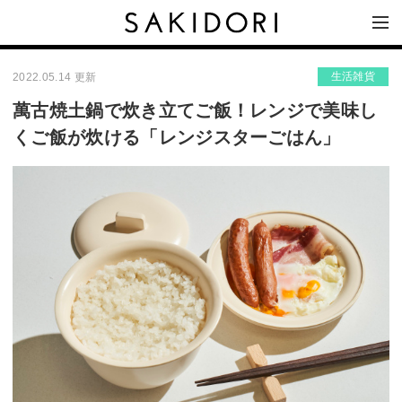
生活雑貨
2022.05.14 更新
萬古焼土鍋で炊き立てご飯！レンジで美味し
くご飯が炊ける「レンジスターごはん」