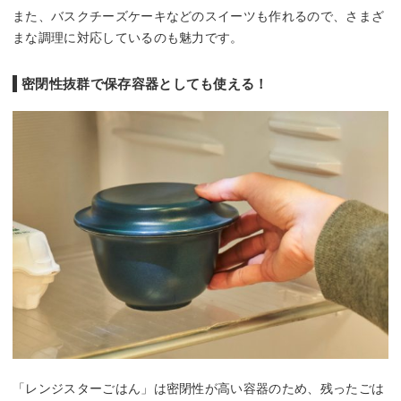
また、バスクチーズケーキなどのスイーツも作れるので、さまざ
まな調理に対応しているのも魅力です。
密閉性抜群で保存容器としても使える！
「レンジスターごはん」は密閉性が高い容器のため、残ったごは