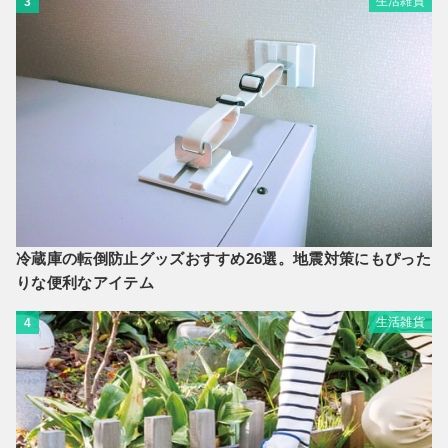
生活雑貨
3
冷蔵庫の転倒防止グッズおすすめ26選。地震対策にもぴった
りな便利なアイテム
生活雑貨
4