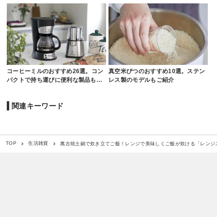
コーヒーミルのおすすめ26選。コン
真空米びつのおすすめ10選。ステン
パクトで持ち運びに便利な製品も…
レス製のモデルもご紹介
関連キーワード
萬古焼土鍋で炊き立てご飯！レンジで美味しくご飯が炊ける「レンジ
TOP
生活雑貨