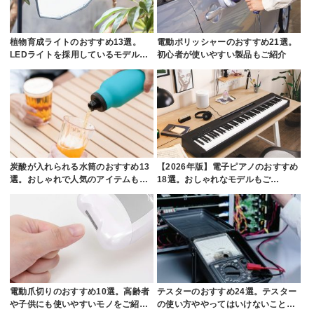
植物育成ライトのおすすめ13選。
電動ポリッシャーのおすすめ21選。
LEDライトを採用しているモデル…
初心者が使いやすい製品もご紹介
炭酸が入れられる水筒のおすすめ13
【2026年版】電子ピアノのおすすめ
選。おしゃれで人気のアイテムも…
18選。おしゃれなモデルもご…
電動爪切りのおすすめ10選。高齢者
テスターのおすすめ24選。テスター
や子供にも使いやすいモノをご紹…
の使い方ややってはいけないこと…