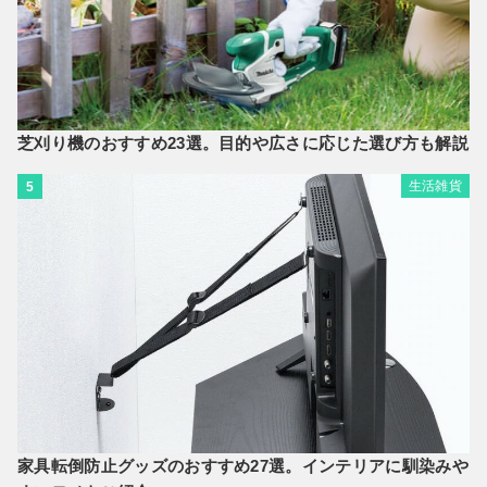
芝刈り機のおすすめ23選。目的や広さに応じた選び方も解説
生活雑貨
5
家具転倒防止グッズのおすすめ27選。インテリアに馴染みや