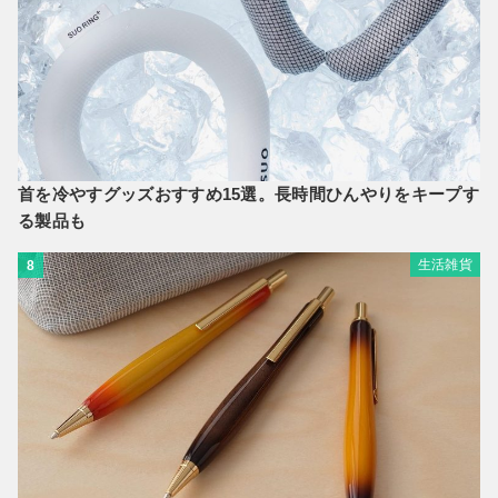
首を冷やすグッズおすすめ15選。長時間ひんやりをキープす
る製品も
生活雑貨
8