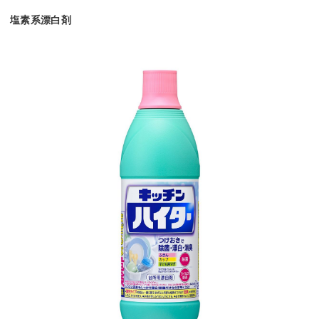
塩素系漂白剤