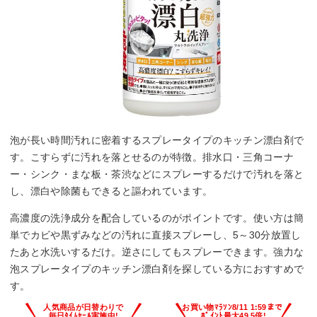
泡が長い時間汚れに密着するスプレータイプのキッチン漂白剤で
す。こすらずに汚れを落とせるのが特徴。排水口・三角コーナ
ー・シンク・まな板・茶渋などにスプレーするだけで汚れを落と
し、漂白や除菌もできると謳われています。
高濃度の洗浄成分を配合しているのがポイントです。使い方は簡
単でカビや黒ずみなどの汚れに直接スプレーし、5～30分放置し
たあと水洗いするだけ。逆さにしてもスプレーできます。強力な
泡スプレータイプのキッチン漂白剤を探している方におすすめで
す。