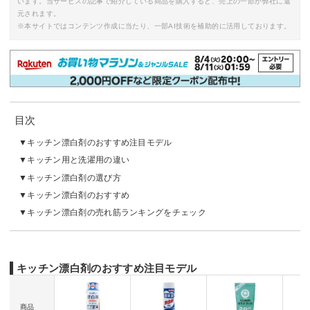
います。当サービスの記事で紹介している商品を購入すると、売上の一部が弊社に還
元されます。
※本サイトではコンテンツ作成に当たり、一部AI技術を補助的に活用しております。
目次
キッチン漂白剤のおすすめ注目モデル
キッチン用と洗濯用の違い
キッチン漂白剤の選び方
キッチン漂白剤のおすすめ
キッチン漂白剤の売れ筋ランキングをチェック
キッチン漂白剤のおすすめ注目モデル
商品