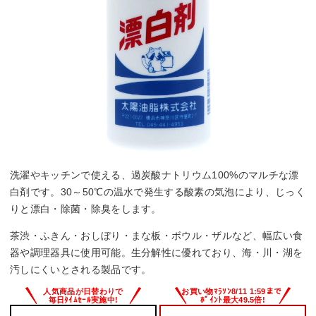
洗濯やキッチンで使える、過炭酸ナトリウム100%のマルチな漂
白剤です。30～50℃の温水で発生する酸素の気泡により、じっく
りと漂白・除菌・除臭をします。
茶渋・ふきん・おしぼり・まな板・ボウル・ザルなど、幅広い食
器や調理器具に使用可能。生分解性に優れており、海・川・湖を
汚しにくいとされる製品です。