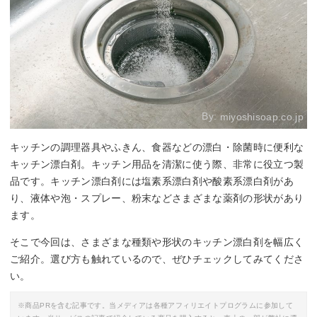
By:
miyoshisoap.co.jp
キッチンの調理器具やふきん、食器などの漂白・除菌時に便利な
キッチン漂白剤。キッチン用品を清潔に使う際、非常に役立つ製
品です。キッチン漂白剤には塩素系漂白剤や酸素系漂白剤があ
り、液体や泡・スプレー、粉末などさまざまな薬剤の形状があり
ます。
そこで今回は、さまざまな種類や形状のキッチン漂白剤を幅広く
ご紹介。選び方も触れているので、ぜひチェックしてみてくださ
い。
※商品PRを含む記事です。当メディアは各種アフィリエイトプログラムに参加して