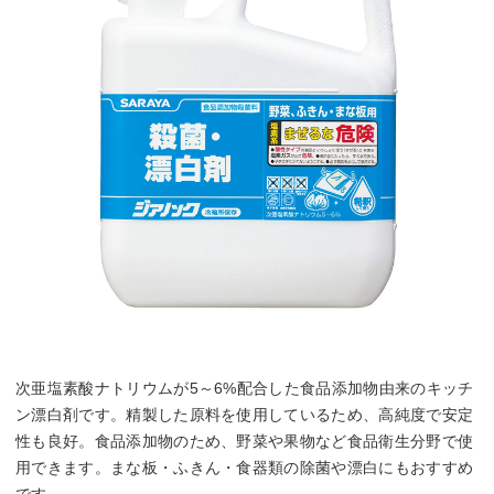
次亜塩素酸ナトリウムが5～6%配合した食品添加物由来のキッチ
ン漂白剤です。精製した原料を使用しているため、高純度で安定
性も良好。食品添加物のため、野菜や果物など食品衛生分野で使
用できます。まな板・ふきん・食器類の除菌や漂白にもおすすめ
です。