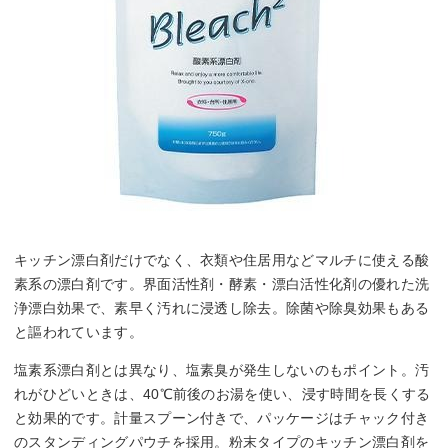
キッチン漂白剤だけでなく、衣類や住居用などマルチに使える酸
素系の漂白剤です。界面活性剤・酵素・漂白活性化剤の優れた洗
浄漂白効果で、素早く汚れに浸透し除去。除菌や除臭効果もある
と謳われています。
塩素系漂白剤とは異なり、塩素臭が発生しないのもポイント。汚
れがひどいときは、40℃前後のお湯を使い、浸す時間を長くする
と効果的です。計量スプーン付きで、パッケージはチャック付き
のスタンディングパウチを採用。粉末タイプのキッチン漂白剤を