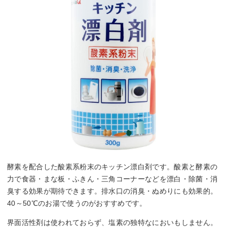
酵素を配合した酸素系粉末のキッチン漂白剤です。酸素と酵素の
力で食器・まな板・ふきん・三角コーナーなどを漂白・除菌・消
臭する効果が期待できます。排水口の消臭・ぬめりにも効果的。
40～50℃のお湯で使うのがおすすめです。
界面活性剤は使われておらず、塩素の独特なにおいもしません。