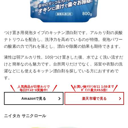
つけ置き用発泡タイプのキッチン漂白剤です。アルカリ剤の炭酸
ナトリウムを配合し、洗浄力を高めているのが特徴。発泡パワー
の酸素の力で汚れを落とし、漂白や除菌の効果も期待できます。
液性は弱アルカリ性。10分つけ置きした後、水でよく洗い流すだ
けと簡単なのも魅力です。台所周りだけでなく、浴室や衣類の洗
濯などにも使えるキッチン漂白剤を探している方におすすめで
す。
Amazonで見る
楽天市場で見る
ニイタカ サニクロール