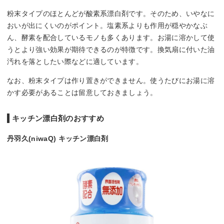
粉末タイプのほとんどが酸素系漂白剤です。そのため、いやなに
おいが出にくいのがポイント。塩素系よりも作用が穏やかなぶ
ん、酵素を配合しているモノも多くあります。お湯に溶かして使
うとより強い効果が期待できるのが特徴です。換気扇に付いた油
汚れを落としたい際などに適しています。
なお、粉末タイプは作り置きができません。使うたびにお湯に溶
かす必要があることは留意しておきましょう。
キッチン漂白剤のおすすめ
丹羽久(niwaQ) キッチン漂白剤