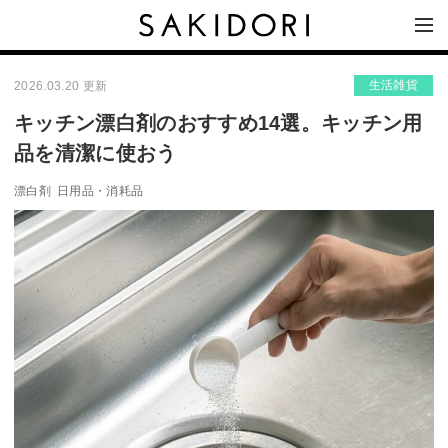
生活雑貨
2026.03.20 更新
キッチン漂白剤のおすすめ14選。キッチン用
品を清潔に使おう
漂白剤
日用品・消耗品