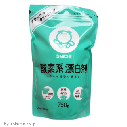
By:
rakuten.co.jp