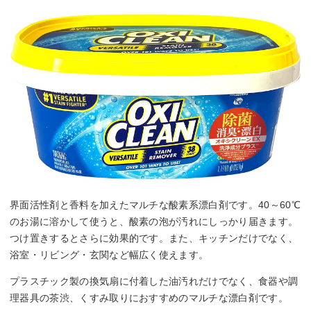
界面活性剤と香料を加えたマルチな酸素系漂白剤です。40～60℃
のお湯に溶かして使うと、酸素の泡が汚れにしっかり届きます。
つけ置きするとさらに効果的です。また、キッチンだけでなく、
浴室・リビング・玄関など幅広く使えます。
プラスチック製の換気扇に付着した油汚れだけでなく、食器や調
理器具の茶渋、くすみ取りにおすすめのマルチな漂白剤です。