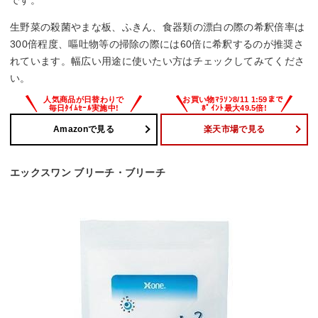
生野菜の殺菌やまな板、ふきん、食器類の漂白の際の希釈倍率は
300倍程度、嘔吐物等の掃除の際には60倍に希釈するのが推奨さ
れています。幅広い用途に使いたい方はチェックしてみてくださ
い。
Amazonで見る
楽天市場で見る
エックスワン ブリーチ・ブリーチ