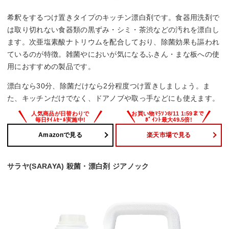
希釈をするつけ置きタイプのキッチン漂白剤です。食器用洗剤で
は取り切れない食器類の黒ずみ・シミ・茶渋などの汚れを漂白し
ます。次亜塩素酸ナトリウムを配合しており、除菌効果も謳われ
ているのが特徴。雑菌やにおいが気になるふきん・まな板への使
用におすすめの製品です。
漂白なら30分、除菌だけなら2分程度つけ置きしましょう。ま
た、キッチンだけでなく、ドアノブや取っ手などにも使えます。
Amazonで見る
楽天市場で見る
サラヤ(SARAYA) 殺菌・漂白剤 ジアノック