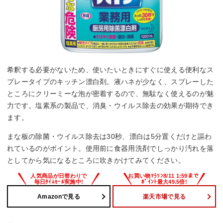
希釈する必要がないため、使いたいときにすぐに使える便利なス
プレータイプのキッチン漂白剤。液ハネが少なく、スプレーした
ところにクリーミーな泡が密着するので、無駄なく使えるのが魅
力です。塩素系の製品で、消臭・ウイルス除去の効果が期待でき
ます。
まな板の除菌・ウイルス除去は30秒、漂白は5分置くだけと謳わ
れているのがポイント。使用前に食器用洗剤でしっかり汚れを落
としてから気になるところに吹きかけてみてください。
Amazonで見る
楽天市場で見る