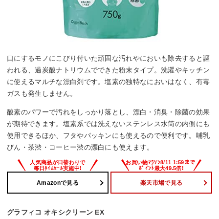
口にするモノにこびり付いた頑固な汚れやにおいも除去すると謳
われる、過炭酸ナトリウムでできた粉末タイプ。洗濯やキッチン
に使えるマルチな漂白剤です。塩素の独特なにおいはなく、有毒
ガスも発生しません。
酸素のパワーで汚れをしっかり落とし、漂白・消臭・除菌の効果
が期待できます。塩素系では洗えないステンレス水筒の内側にも
使用できるほか、フタやパッキンにも使えるので便利です。哺乳
びん・茶渋・コーヒー渋の漂白にも使えます。
Amazonで見る
楽天市場で見る
グラフィコ オキシクリーン EX