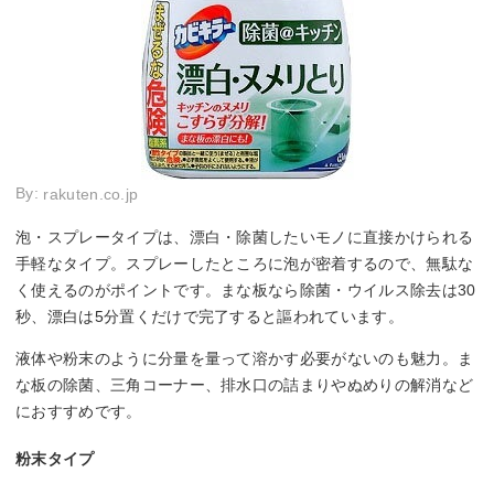
By:
rakuten.co.jp
泡・スプレータイプは、漂白・除菌したいモノに直接かけられる
手軽なタイプ。スプレーしたところに泡が密着するので、無駄な
く使えるのがポイントです。まな板なら除菌・ウイルス除去は30
秒、漂白は5分置くだけで完了すると謳われています。
液体や粉末のように分量を量って溶かす必要がないのも魅力。ま
な板の除菌、三角コーナー、排水口の詰まりやぬめりの解消など
におすすめです。
粉末タイプ