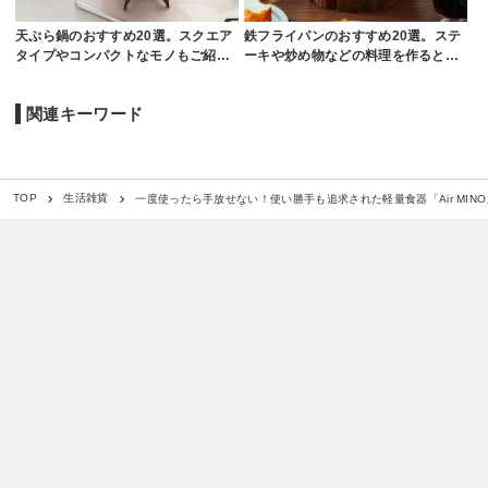
天ぷら鍋のおすすめ20選。スクエア
鉄フライパンのおすすめ20選。ステ
タイプやコンパクトなモノもご紹…
ーキや炒め物などの料理を作ると…
関連キーワード
一度使ったら手放せない！使い勝手も追求された軽量食器「Air MINO
TOP
生活雑貨