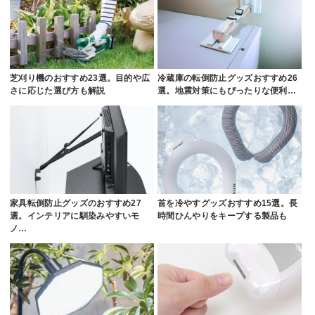
芝刈り機のおすすめ23選。目的や広
冷蔵庫の転倒防止グッズおすすめ26
さに応じた選び方も解説
選。地震対策にもぴったりな便利…
家具転倒防止グッズのおすすめ27
首を冷やすグッズおすすめ15選。長
選。インテリアに馴染みやすいモ
時間ひんやりをキープする製品も
ノ…