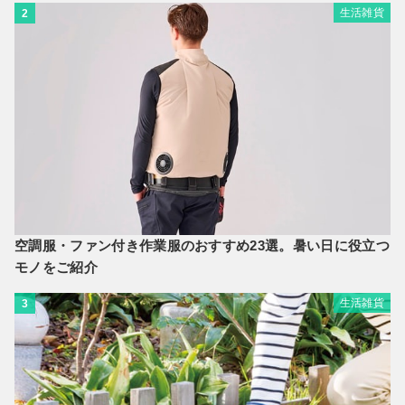
生活雑貨
2
空調服・ファン付き作業服のおすすめ23選。暑い日に役立つ
モノをご紹介
生活雑貨
3