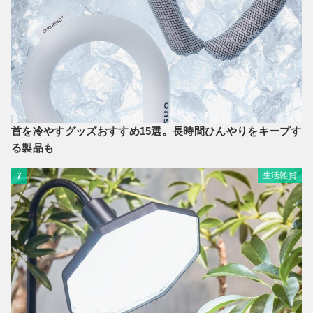
首を冷やすグッズおすすめ15選。長時間ひんやりをキープす
る製品も
生活雑貨
7