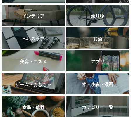
インテリア
乗り物
ヘルスケア
お酒
美容・コスメ
アプリ
ゲーム・おもちゃ
本・小説・漫画
食品・飲料
カテゴリー一覧