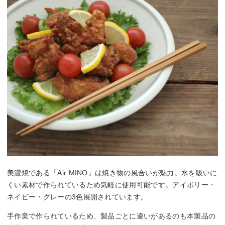
美濃焼である「Air MINO」は焼き物の風合いが魅力。水を吸いに
くい素材で作られているため気軽に使用可能です。アイボリー・
ネイビー・グレーの3色展開されています。
手作業で作られているため、製品ごとに違いがあるのも本製品の