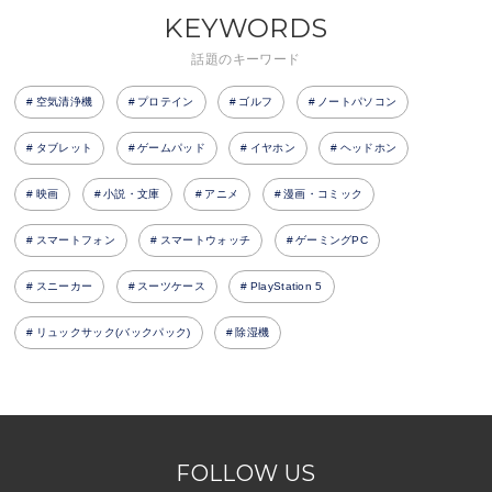
KEYWORDS
話題のキーワード
空気清浄機
プロテイン
ゴルフ
ノートパソコン
タブレット
ゲームパッド
イヤホン
ヘッドホン
映画
小説・文庫
アニメ
漫画・コミック
スマートフォン
スマートウォッチ
ゲーミングPC
スニーカー
スーツケース
PlayStation 5
リュックサック(バックパック)
除湿機
FOLLOW US