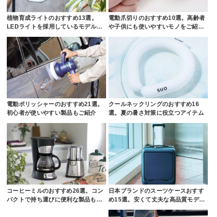
植物育成ライトのおすすめ13選。
電動爪切りのおすすめ10選。高齢者
LEDライトを採用しているモデル…
や子供にも使いやすいモノをご紹…
電動ポリッシャーのおすすめ21選。
クールネックリングのおすすめ16
初心者が使いやすい製品もご紹介
選。夏の暑さ対策に役立つアイテム
コーヒーミルのおすすめ26選。コン
日本ブランドのスーツケースおすす
パクトで持ち運びに便利な製品も…
め15選。安くて丈夫な高品質モデ…