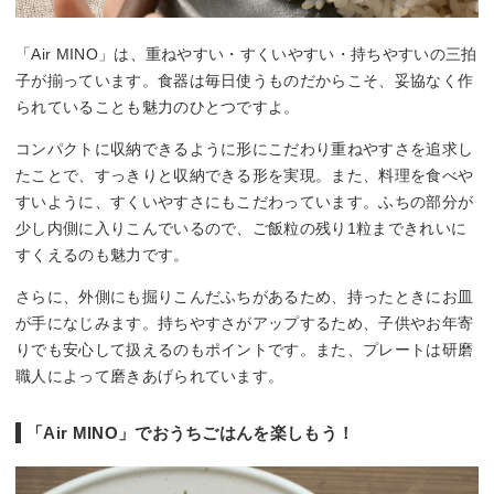
「Air MINO」は、重ねやすい・すくいやすい・持ちやすいの三拍
子が揃っています。食器は毎日使うものだからこそ、妥協なく作
られていることも魅力のひとつですよ。
コンパクトに収納できるように形にこだわり重ねやすさを追求し
たことで、すっきりと収納できる形を実現。また、料理を食べや
すいように、すくいやすさにもこだわっています。ふちの部分が
少し内側に入りこんでいるので、ご飯粒の残り1粒まできれいに
すくえるのも魅力です。
さらに、外側にも掘りこんだふちがあるため、持ったときにお皿
が手になじみます。持ちやすさがアップするため、子供やお年寄
りでも安心して扱えるのもポイントです。また、プレートは研磨
職人によって磨きあげられています。
「Air MINO」でおうちごはんを楽しもう！