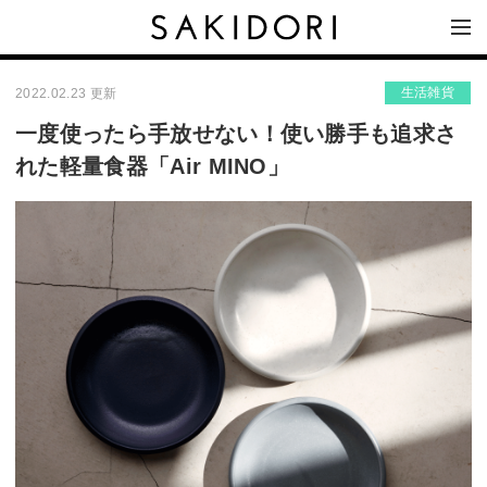
生活雑貨
2022.02.23 更新
一度使ったら手放せない！使い勝手も追求さ
れた軽量食器「Air MINO」