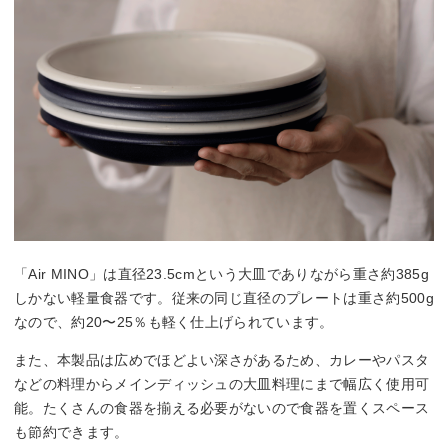
「Air MINO」は直径23.5cmという大皿でありながら重さ約385g
しかない軽量食器です。従来の同じ直径のプレートは重さ約500g
なので、約20〜25％も軽く仕上げられています。
また、本製品は広めでほどよい深さがあるため、カレーやパスタ
などの料理からメインディッシュの大皿料理にまで幅広く使用可
能。たくさんの食器を揃える必要がないので食器を置くスペース
も節約できます。