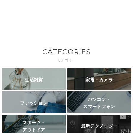
CATEGORIES
カテゴリー
生活雑貨
家電・カメラ
パソコン・
ファッション
スマートフォン
スポーツ・
最新テクノロジー
アウトドア