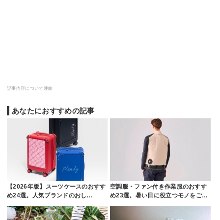
記事内容について連絡
あなたにおすすめの記事
【2026年版】スーツケースのおすす
空調服・ファン付き作業服のおすす
め24選。人気ブランドのおし…
め23選。暑い日に役立つモノをご…