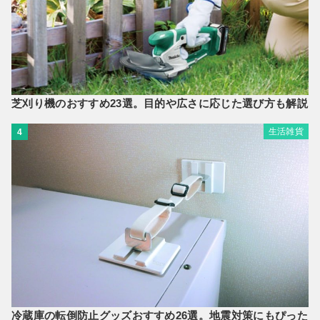
芝刈り機のおすすめ23選。目的や広さに応じた選び方も解説
生活雑貨
4
冷蔵庫の転倒防止グッズおすすめ26選。地震対策にもぴった