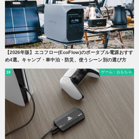
【2026年版】エコフロー(EcoFlow)のポータブル電源おすす
め4選。キャンプ・車中泊・防災、使うシーン別の選び方
ゲーム・おもちゃ
10