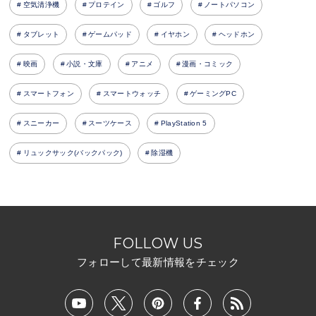
空気清浄機
プロテイン
ゴルフ
ノートパソコン
タブレット
ゲームパッド
イヤホン
ヘッドホン
映画
小説・文庫
アニメ
漫画・コミック
スマートフォン
スマートウォッチ
ゲーミングPC
スニーカー
スーツケース
PlayStation 5
リュックサック(バックパック)
除湿機
FOLLOW US
フォローして最新情報をチェック