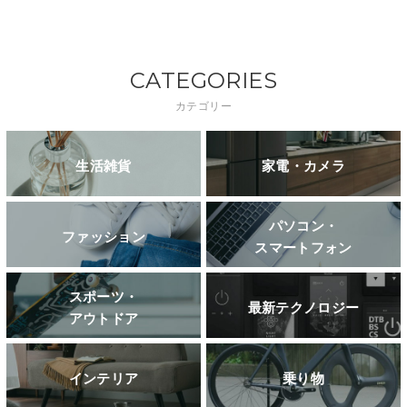
CATEGORIES
カテゴリー
生活雑貨
家電・カメラ
パソコン・
ファッション
スマートフォン
スポーツ・
最新テクノロジー
アウトドア
インテリア
乗り物