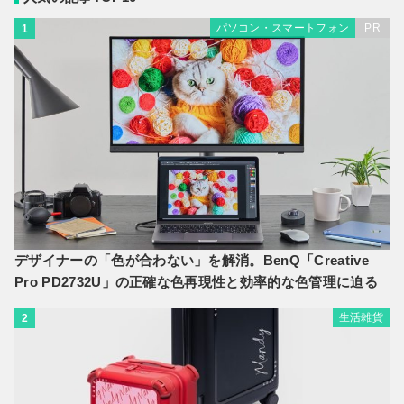
パソコン・スマートフォン
PR
1
デザイナーの「色が合わない」を解消。BenQ「Creative
Pro PD2732U」の正確な色再現性と効率的な色管理に迫る
生活雑貨
2