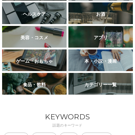
ヘルスケア
お酒
美容・コスメ
アプリ
ゲーム・おもちゃ
本・小説・漫画
食品・飲料
カテゴリー一覧
KEYWORDS
話題のキーワード