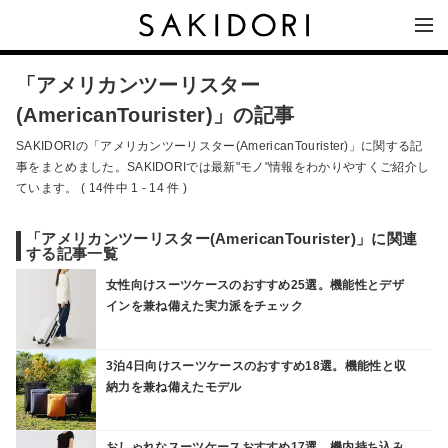
「アメリカンツーリスター
(AmericanTourister)」の記事
SAKIDORIの「アメリカンツーリスター(AmericanTourister)」に関する記
事をまとめました。SAKIDORIでは最新"モノ"情報をわかりやすくご紹介し
ています。 ( 14件中 1 - 14 件 )
「アメリカンツーリスター(AmericanTourister)」に関連
する記事一覧
女性向けスーツケースのおすすめ25選。機能性とデザ
インを兼ね備えた実力派をチェック
3泊4日向けスーツケースのおすすめ18選。機能性と収
納力を兼ね備えたモデル
おしゃれなスーツケースおすすめ17選。機内持ち込み