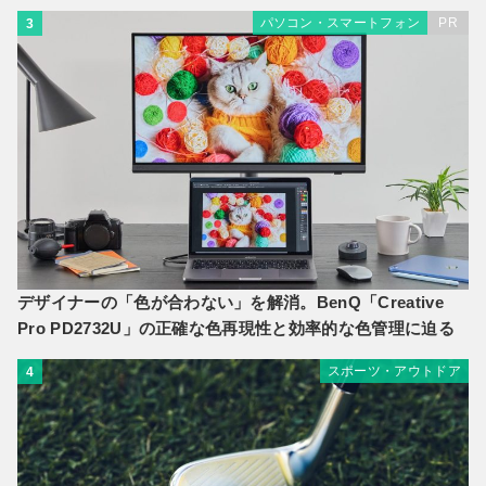
パソコン・スマートフォン
PR
3
デザイナーの「色が合わない」を解消。BenQ「Creative
Pro PD2732U」の正確な色再現性と効率的な色管理に迫る
スポーツ・アウトドア
4