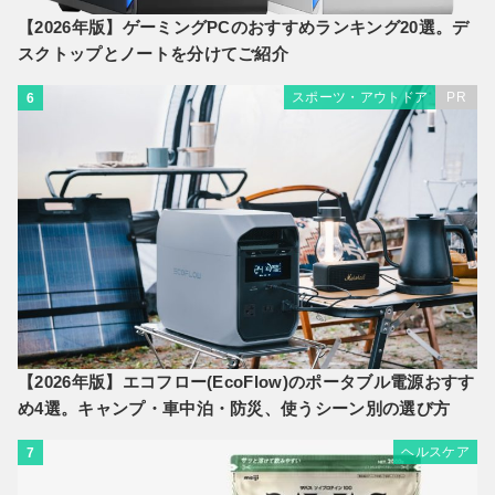
【2026年版】ゲーミングPCのおすすめランキング20選。デ
スクトップとノートを分けてご紹介
スポーツ・アウトドア
PR
6
【2026年版】エコフロー(EcoFlow)のポータブル電源おすす
め4選。キャンプ・車中泊・防災、使うシーン別の選び方
ヘルスケア
7