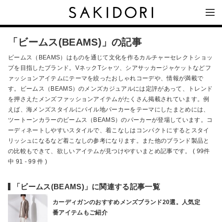
「ビームス(BEAMS)」の記事
ビームス（BEAMS）はものを通じて文化を作るカルチャーセレクトショッ
プを目指したブランド。VネックTシャツ、シアサッカージャケットなどフ
ァッションアイテムにテーマを絞ったおしゃれコーデや、情報が満載で
す。ビームス（BEAMS）のメンズカジュアルには定評があって、トレンド
を押さえたメンズファッションアイテムがたくさん掲載されています。例
えば、海メンズスタイルにパイル地パーカーをテーマにしたまとめには、
ツートーンカラーのビームス（BEAMS）のパーカーが登場しています。コ
ーディネートしやすいスタイルで、着こなしはコンパクトにするとスタイ
リッシュになるなど着こなしの参考になります。また他のブランド製品と
の比較もできて、欲しいアイテムが見つけやすいまとめ記事です。 ( 99件
中 91 - 99 件 )
「ビームス(BEAMS)」に関連する記事一覧
カーディガンのおすすめメンズブランド20選。人気定
番アイテムもご紹介