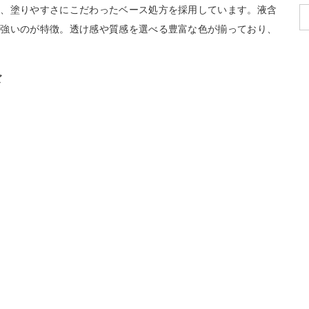
ち、塗りやすさにこだわったベース処方を採用しています。液含
に強いのが特徴。透け感や質感を選べる豊富な色が揃っており、
ズ