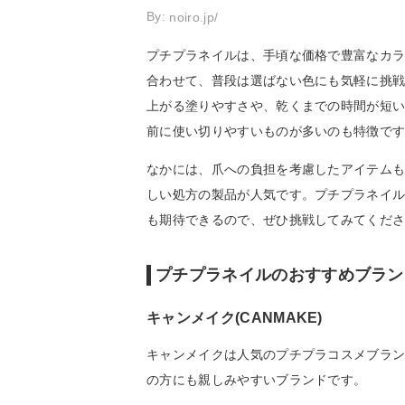
By:
noiro.jp/
プチプラネイルは、手頃な価格で豊富なカ
合わせて、普段は選ばない色にも気軽に挑
上がる塗りやすさや、乾くまでの時間が短
前に使い切りやすいものが多いのも特徴で
なかには、爪への負担を考慮したアイテム
しい処方の製品が人気です。プチプラネイ
も期待できるので、ぜひ挑戦してみてくだ
プチプラネイルのおすすめブラン
キャンメイク(CANMAKE)
キャンメイクは人気のプチプラコスメブラ
の方にも親しみやすいブランドです。