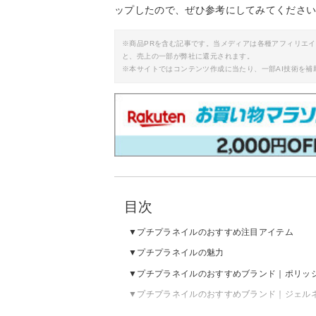
ップしたので、ぜひ参考にしてみてくださ
※商品PRを含む記事です。当メディアは各種アフィリエ
と、売上の一部が弊社に還元されます。
※本サイトではコンテンツ作成に当たり、一部AI技術を補
目次
プチプラネイルのおすすめ注目アイテム
プチプラネイルの魅力
プチプラネイルのおすすめブランド｜ポリッ
プチプラネイルのおすすめブランド｜ジェル