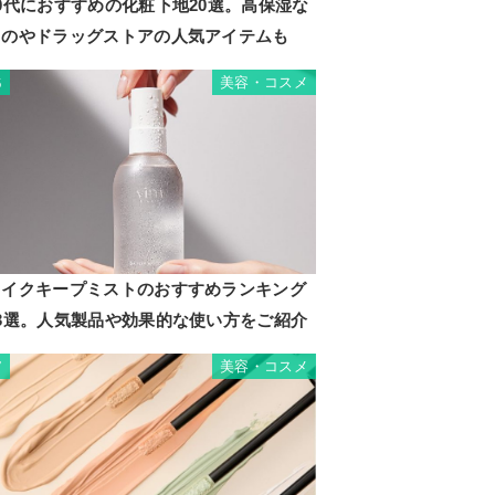
0代におすすめの化粧下地20選。高保湿な
ものやドラッグストアの人気アイテムも
美容・コスメ
6
イルマ
メイクキープミストのおすすめランキング
13選。人気製品や効果的な使い方をご紹介
美容・コスメ
7