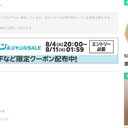
い。
イトプログラムに参加しています。当サービスの記事で紹介している商品を購入する
助的に活用しております。
5
シュ
ネイル