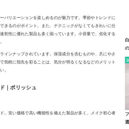
ラーバリエーションを楽しめるのが魅力です。季節やトレンドに
戦できるのがポイント。また、テクニックがなくてもきれいに仕
い速乾性に優れた製品も多く揃っています。小容量で、劣化する
す。
もラインナップされています。保湿成分を含むものや、爪にやさ
1
ルで気軽に指先を彩ることは、気分が明るくなるなどのメリット
さい。
ド｜ポリッシュ
ンド。安い価格で高い機能性を備えた製品が多く、メイク初心者