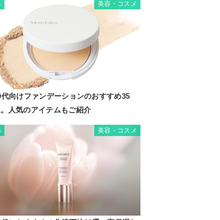
美容・コスメ
4
0代向けファンデーションのおすすめ35
選。人気のアイテムもご紹介
美容・コスメ
5