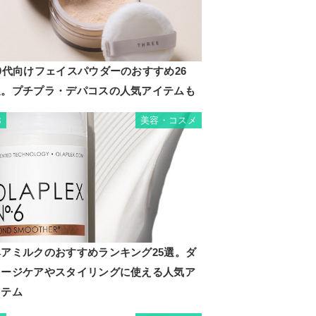
0代向けフェイスパウダーのおすすめ26
選。プチプラ・デパコスの人気アイテムも
美容・コスメ
3
ヘアミルクのおすすめランキング25選。ダ
メージケアやスタイリングに使える人気ア
イテム