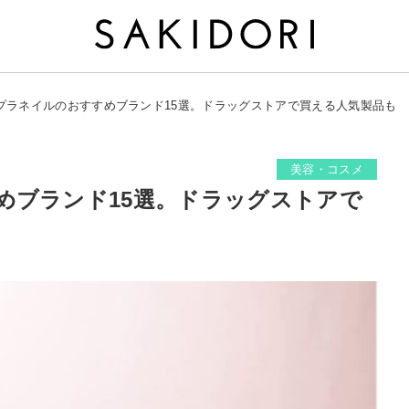
プラネイルのおすすめブランド15選。ドラッグストアで買える人気製品も
美容・コスメ
めブランド15選。ドラッグストアで