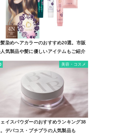
白髪染めヘアカラーのおすすめ20選。市販
の人気製品や髪に優しいアイテムもご紹介
美容・コスメ
0
フェイスパウダーのおすすめランキング38
選。デパコス・プチプラの人気製品も