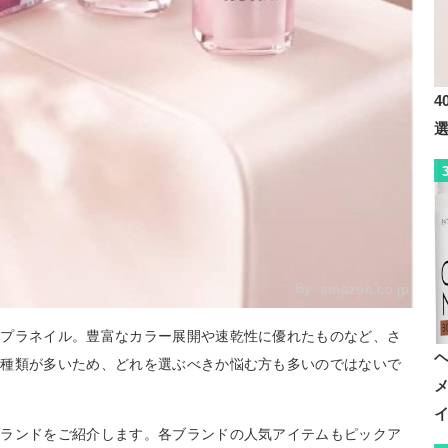
4
By:
amazon.co.jp
チプラネイル。豊富なカラー展開や速乾性に優れたものなど、さ
、種類が多いため、どれを選ぶべきか悩む方も多いのではないで
ブランドをご紹介します。各ブランドの人気アイテムもピックア