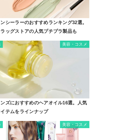
コンシーラーのおすすめランキング32選。
ドラッグストアの人気プチプラ製品も
美容・コスメ
8
メンズにおすすめのヘアオイル16選。人気
アイテムをラインナップ
美容・コスメ
9