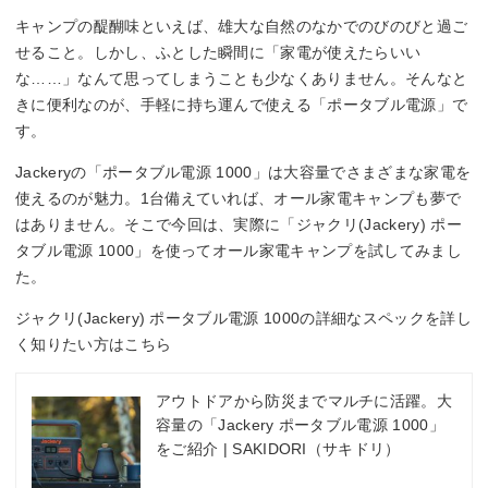
キャンプの醍醐味といえば、雄大な自然のなかでのびのびと過ご
せること。しかし、ふとした瞬間に「家電が使えたらいい
な……」なんて思ってしまうことも少なくありません。そんなと
きに便利なのが、手軽に持ち運んで使える「ポータブル電源」で
す。
Jackeryの「ポータブル電源 1000」は大容量でさまざまな家電を
使えるのが魅力。1台備えていれば、オール家電キャンプも夢で
はありません。そこで今回は、実際に「ジャクリ(Jackery) ポー
タブル電源 1000」を使ってオール家電キャンプを試してみまし
た。
ジャクリ(Jackery) ポータブル電源 1000の詳細なスペックを詳し
く知りたい方はこちら
アウトドアから防災までマルチに活躍。大
容量の「Jackery ポータブル電源 1000」
をご紹介 | SAKIDORI（サキドリ）