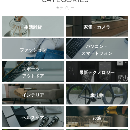
カテゴリー
生活雑貨
家電・カメラ
パソコン・
ファッション
スマートフォン
スポーツ・
最新テクノロジー
アウトドア
インテリア
乗り物
ヘルスケア
お酒