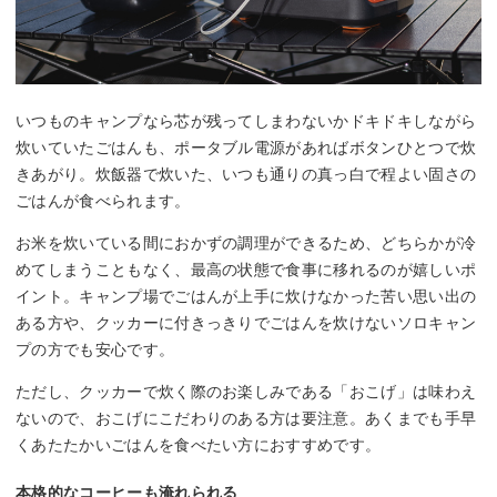
いつものキャンプなら芯が残ってしまわないかドキドキしながら
炊いていたごはんも、ポータブル電源があればボタンひとつで炊
きあがり。炊飯器で炊いた、いつも通りの真っ白で程よい固さの
ごはんが食べられます。
お米を炊いている間におかずの調理ができるため、どちらかが冷
めてしまうこともなく、最高の状態で食事に移れるのが嬉しいポ
イント。キャンプ場でごはんが上手に炊けなかった苦い思い出の
ある方や、クッカーに付きっきりでごはんを炊けないソロキャン
プの方でも安心です。
ただし、クッカーで炊く際のお楽しみである「おこげ」は味わえ
ないので、おこげにこだわりのある方は要注意。あくまでも手早
くあたたかいごはんを食べたい方におすすめです。
本格的なコーヒーも淹れられる