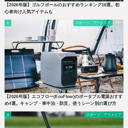
【2026年版】ゴルフボールのおすすめランキング16選。初
心者向け人気アイテムも
スポーツ・アウトドア
PR
2
【2026年版】エコフロー(EcoFlow)のポータブル電源おすす
め4選。キャンプ・車中泊・防災、使うシーン別の選び方
スポーツ・アウトドア
3