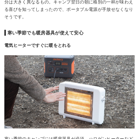
分は大きく異なるもの。キャンプ翌日の朝に格別の一杯が味わえ
る喜びを知ってしまったので、ポータブル電源が手放せなくなり
そうです。
寒い季節でも暖房器具が使えて安心
電気ヒーターですぐに暖をとれる
寒い季節のキャンプには暖房器具が必須。ハロゲンヒーターなど