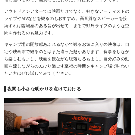
アウトドアシアターでは映画だけでなく、好きなアーティストの
ライブやMVなどを観るのもおすすめ。高音質なスピーカーを接
続すれば臨場感のある音が出せて、まるで野外ライブのような空
間を作れるのも魅力です。
キャンプ場の開放感あふれるなかで観るお気に入りの映像は、自
宅や映画館で観るのとはまた違った趣があります。食事をしなが
ら楽しむもよし、映画を観ながら寝落ちるもよし。自分好みの動
画を流しながらのんびり過ごす至福の時間をキャンプ場で味わい
たい方はぜひ試してみてください。
夜間も小さな明かりを点けておける