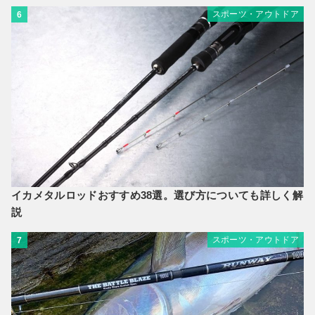
スポーツ・アウトドア
6
イカメタルロッドおすすめ38選。選び方についても詳しく解
説
スポーツ・アウトドア
7