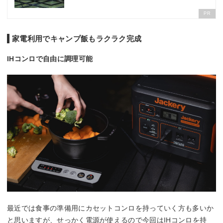
PR
家電利用でキャンプ飯もラクラク完成
IHコンロで自由に調理可能
最近では食事の準備用にカセットコンロを持っていく方も多いか
と思いますが、せっかく電源が使えるので今回はIHコンロを持