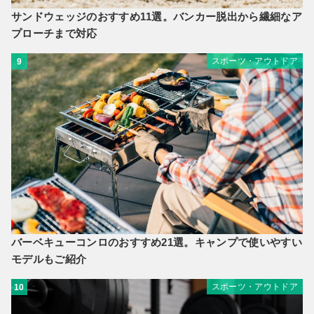
サンドウェッジのおすすめ11選。バンカー脱出から繊細なア
プローチまで対応
スポーツ・アウトドア
9
バーベキューコンロのおすすめ21選。キャンプで使いやすい
モデルもご紹介
スポーツ・アウトドア
10