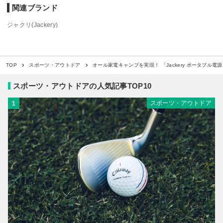
関連ブランド
ジャクリ(Jackery)
オール家電キャンプを実現！ 「Jackery ポータブル電源
TOP
スポーツ・アウトドア
スポーツ・アウトドアの人気記事TOP10
スポーツ・アウトドア
1