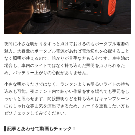
夜間に小さな明かりをずっと点けておけるのもポータブル電源の
魅力。大容量のポータブル電源があれば電池切れを心配すること
なく照明が使えるので、暗がりが苦手な方も安心です。車中泊の
場合も、車内のライトではなく持ち込んだ照明を点けられるた
め、バッテリー上がりの心配がありません。
小さな明かりだけではなく、ランタンよりも明るいライトの持ち
込みも可能。夜にテント内で細かい作業をする場合でも手元をし
っかりと照らせます。間接照明などを持ち込めばキャンプシーン
におしゃれな雰囲気を演出できるため、ムードを重視したい方も
ぜひチェックしてみてください。
記事とあわせて動画もチェック！