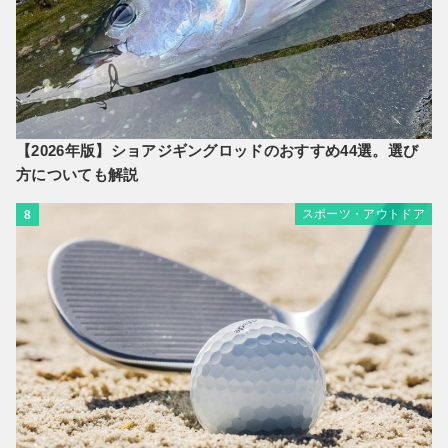
【2026年版】ショアジギングロッドのおすすめ44選。選び
方についても解説
スポーツ・アウトドア
8