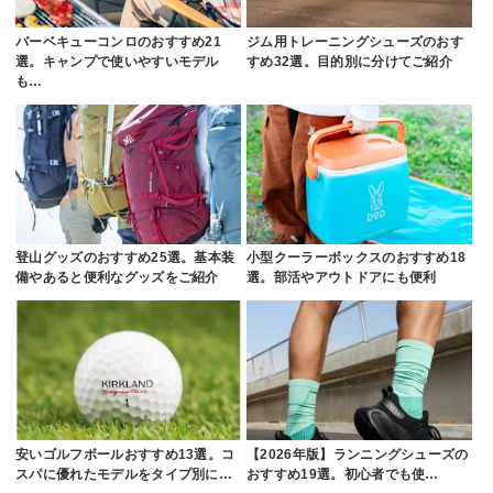
バーベキューコンロのおすすめ21
ジム用トレーニングシューズのおす
選。キャンプで使いやすいモデル
すめ32選。目的別に分けてご紹介
も…
登山グッズのおすすめ25選。基本装
小型クーラーボックスのおすすめ18
備やあると便利なグッズをご紹介
選。部活やアウトドアにも便利
安いゴルフボールおすすめ13選。コ
【2026年版】ランニングシューズの
スパに優れたモデルをタイプ別に…
おすすめ19選。初心者でも使…