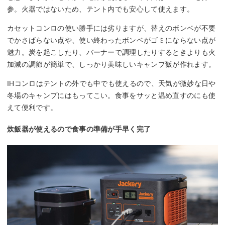
参。火器ではないため、テント内でも安心して使えます。
カセットコンロの使い勝手には劣りますが、替えのボンベが不要
でかさばらない点や、使い終わったボンベがゴミにならない点が
魅力。炭を起こしたり、バーナーで調理したりするときよりも火
加減の調節が簡単で、しっかり美味しいキャンプ飯が作れます。
IHコンロはテントの外でも中でも使えるので、天気が微妙な日や
冬場のキャンプにはもってこい。食事をサッと温め直すのにも使
えて便利です。
炊飯器が使えるので食事の準備が手早く完了