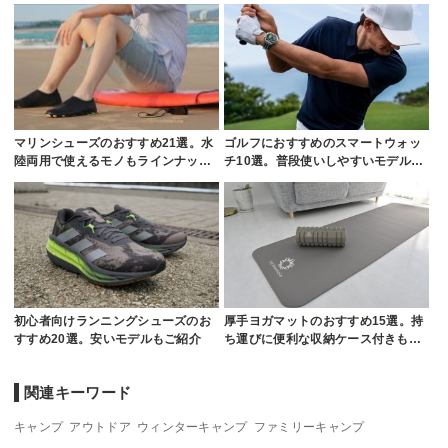
マリンシューズのおすすめ21選。水
ゴルフにおすすめのスマートウォッ
陸両用で使えるモノもラインナッ…
チ10選。普段使いしやすいモデル…
初心者向けランニングシューズのお
厚手ヨガマットのおすすめ15選。持
すすめ20選。安いモデルもご紹介
ち運びに便利な収納ケース付きも…
関連キーワード
キャンプ
アウトドア
ウィンターキャンプ
ファミリーキャンプ