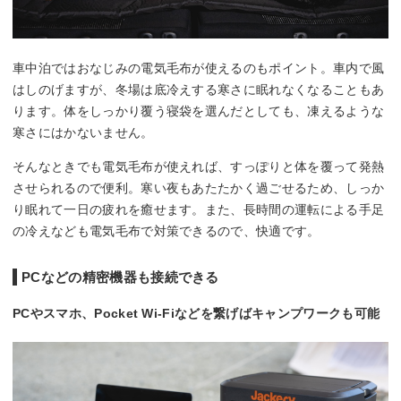
車中泊ではおなじみの電気毛布が使えるのもポイント。車内で風
はしのげますが、冬場は底冷えする寒さに眠れなくなることもあ
ります。体をしっかり覆う寝袋を選んだとしても、凍えるような
寒さにはかないません。
そんなときでも電気毛布が使えれば、すっぽりと体を覆って発熱
させられるので便利。寒い夜もあたたかく過ごせるため、しっか
り眠れて一日の疲れを癒せます。また、長時間の運転による手足
の冷えなども電気毛布で対策できるので、快適です。
PCなどの精密機器も接続できる
PCやスマホ、Pocket Wi-Fiなどを繋げばキャンプワークも可能