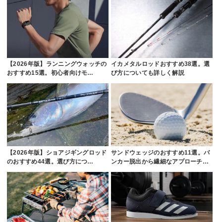
【2026年版】ランニングウォッチの
イカメタルロッドおすすめ38選。選
おすすめ15選。初心者向けモ…
び方についても詳しく解説
【2026年版】ショアジギングロッド
サンドウェッジのおすすめ11選。バ
のおすすめ44選。選び方につ…
ンカー脱出から繊細なアプローチ…