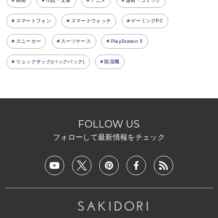
映画
小説・文庫
アニメ
漫画・コミック
スマートフォン
スマートウォッチ
ゲーミングPC
スニーカー
スーツケース
PlayStation 5
リュックサック(バックパック)
除湿機
FOLLOW US
フォローして最新情報をチェック