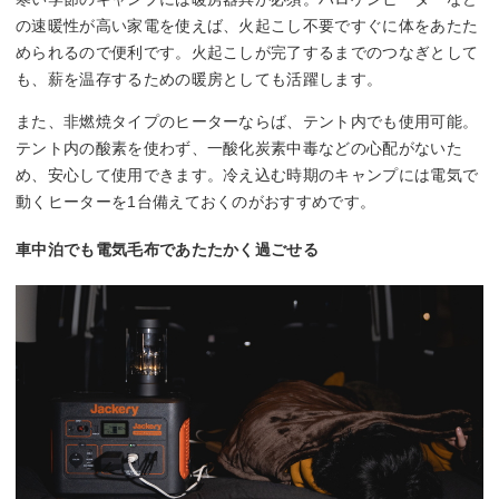
の速暖性が高い家電を使えば、火起こし不要ですぐに体をあたた
められるので便利です。火起こしが完了するまでのつなぎとして
も、薪を温存するための暖房としても活躍します。
また、非燃焼タイプのヒーターならば、テント内でも使用可能。
テント内の酸素を使わず、一酸化炭素中毒などの心配がないた
め、安心して使用できます。冷え込む時期のキャンプには電気で
動くヒーターを1台備えておくのがおすすめです。
車中泊でも電気毛布であたたかく過ごせる