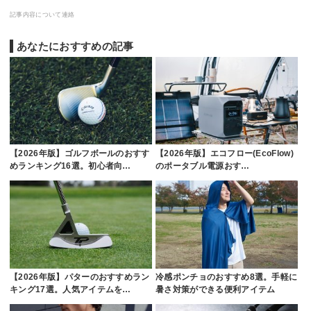
記事内容について連絡
あなたにおすすめの記事
【2026年版】ゴルフボールのおすす
【2026年版】エコフロー(EcoFlow)
めランキング16選。初心者向…
のポータブル電源おす…
【2026年版】パターのおすすめラン
冷感ポンチョのおすすめ8選。手軽に
キング17選。人気アイテムを…
暑さ対策ができる便利アイテム