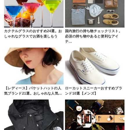
カクテルグラスのおすすめ24選。お
国内旅行の持ち物チェックリスト。
しゃれなグラスでお酒を楽しもう
必須の持ち物やあると便利なアイ
テ…
【レディース】バケットハットの人
ローカットスニーカーおすすめブラ
気ブランド21選。おしゃれな人気…
ンド10選【メンズ】