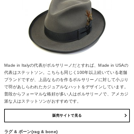
Made in Italyの代表がボルサリーノだとすれば、Made in USAの
代表はステットソン。こちらも同じく100年以上続いている老舗
ブランドですが、上品なものを作るボルサリーノに対して小ぶり
で羽があしらわれたカジュアルなハットをデザインしています。
普段からフォーマルな格好が多い人はボルサリーノで、アメカジ
派な人はステットソンがおすすめです。
販売サイトで見る
ラグ & ボーン(rag & bone)