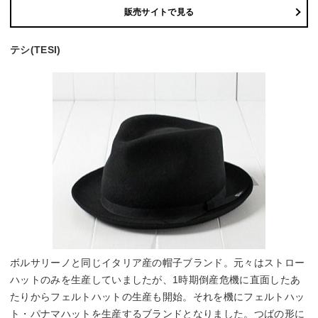
販売サイトで見る
テシ(TESI)
ボルサリーノと同じイタリア産の帽子ブランド。元々はストロー
ハットのみを生産していましたが、1時期倒産危機に直面したあ
たりからフェルトハットの生産も開始。それを機にフェルトハッ
ト・パナマハットを生産するブランドとなりました。つばの形に