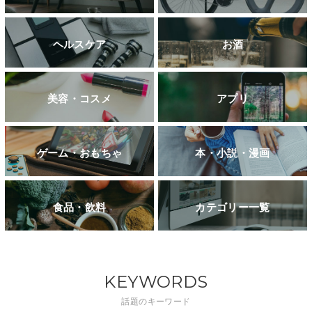
ヘルスケア
お酒
美容・コスメ
アプリ
ゲーム・おもちゃ
本・小説・漫画
食品・飲料
カテゴリー一覧
KEYWORDS
話題のキーワード