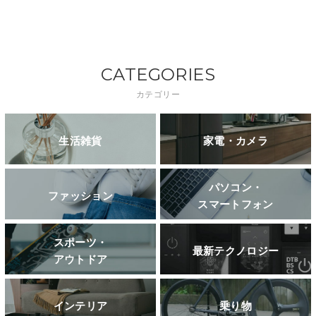
CATEGORIES
カテゴリー
生活雑貨
家電・カメラ
パソコン・
ファッション
スマートフォン
スポーツ・
最新テクノロジー
アウトドア
インテリア
乗り物