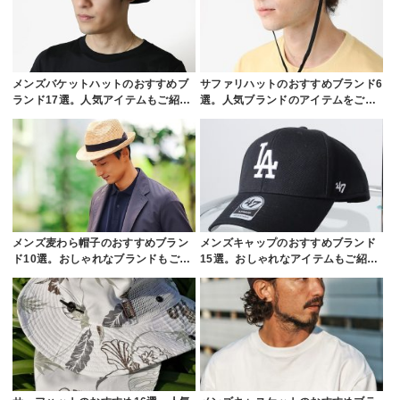
メンズバケットハットのおすすめブ
サファリハットのおすすめブランド6
ランド17選。人気アイテムもご紹…
選。人気ブランドのアイテムをご…
メンズ麦わら帽子のおすすめブラン
メンズキャップのおすすめブランド
ド10選。おしゃれなブランドもご…
15選。おしゃれなアイテムもご紹…