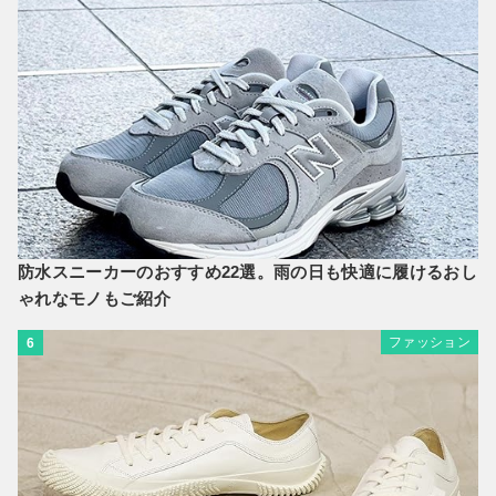
防水スニーカーのおすすめ22選。雨の日も快適に履けるおし
ゃれなモノもご紹介
ファッション
6