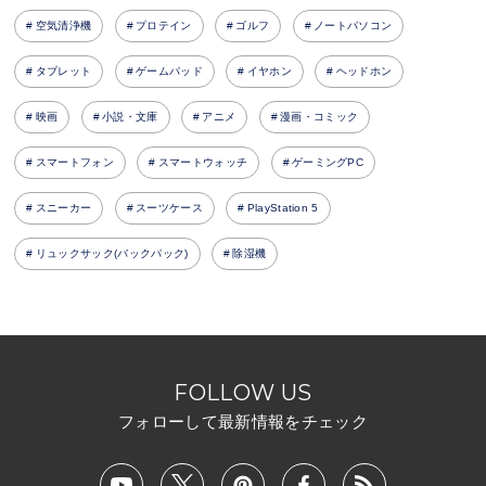
空気清浄機
プロテイン
ゴルフ
ノートパソコン
タブレット
ゲームパッド
イヤホン
ヘッドホン
映画
小説・文庫
アニメ
漫画・コミック
スマートフォン
スマートウォッチ
ゲーミングPC
スニーカー
スーツケース
PlayStation 5
リュックサック(バックパック)
除湿機
FOLLOW US
フォローして最新情報をチェック