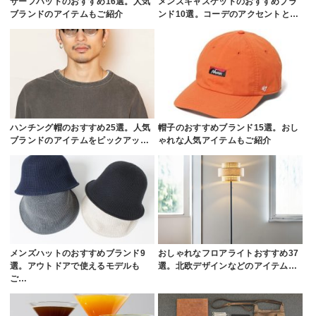
サーフハットのおすすめ16選。人気
メンズキャスケットのおすすめブラ
ブランドのアイテムもご紹介
ンド10選。コーデのアクセントと…
ハンチング帽のおすすめ25選。人気
帽子のおすすめブランド15選。おし
ブランドのアイテムをピックアッ…
ゃれな人気アイテムもご紹介
メンズハットのおすすめブランド9
おしゃれなフロアライトおすすめ37
選。アウトドアで使えるモデルも
選。北欧デザインなどのアイテム…
ご…