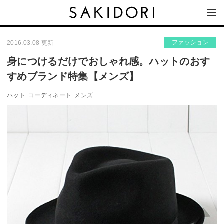
ファッション
2016.03.08 更新
身につけるだけでおしゃれ感。ハットのおす
すめブランド特集【メンズ】
ハット
コーディネート
メンズ