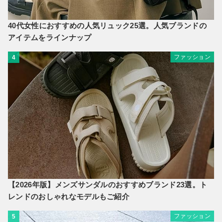
40代女性におすすめの人気リュック25選。人気ブランドの
アイテムをラインナップ
ファッション
4
【2026年版】メンズサンダルのおすすめブランド23選。ト
レンドのおしゃれなモデルもご紹介
ファッション
5