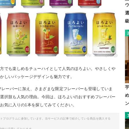
By:
suntory.co.jp
い方でも楽しめるチューハイとして人気のほろよい。やさしくや
懐かしいパッケージデザインも魅力です。
番フレーバーに加え、さまざまな限定フレーバーも登場していま
な選択肢も人気の理由。今回は、ほろよいのおすすめフレーバー
お気に入りの1本を探してみてください。
イトプログラムに参加しています。当サービスの記事で紹介している商品を購入する
助的に活用しております。