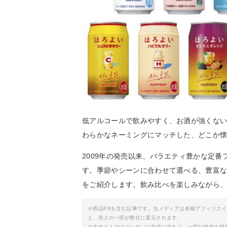
低アルコールで飲みやすく、お酒が強くな
わらかなネーミングにマッチした、どこか
2009年の発売以来、バラエティ豊かな定
す。季節やシーンに合わせて選べる、豊富
をご紹介します。飲み比べを楽しみながら、
※商品PRを含む記事です。当メディアは各種アフィリエ
と、売上の一部が弊社に還元されます。
※本サイトではコンテンツ作成に当たり、一部AI技術を補