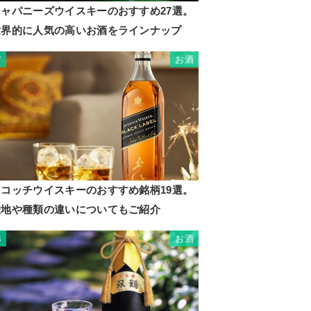
ジャパニーズウイスキーのおすすめ27選。
世界的に人気の高いお酒をラインナップ
お酒
7
スコッチウイスキーのおすすめ銘柄19選。
産地や種類の違いについてもご紹介
お酒
8