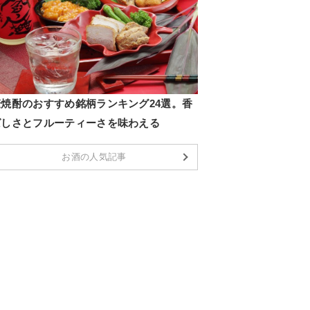
麦焼酎のおすすめ銘柄ランキング24選。香
ばしさとフルーティーさを味わえる
お酒の人気記事