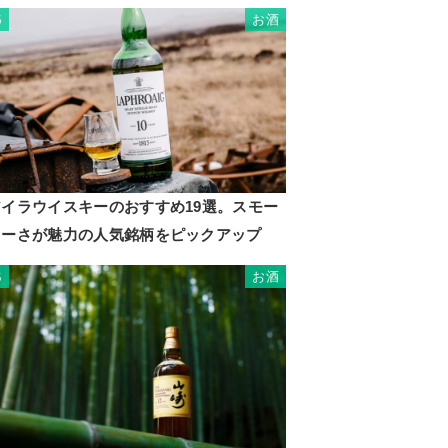
お酒
5
アイラウイスキーのおすすめ19選。スモー
キーさが魅力の人気銘柄をピックアップ
お酒
6