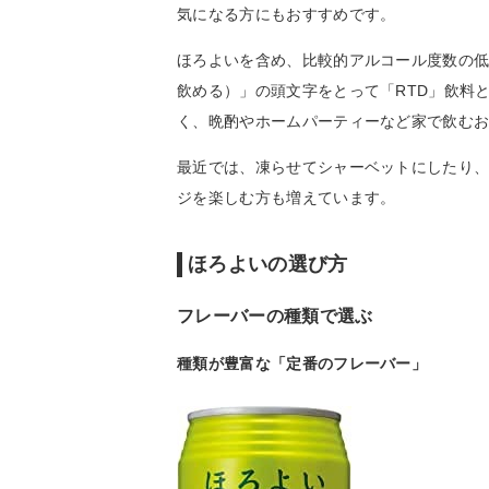
気になる方にもおすすめです。
ほろよいを含め、比較的アルコール度数の低いチ
飲める）」の頭文字をとって「RTD」飲料
く、晩酌やホームパーティーなど家で飲む
最近では、凍らせてシャーベットにしたり
ジを楽しむ方も増えています。
ほろよいの選び方
フレーバーの種類で選ぶ
種類が豊富な「定番のフレーバー」