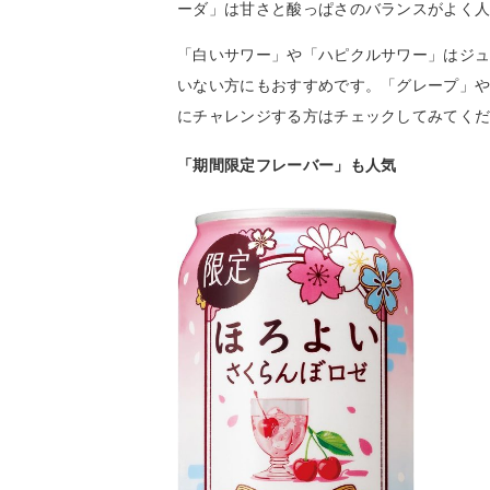
ーダ」は甘さと酸っぱさのバランスがよく
「白いサワー」や「ハピクルサワー」はジ
いない方にもおすすめです。「グレープ」
にチャレンジする方はチェックしてみてく
「期間限定フレーバー」も人気