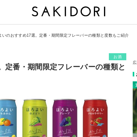
よいのおすすめ17選。定番・期間限定フレーバーの種類と度数もご紹介
お酒
広
選。定番・期間限定フレーバーの種類と