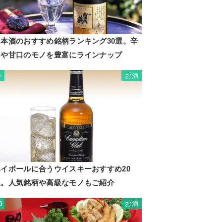
日本酒のおすすめ銘柄ランキング30選。辛
口や甘口のモノを豊富にラインナップ
お酒
9
ハイボールに合うウイスキーおすすめ20
選。人気銘柄や高級なモノもご紹介
お酒
0