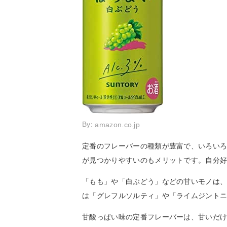
By:
amazon.co.jp
定番のフレーバーの種類が豊富で、いろいろ
が見つかりやすいのもメリットです。自分
「もも」や「白ぶどう」などの甘いモノは
は「グレフルソルティ」や「ライムジント
甘酸っぱい味の定番フレーバーは、甘いだ