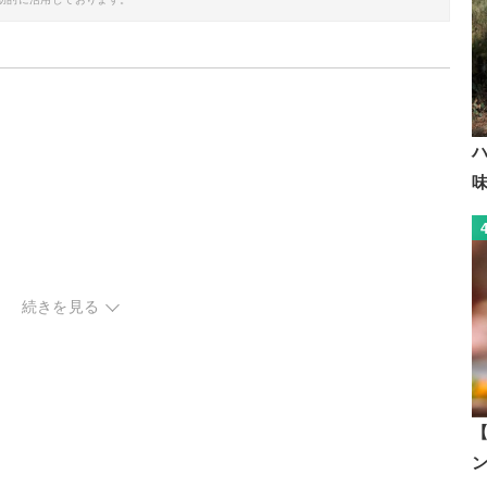
続きを見る
【