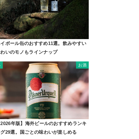
ハイボール缶のおすすめ11選。飲みやすい
味わいのモノもラインナップ
お酒
4
2026年版】海外ビールのおすすめランキ
ング29選。国ごとの味わいが楽しめる