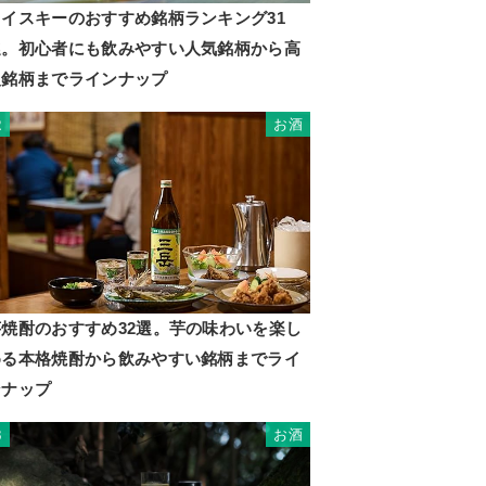
ウイスキーのおすすめ銘柄ランキング31
選。初心者にも飲みやすい人気銘柄から高
級銘柄までラインナップ
お酒
2
芋焼酎のおすすめ32選。芋の味わいを楽し
める本格焼酎から飲みやすい銘柄までライ
ンナップ
お酒
3