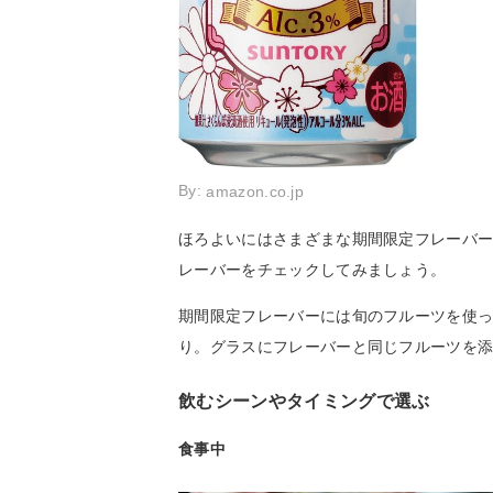
By:
amazon.co.jp
ほろよいにはさまざまな期間限定フレーバー
レーバーをチェックしてみましょう。
期間限定フレーバーには旬のフルーツを使
り。グラスにフレーバーと同じフルーツを
飲むシーンやタイミングで選ぶ
食事中