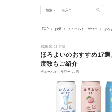
ほろ
TOP
お酒
チューハイ・サワー
2026.02.23 更新
ほろよいのおすすめ17
度数もご紹介
チューハイ・サワー
お酒