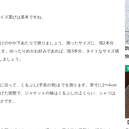
サイズ選びは基本ですね。
けのやや下あたりで測りましょう。測ったサイズに、指2本分
います。ゆったりめがお好みであれば、指3本分。タイトなサイズ感
しましょう。
沿って、くるぶし(手首の骨)までを測ります。実寸に2〜4cm
下げた状態で、ジャケットの袖はくるぶしの上くらい、シャツは
長さです。
【