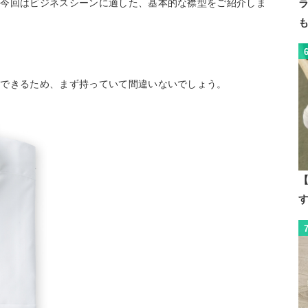
、今回はビジネスシーンに適した、基本的な襟型をご紹介しま
用できるため、まず持っていて間違いないでしょう。
【