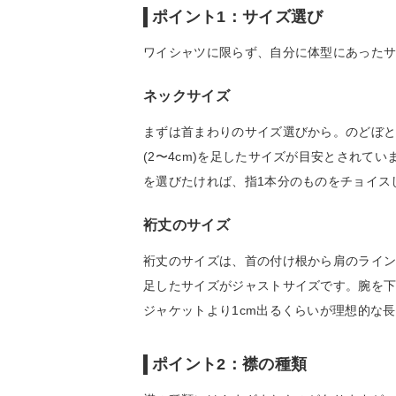
ポイント1：サイズ選び
ワイシャツに限らず、自分に体型にあった
ネックサイズ
まずは首まわりのサイズ選びから。のどぼと
(2〜4cm)を足したサイズが目安とされて
を選びたければ、指1本分のものをチョイス
裄丈のサイズ
裄丈のサイズは、首の付け根から肩のラインに
足したサイズがジャストサイズです。腕を
ジャケットより1cm出るくらいが理想的な
ポイント2：襟の種類