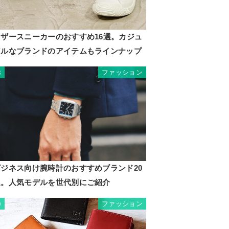
レザースニーカーのおすすめ16選。カジュ
アルなブランドのアイテムもラインナップ
ファッション
8
ビジネス向け腕時計のおすすめブランド20
選。人気モデルを世代別にご紹介
ファッション
9