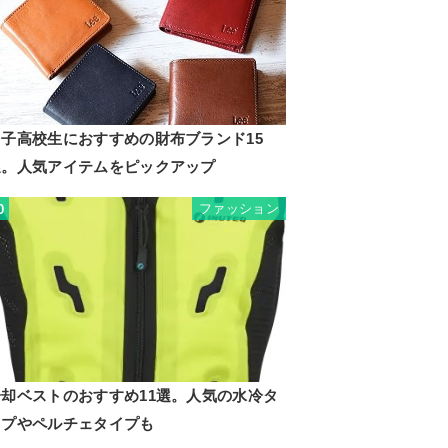
男子高校生におすすめの財布ブランド15
選。人気アイテムをピックアップ
ファッション
0
冷却ベストのおすすめ11選。人気の水冷タ
イプやペルチェタイプも