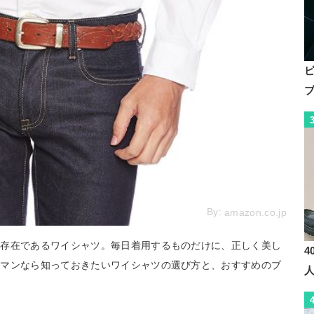
By:
amazon.co.jp
い存在であるワイシャツ。毎日着用するものだけに、正しく美し
4
スマンなら知っておきたいワイシャツの選び方と、おすすめのブ