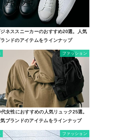
ビジネススニーカーのおすすめ20選。人気
ブランドのアイテムをラインナップ
ファッション
3
0代女性におすすめの人気リュック25選。
人気ブランドのアイテムをラインナップ
ファッション
4