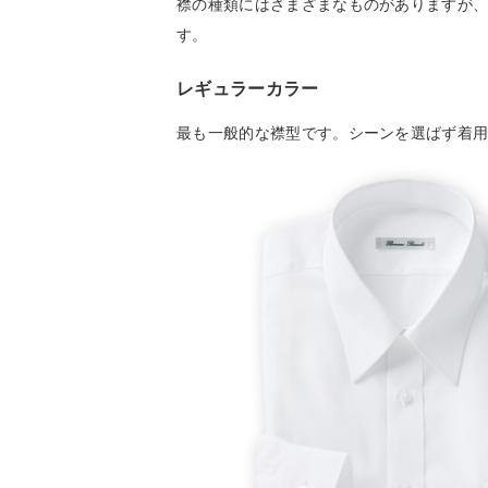
襟の種類にはさまざまなものがありますが
す。
レギュラーカラー
最も一般的な襟型です。シーンを選ばず着