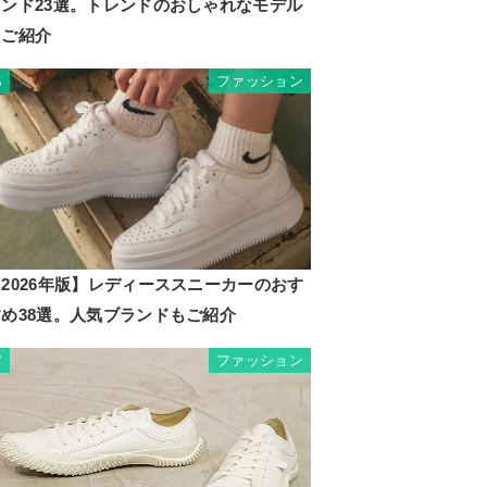
ランド23選。トレンドのおしゃれなモデル
もご紹介
ファッション
6
2026年版】レディーススニーカーのおす
すめ38選。人気ブランドもご紹介
ファッション
7