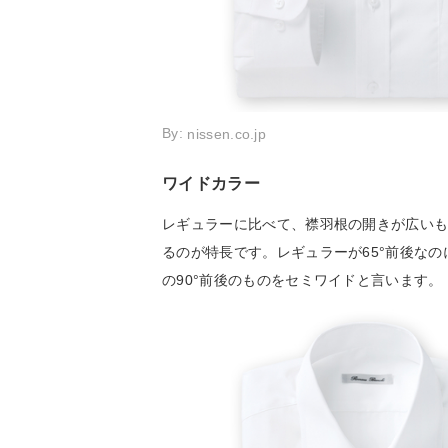
By:
nissen.co.jp
ワイドカラー
レギュラーに比べて、襟羽根の開きが広い
るのが特長です。レギュラーが65°前後なのに
の90°前後のものをセミワイドと言います。