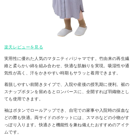
楽天レビューを見る
実用性に優れた人気のマタニティパジャマです。竹由来の再生繊
維と柔らかい綿を組み合わせ、快適な肌触りを実現。吸湿性や通
気性が高く、汗をかきやすい時期もサラッと着用できます。
着脱しやすい前開きタイプで、入院や産後の授乳期に便利。裾の
スナップボタンを留めるとロンパースに、全開すれば羽織物とし
ても使用できます。
袖はボタンでロールアップでき、自宅での家事や入院時の採血な
どの際も快適。両サイドのポケットには、スマホなどの小物がす
っぽり入ります。快適さと機能性を兼ね備えたおすすめのアイテ
ムです。