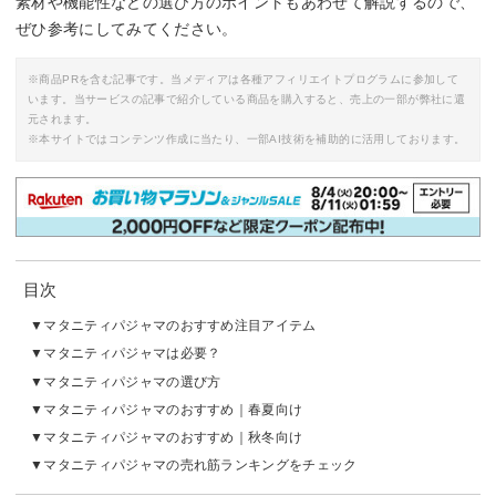
素材や機能性などの選び方のポイントもあわせて解説するので、
ぜひ参考にしてみてください。
※商品PRを含む記事です。当メディアは各種アフィリエイトプログラムに参加して
います。当サービスの記事で紹介している商品を購入すると、売上の一部が弊社に還
元されます。
※本サイトではコンテンツ作成に当たり、一部AI技術を補助的に活用しております。
目次
マタニティパジャマのおすすめ注目アイテム
マタニティパジャマは必要？
マタニティパジャマの選び方
マタニティパジャマのおすすめ｜春夏向け
マタニティパジャマのおすすめ｜秋冬向け
マタニティパジャマの売れ筋ランキングをチェック