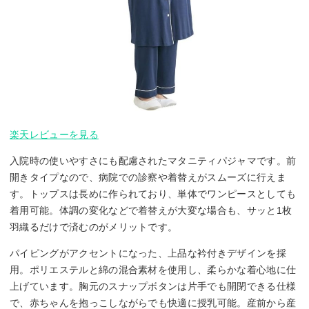
楽天レビューを見る
入院時の使いやすさにも配慮されたマタニティパジャマです。前
開きタイプなので、病院での診察や着替えがスムーズに行えま
す。トップスは長めに作られており、単体でワンピースとしても
着用可能。体調の変化などで着替えが大変な場合も、サッと1枚
羽織るだけで済むのがメリットです。
パイピングがアクセントになった、上品な衿付きデザインを採
用。ポリエステルと綿の混合素材を使用し、柔らかな着心地に仕
上げています。胸元のスナップボタンは片手でも開閉できる仕様
で、赤ちゃんを抱っこしながらでも快適に授乳可能。産前から産