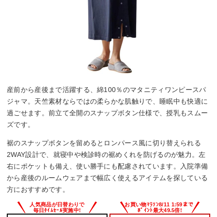
産前から産後まで活躍する、綿100％のマタニティワンピースパ
ジャマ。天竺素材ならではの柔らかな肌触りで、睡眠中も快適に
過ごせます。前立て全開のスナップボタン仕様で、授乳もスムー
ズです。
裾のスナップボタンを留めるとロンパース風に切り替えられる
2WAY設計で、就寝中や検診時の裾めくれを防げるのが魅力。左
右にポケットも備え、使い勝手にも配慮されています。入院準備
から産後のルームウェアまで幅広く使えるアイテムを探している
方におすすめです。