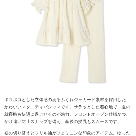
ポコポコとした立体感のあるふくれジャカード素材を採用した、
かわいいマタニティパジャマです。サラッとした着心地で、夏の
就寝時も快適に過ごせるのが魅力。フロントオープン仕様かつ、
かけ違い防止スナップを備え、産後の授乳もスムーズです。
裾の切り替えとフリル袖がフェミニンな印象のアイテム。ゆった