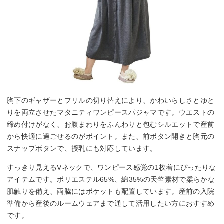
胸下のギャザーとフリルの切り替えにより、かわいらしさとゆと
りを両立させたマタニティワンピースパジャマです。ウエストの
締め付けがなく、お腹まわりをふんわりと包むシルエットで産前
から快適に過ごせるのがポイント。また、前ボタン開きと胸元の
スナップボタンで、授乳にも対応しています。
すっきり見えるVネックで、ワンピース感覚の1枚着にぴったりな
アイテムです。ポリエステル65%、綿35%の天竺素材で柔らかな
肌触りを備え、両脇にはポケットも配置しています。産前の入院
準備から産後のルームウェアまで通して活用したい方におすすめ
です。