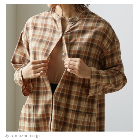
By:
amazon.co.jp