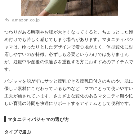
By:
amazon.co.jp
つわりがある時期やお腹が大きくなってくると、ちょっとした締
め付けでも苦しく感じてしまう場合があります。マタニティパジ
ャマは、ゆったりとしたデザインで着心地がよく、体型変化に対
応しやすいのが特徴。必ずしも必要というわけではありません
が、妊娠中や産後の快適さを重視する方におすすめのアイテムで
す。
パジャマを脱がずにサッと授乳できる授乳口付きのものや、肌に
優しい素材にこだわっているものなど、ママにとって使いやすい
工夫が施されています。さまざまな変化のあるマタニティ期や忙
しい育児の時間を快適にサポートするアイテムとして便利です。
マタニティパジャマの選び方
タイプで選ぶ