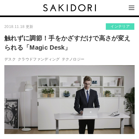
インテリア
2018.11.18 更新
触れずに調節！手をかざすだけで高さが変え
られる「Magic Desk」
デスク
クラウドファンディング
テクノロジー