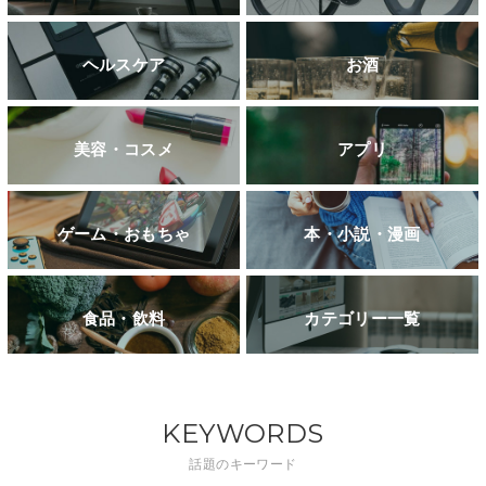
ヘルスケア
お酒
美容・コスメ
アプリ
ゲーム・おもちゃ
本・小説・漫画
食品・飲料
カテゴリー一覧
KEYWORDS
話題のキーワード