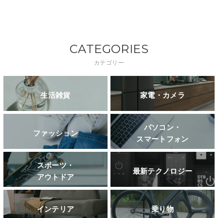
CATEGORIES
カテゴリー
生活雑貨
家電・カメラ
パソコン・
ファッション
スマートフォン
スポーツ・
最新テクノロジー
アウトドア
インテリア
乗り物