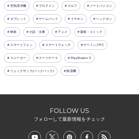
空気清浄機
プロテイン
ゴルフ
ノートパソコン
タブレット
ゲームパッド
イヤホン
ヘッドホン
映画
小説・文庫
アニメ
漫画・コミック
スマートフォン
スマートウォッチ
ゲーミングPC
スニーカー
スーツケース
PlayStation 5
リュックサック(バックパック)
除湿機
FOLLOW US
フォローして最新情報をチェック