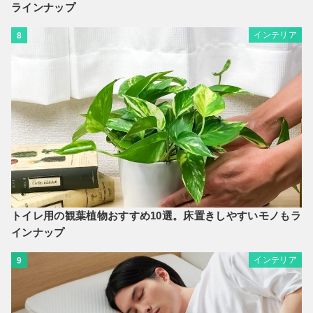
ラインナップ
インテリア
8
トイレ用の観葉植物おすすめ10選。床置きしやすいモノもラ
インナップ
インテリア
9