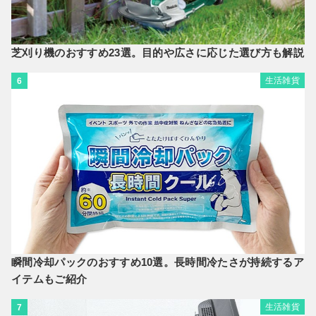
芝刈り機のおすすめ23選。目的や広さに応じた選び方も解説
生活雑貨
6
瞬間冷却パックのおすすめ10選。長時間冷たさが持続するア
イテムもご紹介
生活雑貨
7