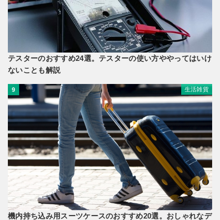
テスターのおすすめ24選。テスターの使い方ややってはいけ
ないことも解説
生活雑貨
9
機内持ち込み用スーツケースのおすすめ20選。おしゃれなデ