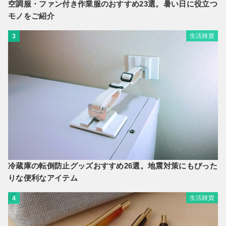
空調服・ファン付き作業服のおすすめ23選。暑い日に役立つ
モノをご紹介
生活雑貨
3
冷蔵庫の転倒防止グッズおすすめ26選。地震対策にもぴった
りな便利なアイテム
生活雑貨
4