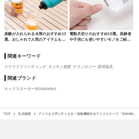
炭酸が入れられる水筒のおすすめ13
電動爪切りのおすすめ10選。高齢者
選。おしゃれで人気のアイテムも…
や子供にも使いやすいモノをご紹…
関連キーワード
クラウドファンディング
キッチン雑貨
テクノロジー
調理器具
関連ブランド
キックスターター(Kickstarter)
アイスを上手にすくえる！加熱機能付きアイススクープ「SVANKi」
TOP
生活雑貨