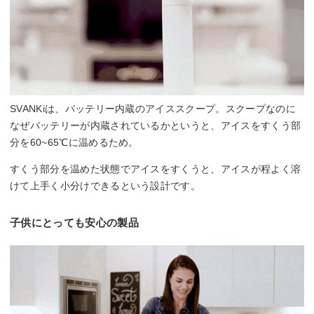
SVANKiは、バッテリー内蔵のアイススクープ。スクープなのに
なぜバッテリーが内蔵されているかというと、アイスをすくう部
分を60~65℃に温めるため。
すくう部分を温めた状態でアイスをすくうと、アイスが程よく溶
けて上手く小分けできるという設計です。
子供にとっても安心の製品