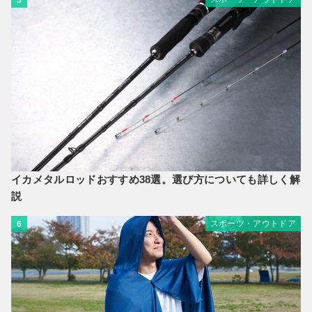
5
イカメタルロッドおすすめ38選。選び方についても詳しく解
説
スポーツ・アウトドア
6