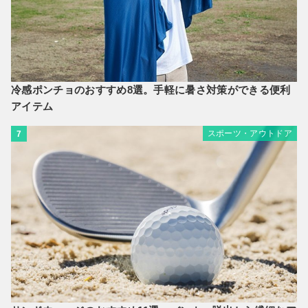
冷感ポンチョのおすすめ8選。手軽に暑さ対策ができる便利
アイテム
スポーツ・アウトドア
7