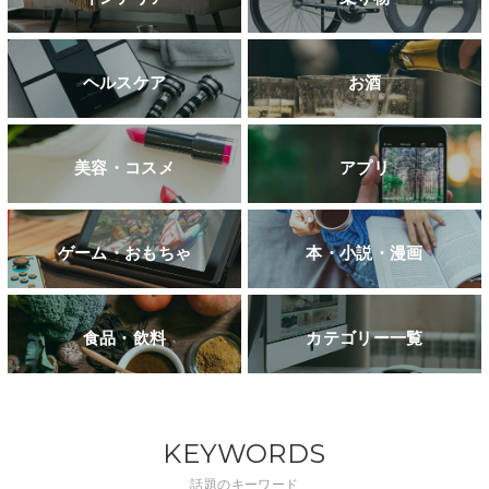
ヘルスケア
お酒
美容・コスメ
アプリ
ゲーム・おもちゃ
本・小説・漫画
食品・飲料
カテゴリー一覧
KEYWORDS
話題のキーワード