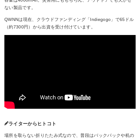
ない製品です。
QWNNは現在、クラウドファンディング「Indiegogo」で65ドル
（約7300円）から出資を受け付けています。
ライターからヒトコト
場所を取らない折りたたみ式なので、普段はバックパックや机の