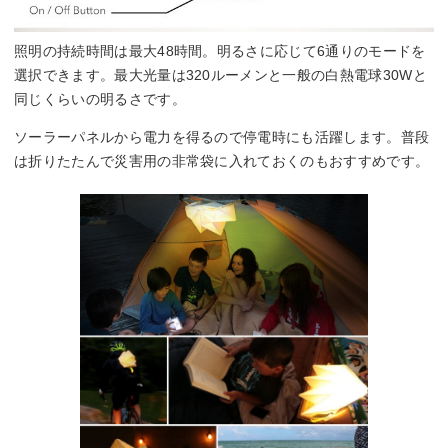
照明の持続時間は最大48時間。明るさに応じて6通りのモードを
選択できます。最大光量は320ルーメンと一般の白熱電球30Wと
同じくらいの明るさです。
ソーラーパネルから電力を得るので停電時にも活躍します。普段
は折りたたんで災害用の非常袋に入れておくのもおすすめです。