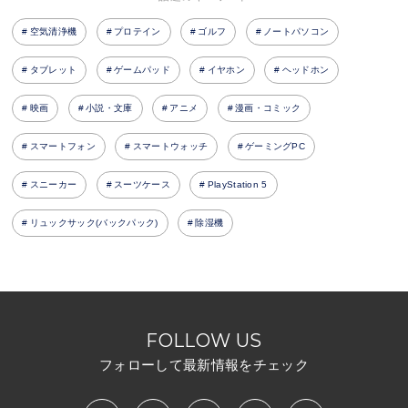
空気清浄機
プロテイン
ゴルフ
ノートパソコン
タブレット
ゲームパッド
イヤホン
ヘッドホン
映画
小説・文庫
アニメ
漫画・コミック
スマートフォン
スマートウォッチ
ゲーミングPC
スニーカー
スーツケース
PlayStation 5
リュックサック(バックパック)
除湿機
FOLLOW US
フォローして最新情報をチェック