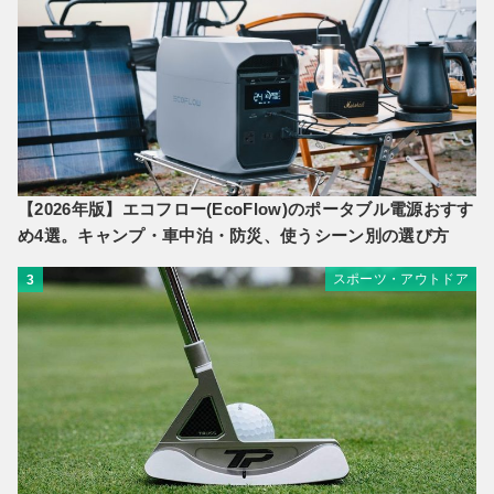
【2026年版】エコフロー(EcoFlow)のポータブル電源おすす
め4選。キャンプ・車中泊・防災、使うシーン別の選び方
スポーツ・アウトドア
3