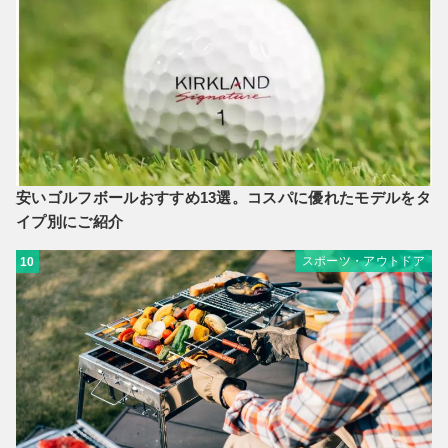
安いゴルフボールおすすめ13選。コスパに優れたモデルをタ
イプ別にご紹介
スポーツ・アウトドア
10