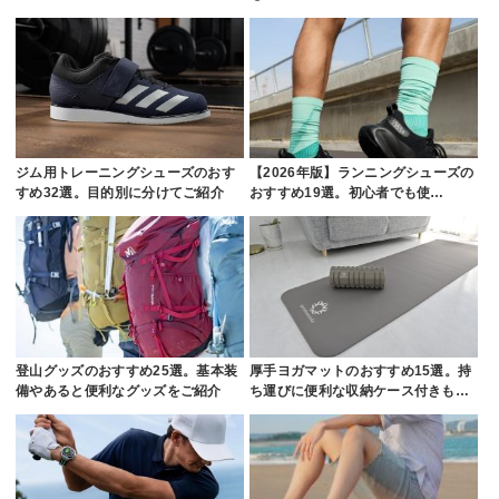
ジム用トレーニングシューズのおす
【2026年版】ランニングシューズの
すめ32選。目的別に分けてご紹介
おすすめ19選。初心者でも使…
登山グッズのおすすめ25選。基本装
厚手ヨガマットのおすすめ15選。持
備やあると便利なグッズをご紹介
ち運びに便利な収納ケース付きも…