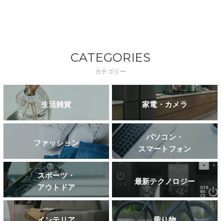
CATEGORIES
カテゴリー
生活雑貨
家電・カメラ
パソコン・
ファッション
スマートフォン
スポーツ・
最新テクノロジー
アウトドア
インテリア
乗り物