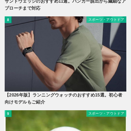
サンドウェッジのおすすめ11選。バンカー脱出から繊細なア
プローチまで対応
スポーツ・アウトドア
8
【2026年版】ランニングウォッチのおすすめ15選。初心者
向けモデルもご紹介
スポーツ・アウトドア
9