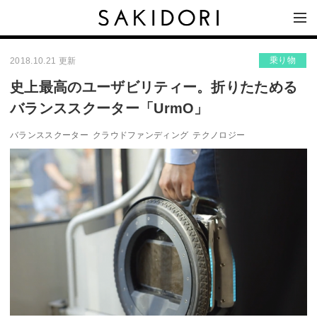
乗り物
2018.10.21 更新
史上最高のユーザビリティー。折りたためる
バランススクーター「UrmO」
バランススクーター
クラウドファンディング
テクノロジー