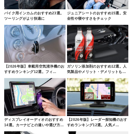
バイク用インカムのおすすめ23選。
ジュニアシートのおすすめ15選。安
ツーリングがより快適に
全性や寝やすさをチェック
【2026年版】車載用空気清浄機のお
ガソリン添加剤のおすすめ12選。人
すすめランキング12選。フィ…
気製品やメリット・デメリットも…
ディスプレイオーディオのおすすめ
【2026年版】レーダー探知機のおす
14選。カーナビとの違いや選び方…
すめランキング12選。人気メ…