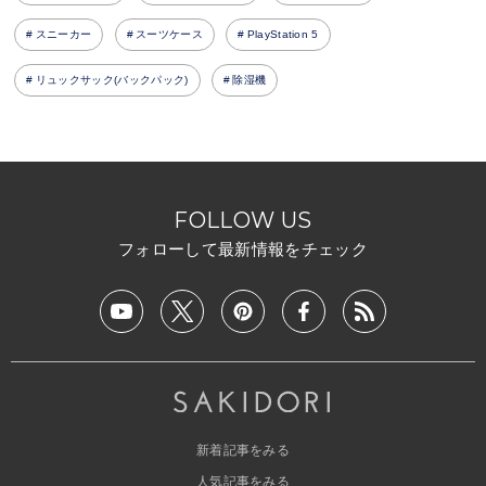
スニーカー
スーツケース
PlayStation 5
リュックサック(バックパック)
除湿機
FOLLOW US
フォローして最新情報をチェック
新着記事をみる
人気記事をみる