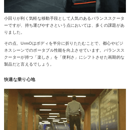
小回りが利く気軽な移動手段として人気のあるバランススクータ
ーですが、持ち運びやすさという点においては、多くの課題があ
りました。
その点、UrmOはボディを半分に折りたたむことで、都心やビジ
ネスシーンでのポータブル性能を向上させています。バランスス
クーターが持つ「楽しさ」を「便利さ」にシフトさせた画期的な
製品だと言えるでしょう。
快適な乗り心地