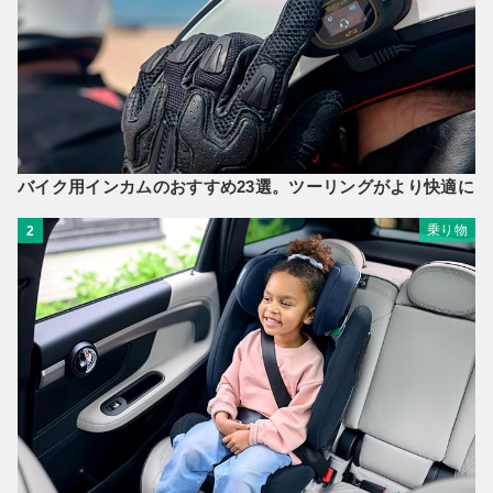
バイク用インカムのおすすめ23選。ツーリングがより快適に
乗り物
2