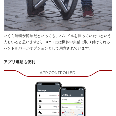
いくら運転が簡単だといっても、ハンドルを握っていたいという
人もいると思いますが、UrmOには機体中央部に取り付けられる
ハンドルバーがオプションとして用意されています。
アプリ連動も便利