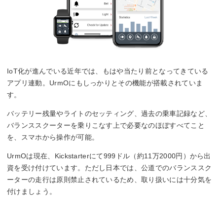
IoT化が進んでいる近年では、もはや当たり前となってきている
アプリ連動。UrmOにもしっかりとその機能が搭載されていま
す。
バッテリー残量やライトのセッティング、過去の乗車記録など、
バランススクーターを乗りこなす上で必要なのほぼすべてこと
を、スマホから操作が可能。
UrmOは現在、Kickstarterにて999ドル（約11万2000円）から出
資を受け付けています。ただし日本では、公道でのバランススク
ーターの走行は原則禁止されているため、取り扱いには十分気を
付けましょう。