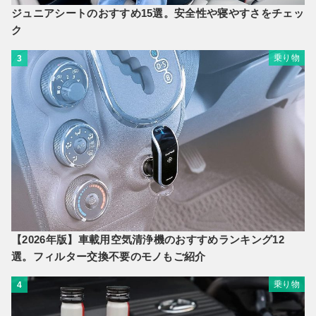
ジュニアシートのおすすめ15選。安全性や寝やすさをチェッ
ク
乗り物
3
【2026年版】車載用空気清浄機のおすすめランキング12
選。フィルター交換不要のモノもご紹介
乗り物
4