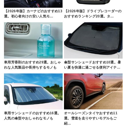
【2026年版】カーナビのおすすめ13
【2026年版】ドライブレコーダーの
選。初心者向けの安い人気モ…
おすすめランキング20選。タ…
車用芳香剤のおすすめ29選。おしゃ
傘型サンシェードおすすめ10選。暑
れな人気製品や長持ちするモノも
い夏を快適に過ごせる便利アイテ…
車用サンシェードのおすすめ16選。
オールシーズンタイヤおすすめ11
人気の傘型やおしゃれなモノも
選。雪道を走りやすいモデルもご
紹…