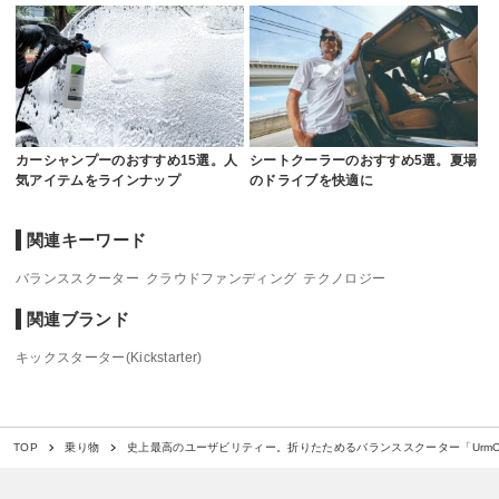
カーシャンプーのおすすめ15選。人
シートクーラーのおすすめ5選。夏場
気アイテムをラインナップ
のドライブを快適に
関連キーワード
バランススクーター
クラウドファンディング
テクノロジー
関連ブランド
キックスターター(Kickstarter)
史上最高のユーザビリティー。折りたためるバランススクーター「Urm
TOP
乗り物