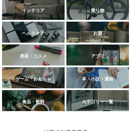
インテリア
乗り物
ヘルスケア
お酒
美容・コスメ
アプリ
ゲーム・おもちゃ
本・小説・漫画
食品・飲料
カテゴリー一覧