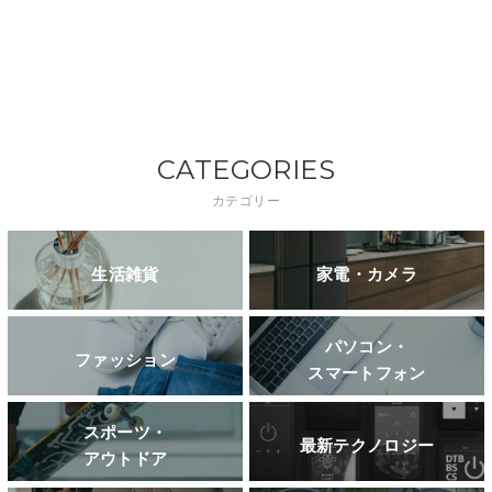
CATEGORIES
カテゴリー
生活雑貨
家電・カメラ
パソコン・
ファッション
スマートフォン
スポーツ・
最新テクノロジー
アウトドア