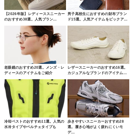
【2026年版】レディーススニーカー
男子高校生におすすめの財布ブラン
のおすすめ38選。人気ブラン…
ド15選。人気アイテムをピックア…
老眼鏡のおすすめ20選。メンズ・レ
レザースニーカーのおすすめ16選。
ディースのアイテムをご紹介
カジュアルなブランドのアイテム…
冷却ベストのおすすめ11選。人気の
歩きやすいスニーカーおすすめ28
水冷タイプやペルチェタイプも
選。履き心地がよく疲れにくいモ
デ…