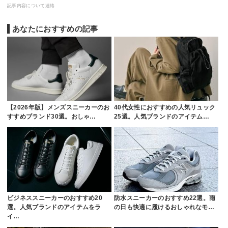
記事内容について連絡
あなたにおすすめの記事
【2026年版】メンズスニーカーのお
40代女性におすすめの人気リュック
すすめブランド30選。おしゃ…
25選。人気ブランドのアイテム…
ビジネススニーカーのおすすめ20
防水スニーカーのおすすめ22選。雨
選。人気ブランドのアイテムをラ
の日も快適に履けるおしゃれなモ…
イ…