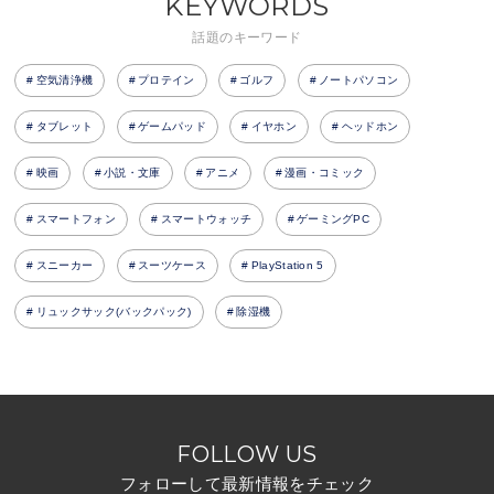
KEYWORDS
話題のキーワード
空気清浄機
プロテイン
ゴルフ
ノートパソコン
タブレット
ゲームパッド
イヤホン
ヘッドホン
映画
小説・文庫
アニメ
漫画・コミック
スマートフォン
スマートウォッチ
ゲーミングPC
スニーカー
スーツケース
PlayStation 5
リュックサック(バックパック)
除湿機
FOLLOW US
フォローして最新情報をチェック