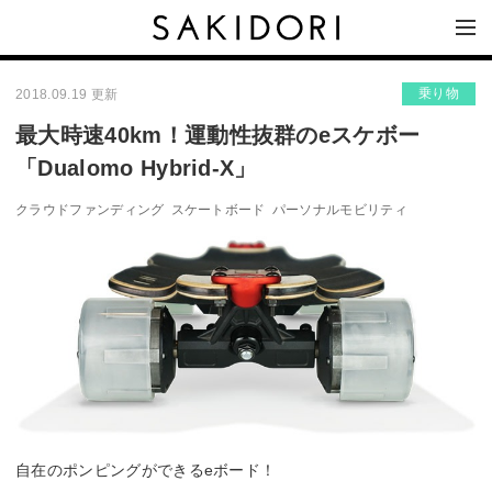
乗り物
2018.09.19 更新
最大時速40km！運動性抜群のeスケボー
「Dualomo Hybrid-X」
クラウドファンディング
スケートボード
パーソナルモビリティ
自在のポンピングができるeボード！