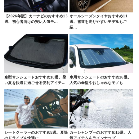
【2026年版】カーナビのおすすめ13
オールシーズンタイヤおすすめ11
選。初心者向けの安い人気モ…
選。雪道を走りやすいモデルもご
紹…
傘型サンシェードおすすめ10選。暑
車用サンシェードのおすすめ16選。
い夏を快適に過ごせる便利アイテ…
人気の傘型やおしゃれなモノも
シートクーラーのおすすめ5選。夏場
カーシャンプーのおすすめ15選。人
のドライブを快適に
気アイテムをラインナップ