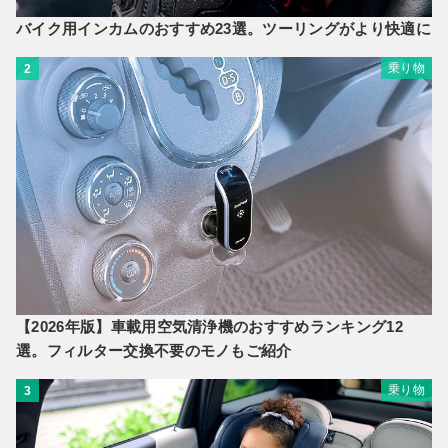
バイク用インカムのおすすめ23選。ツーリングがより快適に
乗り物
2
【2026年版】車載用空気清浄機のおすすめランキング12
選。フィルター交換不要のモノもご紹介
乗り物
3