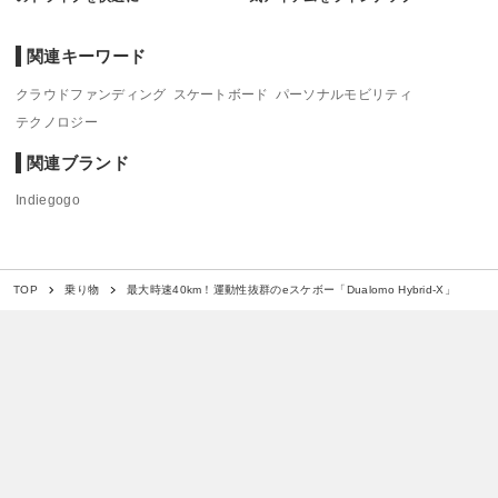
関連キーワード
クラウドファンディング
スケートボード
パーソナルモビリティ
テクノロジー
関連ブランド
Indiegogo
最大時速40km！運動性抜群のeスケボー「Dualomo Hybrid-X」
TOP
乗り物