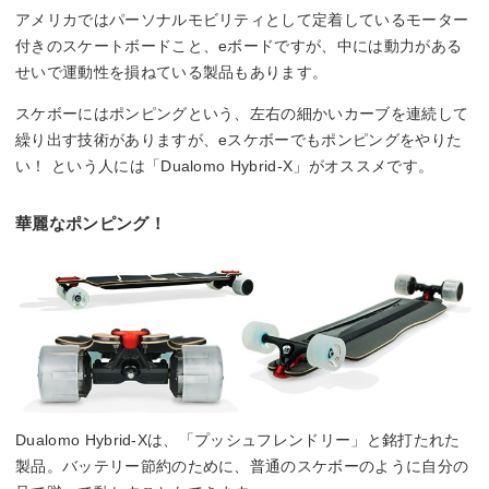
アメリカではパーソナルモビリティとして定着しているモーター
付きのスケートボードこと、eボードですが、中には動力がある
せいで運動性を損ねている製品もあります。
スケボーにはポンピングという、左右の細かいカーブを連続して
繰り出す技術がありますが、eスケボーでもポンピングをやりた
い！ という人には「Dualomo Hybrid-X」がオススメです。
華麗なポンピング！
Dualomo Hybrid-Xは、「プッシュフレンドリー」と銘打たれた
製品。バッテリー節約のために、普通のスケボーのように自分の