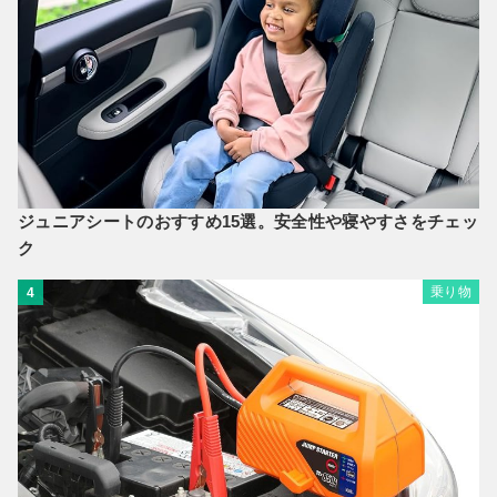
ジュニアシートのおすすめ15選。安全性や寝やすさをチェッ
ク
乗り物
4