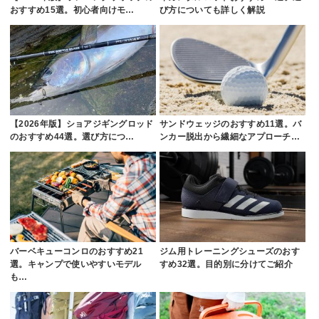
おすすめ15選。初心者向けモ…
び方についても詳しく解説
【2026年版】ショアジギングロッド
サンドウェッジのおすすめ11選。バ
のおすすめ44選。選び方につ…
ンカー脱出から繊細なアプローチ…
バーベキューコンロのおすすめ21
ジム用トレーニングシューズのおす
選。キャンプで使いやすいモデル
すめ32選。目的別に分けてご紹介
も…