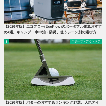
【2026年版】エコフロー(EcoFlow)のポータブル電源おすす
め4選。キャンプ・車中泊・防災、使うシーン別の選び方
スポーツ・アウトドア
3
【2026年版】パターのおすすめランキング17選。人気アイ