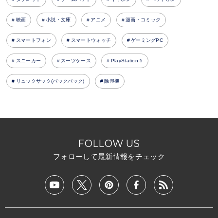
映画
小説・文庫
アニメ
漫画・コミック
スマートフォン
スマートウォッチ
ゲーミングPC
スニーカー
スーツケース
PlayStation 5
リュックサック(バックパック)
除湿機
FOLLOW US
フォローして最新情報をチェック