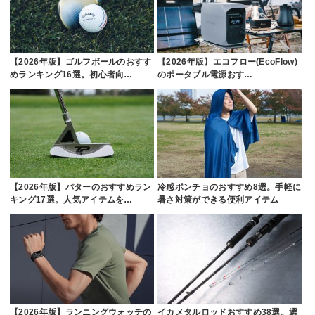
【2026年版】ゴルフボールのおすす
【2026年版】エコフロー(EcoFlow)
めランキング16選。初心者向…
のポータブル電源おす…
【2026年版】パターのおすすめラン
冷感ポンチョのおすすめ8選。手軽に
キング17選。人気アイテムを…
暑さ対策ができる便利アイテム
【2026年版】ランニングウォッチの
イカメタルロッドおすすめ38選。選