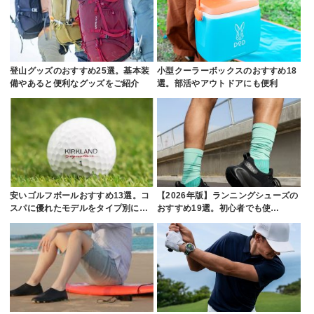
登山グッズのおすすめ25選。基本装
小型クーラーボックスのおすすめ18
備やあると便利なグッズをご紹介
選。部活やアウトドアにも便利
安いゴルフボールおすすめ13選。コ
【2026年版】ランニングシューズの
スパに優れたモデルをタイプ別に…
おすすめ19選。初心者でも使…