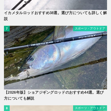
イカメタルロッドおすすめ38選。選び方についても詳しく解
説
スポーツ・アウトドア
7
【2026年版】ショアジギングロッドのおすすめ44選。選び
方についても解説
スポーツ・アウトドア
8