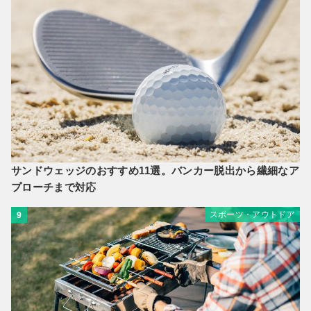
サンドウェッジのおすすめ11選。バンカー脱出から繊細なア
プローチまで対応
スポーツ・アウトドア
9