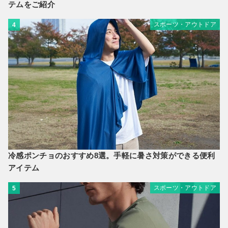
テムをご紹介
スポーツ・アウトドア
4
冷感ポンチョのおすすめ8選。手軽に暑さ対策ができる便利
アイテム
スポーツ・アウトドア
5