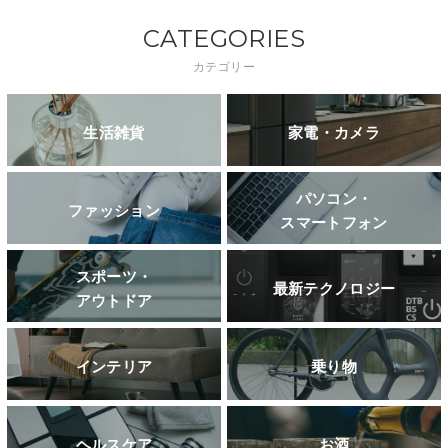
CATEGORIES
カテゴリー
生活雑貨
家電・カメラ
パソコン・
ファッション
スマートフォン
スポーツ・
最新テクノロジー
アウトドア
インテリア
乗り物
ヘルスケア
お酒