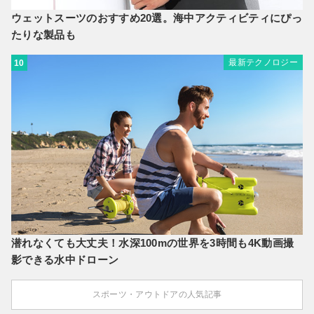
ウェットスーツのおすすめ20選。海中アクティビティにぴっ
たりな製品も
最新テクノロジー
10
潜れなくても大丈夫！水深100mの世界を3時間も4K動画撮
影できる水中ドローン
スポーツ・アウトドアの人気記事