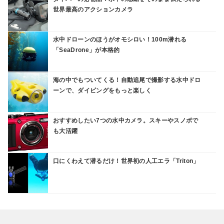
世界最高のアクションカメラ
水中ドローンのほうがオモシロい！100m潜れる
「SeaDrone」が本格的
海の中でもついてくる！自動追尾で撮影する水中ドロ
ーンで、ダイビングをもっと楽しく
おすすめしたい7つの水中カメラ。スキーやスノボで
も大活躍
口にくわえて潜るだけ！世界初の人工エラ「Triton」