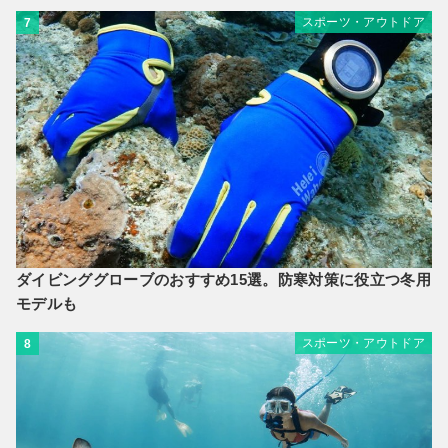
スポーツ・アウトドア
7
ダイビンググローブのおすすめ15選。防寒対策に役立つ冬用
モデルも
スポーツ・アウトドア
8