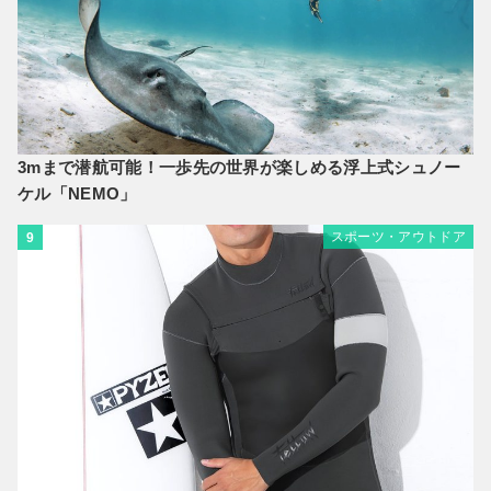
3mまで潜航可能！一歩先の世界が楽しめる浮上式シュノー
ケル「NEMO」
スポーツ・アウトドア
9