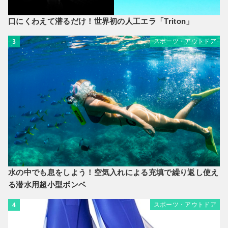
口にくわえて潜るだけ！世界初の人工エラ「Triton」
スポーツ・アウトドア
3
水の中でも息をしよう！空気入れによる充填で繰り返し使え
る潜水用超小型ボンベ
スポーツ・アウトドア
4