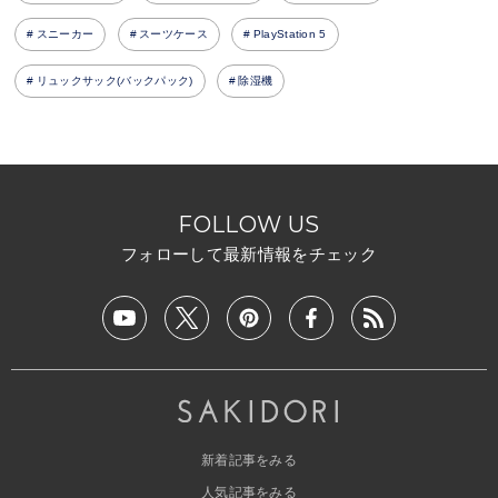
スニーカー
スーツケース
PlayStation 5
リュックサック(バックパック)
除湿機
FOLLOW US
フォローして最新情報をチェック
新着記事をみる
人気記事をみる