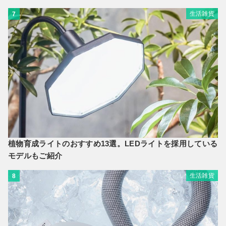
生活雑貨
7
植物育成ライトのおすすめ13選。LEDライトを採用している
モデルもご紹介
生活雑貨
8