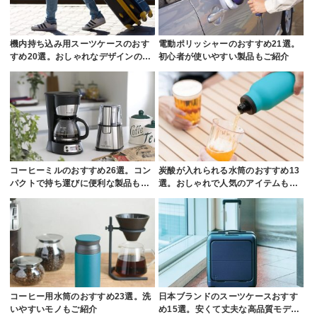
機内持ち込み用スーツケースのおす
電動ポリッシャーのおすすめ21選。
すめ20選。おしゃれなデザインの…
初心者が使いやすい製品もご紹介
コーヒーミルのおすすめ26選。コン
炭酸が入れられる水筒のおすすめ13
パクトで持ち運びに便利な製品も…
選。おしゃれで人気のアイテムも…
コーヒー用水筒のおすすめ23選。洗
日本ブランドのスーツケースおすす
いやすいモノもご紹介
め15選。安くて丈夫な高品質モデ…