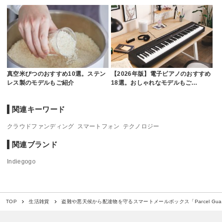
真空米びつのおすすめ10選。ステン
【2026年版】電子ピアノのおすすめ
レス製のモデルもご紹介
18選。おしゃれなモデルもご…
関連キーワード
クラウドファンディング
スマートフォン
テクノロジー
関連ブランド
Indiegogo
盗難や悪天候から配達物を守るスマートメールボックス「Parcel Gua
TOP
生活雑貨