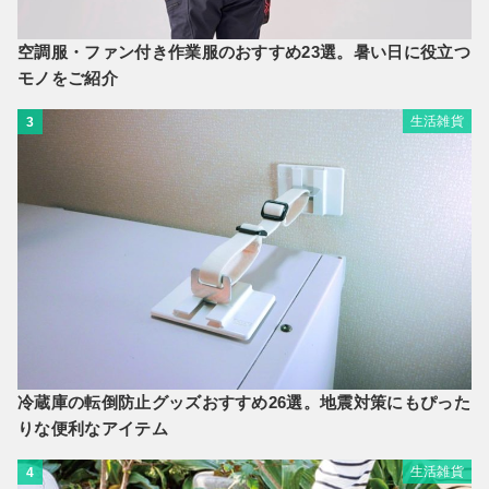
空調服・ファン付き作業服のおすすめ23選。暑い日に役立つ
モノをご紹介
生活雑貨
3
冷蔵庫の転倒防止グッズおすすめ26選。地震対策にもぴった
りな便利なアイテム
生活雑貨
4