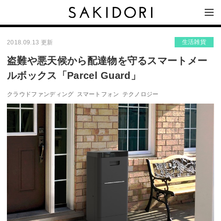
生活雑貨
2018.09.13 更新
盗難や悪天候から配達物を守るスマートメー
ルボックス「Parcel Guard」
クラウドファンディング
スマートフォン
テクノロジー