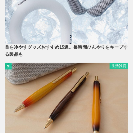
首を冷やすグッズおすすめ15選。長時間ひんやりをキープす
る製品も
生活雑貨
9