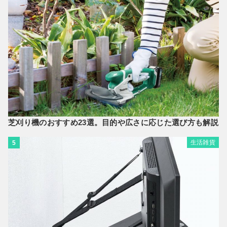
芝刈り機のおすすめ23選。目的や広さに応じた選び方も解説
生活雑貨
5