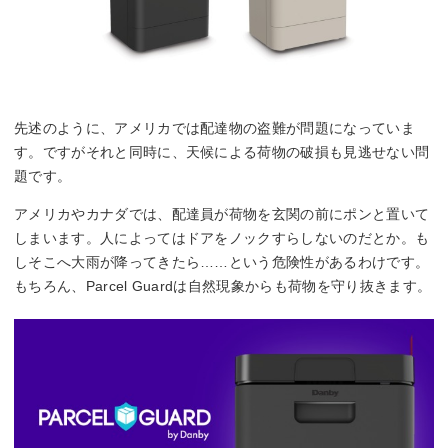
先述のように、アメリカでは配達物の盗難が問題になっていま
す。ですがそれと同時に、天候による荷物の破損も見逃せない問
題です。
アメリカやカナダでは、配達員が荷物を玄関の前にポンと置いて
しまいます。人によってはドアをノックすらしないのだとか。も
しそこへ大雨が降ってきたら……という危険性があるわけです。
もちろん、Parcel Guardは自然現象からも荷物を守り抜きます。