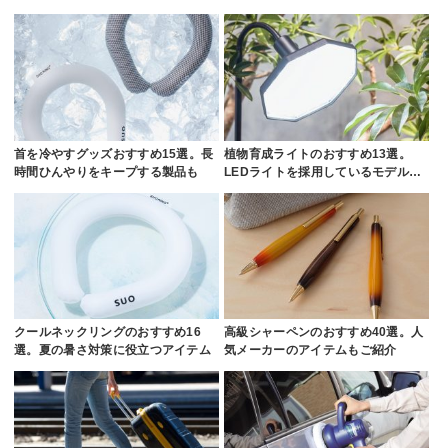
首を冷やすグッズおすすめ15選。長
植物育成ライトのおすすめ13選。
時間ひんやりをキープする製品も
LEDライトを採用しているモデル…
クールネックリングのおすすめ16
高級シャーペンのおすすめ40選。人
選。夏の暑さ対策に役立つアイテム
気メーカーのアイテムもご紹介