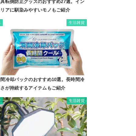
家具転倒防止グッズのおすすめ27選。イン
テリアに馴染みやすいモノもご紹介
生活雑貨
6
瞬間冷却パックのおすすめ10選。長時間冷
たさが持続するアイテムもご紹介
生活雑貨
7