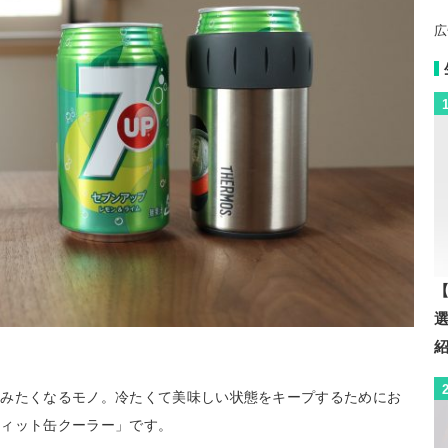
広
【
飲みたくなるモノ。冷たくて美味しい状態をキープするためにお
フィット缶クーラー」です。