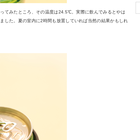
ってみたところ、その温度は24.5℃。実際に飲んでみるとやは
ました。夏の室内に2時間も放置していれば当然の結果かもしれ