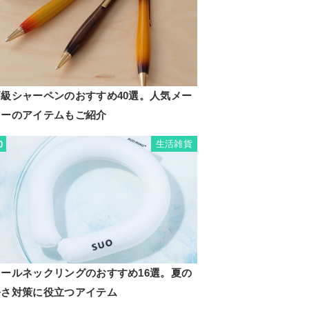
高級シャーペンのおすすめ40選。人気メー
カーのアイテムもご紹介
生活雑貨
0
クールネックリングのおすすめ16選。夏の
暑さ対策に役立つアイテム