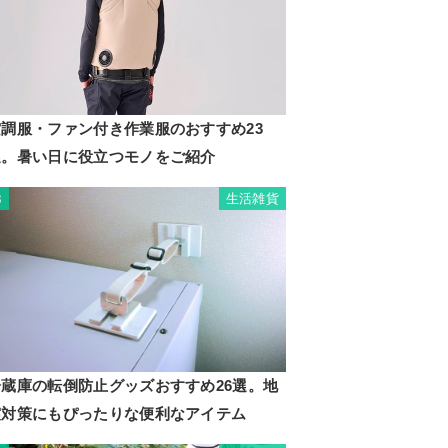
空調服・ファン付き作業服のおすすめ23
選。暑い日に役立つモノをご紹介
生活雑貨
3
冷蔵庫の転倒防止グッズおすすめ26選。地
震対策にもぴったりな便利なアイテム