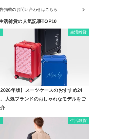
告掲載のお問い合わせはこちら
生活雑貨の人気記事TOP10
生活雑貨
1
2026年版】スーツケースのおすすめ24
選。人気ブランドのおしゃれなモデルをご
紹介
生活雑貨
2