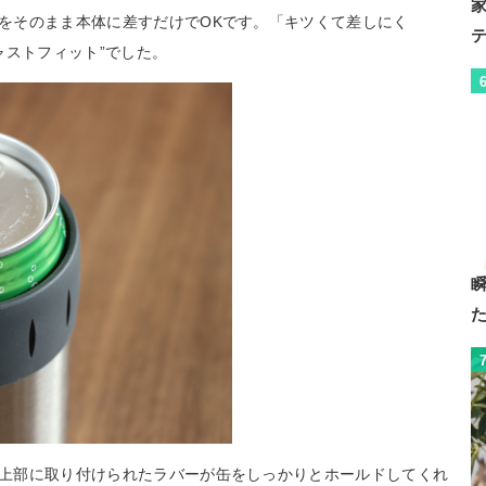
缶をそのまま本体に差すだけでOKです。「キツくて差しにく
ャストフィット”でした。
本体上部に取り付けられたラバーが缶をしっかりとホールドしてくれ