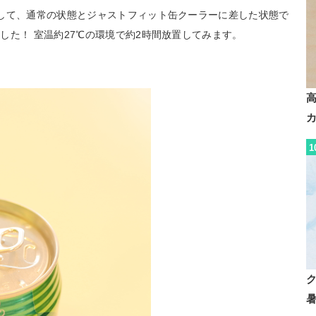
して、通常の状態とジャストフィット缶クーラーに差した状態で
した！ 室温約27℃の環境で約2時間放置してみます。
1