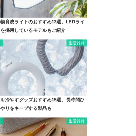
物育成ライトのおすすめ13選。LEDライ
トを採用しているモデルもご紹介
生活雑貨
8
首を冷やすグッズおすすめ15選。長時間ひ
んやりをキープする製品も
生活雑貨
9