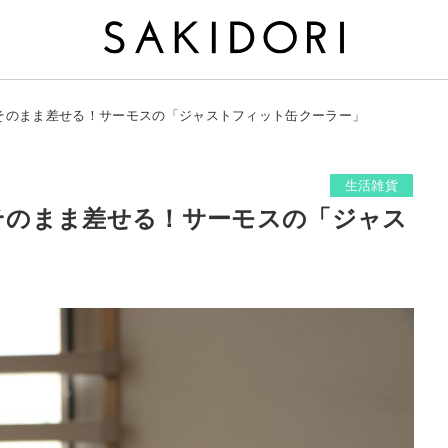
缶をそのまま差せる！サーモスの「ジャストフィット缶クーラー」
生活雑貨
をそのまま差せる！サーモスの「ジャス