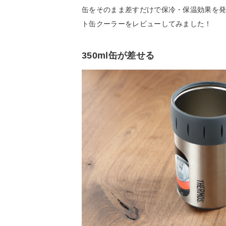
缶をそのまま差すだけで保冷・保温効果を
ト缶クーラーをレビューしてみました！
350ml缶が差せる