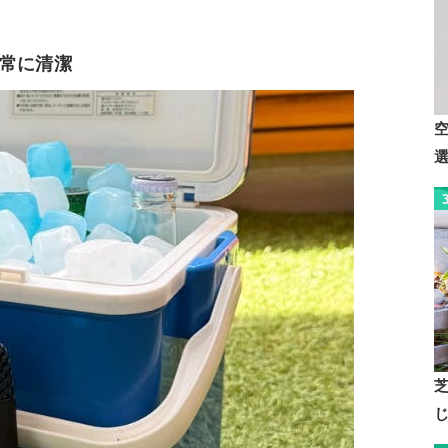
。
常に清潔