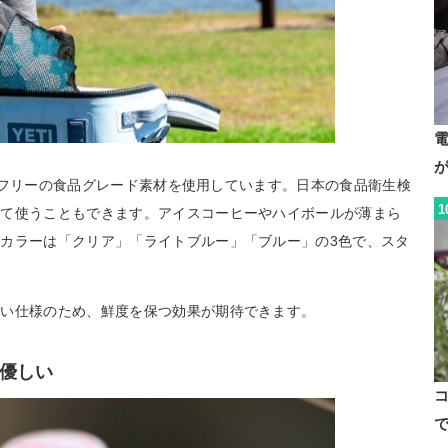
BPAフリーの食品グレード素材を使用しています。日本の食品衛生検
1
れて使うこともできます。アイスコーヒーやハイボールが薄まら
カラーは「クリア」「ライトブルー」「ブルー」の3色で、スタ
ない仕様のため、鮮度を保つ効果が期待できます。
優しい