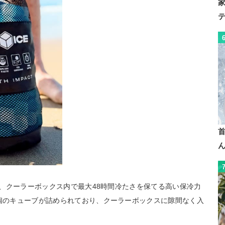
つは、クーラーボックス内で最大48時間冷たさを保てる高い保冷力
0個のキューブが詰められており、クーラーボックスに隙間なく入