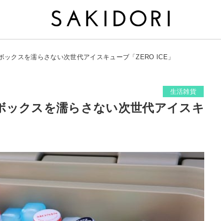
ックスを濡らさない次世代アイスキューブ「ZERO ICE」
生活雑貨
ボックスを濡らさない次世代アイスキ