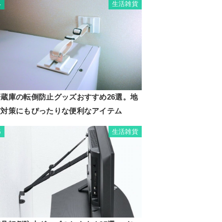
生活雑貨
4
冷蔵庫の転倒防止グッズおすすめ26選。地
震対策にもぴったりな便利なアイテム
生活雑貨
5