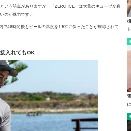
いう弱点がありますが、「ZERO ICE」は大量のキューブが直
高いのが魅力です。
植
内で48時間後もビールの温度を1.5℃に保ったことが確認されて
接入れてもOK