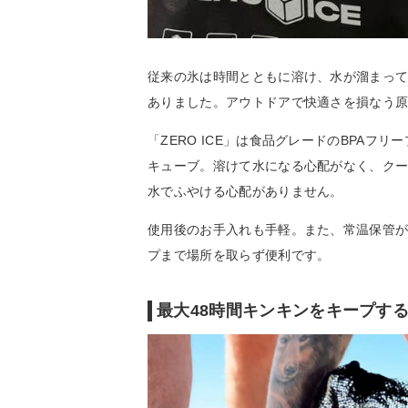
従来の氷は時間とともに溶け、水が溜まっ
ありました。アウトドアで快適さを損なう
「ZERO ICE」は食品グレードのBPA
キューブ。溶けて水になる心配がなく、ク
水でふやける心配がありません。
使用後のお手入れも手軽。また、常温保管
プまで場所を取らず便利です。
最大48時間キンキンをキープす