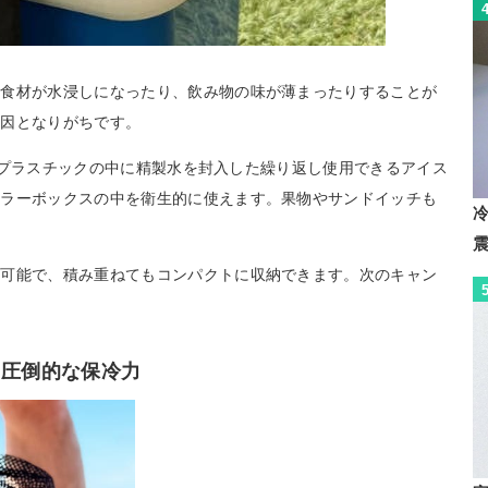
て食材が水浸しになったり、飲み物の味が薄まったりすることが
原因となりがちです。
フリープラスチックの中に精製水を封入した繰り返し使用できるアイス
ーラーボックスの中を衛生的に使えます。果物やサンドイッチも
が可能で、積み重ねてもコンパクトに収納できます。次のキャン
る圧倒的な保冷力