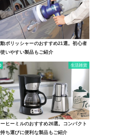
電動ポリッシャーのおすすめ21選。初心者
が使いやすい製品もご紹介
生活雑貨
0
コーヒーミルのおすすめ26選。コンパクト
で持ち運びに便利な製品もご紹介