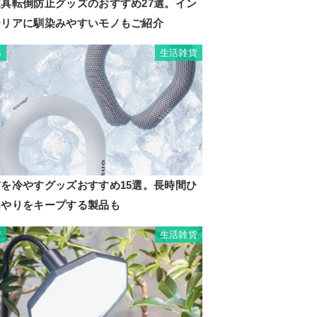
家具転倒防止グッズのおすすめ27選。イン
テリアに馴染みやすいモノもご紹介
生活雑貨
6
首を冷やすグッズおすすめ15選。長時間ひ
んやりをキープする製品も
生活雑貨
7