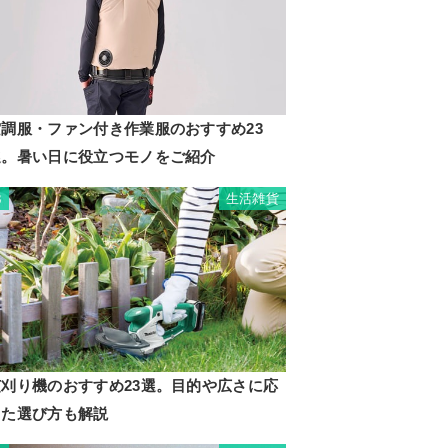
空調服・ファン付き作業服のおすすめ23
選。暑い日に役立つモノをご紹介
生活雑貨
3
芝刈り機のおすすめ23選。目的や広さに応
じた選び方も解説