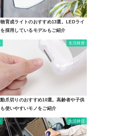
物育成ライトのおすすめ13選。LEDライ
トを採用しているモデルもご紹介
生活雑貨
8
電動爪切りのおすすめ10選。高齢者や子供
にも使いやすいモノをご紹介
生活雑貨
9