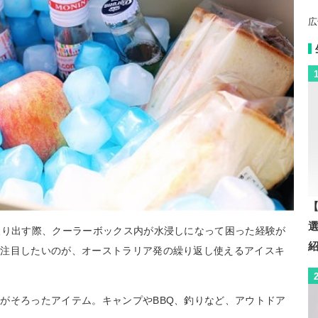
広
【
取り出す際、クーラーボックス内が水浸しになって困った経験が
で注目したいのが、オーストラリア発の繰り返し使えるアイスキ
がそろったアイテム。キャンプやBBQ、釣りなど、アウトドア