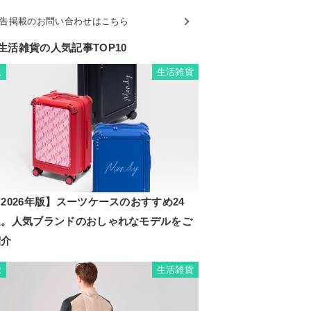
告掲載のお問い合わせはこちら
生活雑貨の人気記事TOP10
生活雑貨
1
2026年版】スーツケースのおすすめ24
選。人気ブランドのおしゃれなモデルをご
紹介
生活雑貨
2