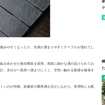
て傷みやすくなったり、水滴が溜まりやすくテーブルが濡れてし
を組み合わせた独自構造を採用。表面に細かな溝が設けられてお
設計。水分が一箇所へ溜まりにくく、空気へ触れる面積を確保す
。
にくいのが特徴。鉄素材の重厚感を活かしながら、実用性にも配