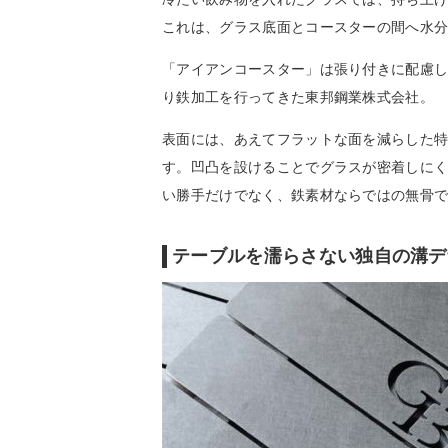
これは、グラス底面とコースターの間へ水
「アイアンコースター」は張り付きに配慮し
り鉄加工を行ってきた東邦鋼業株式会社。
表面には、あえてフラットな面を減らした
す。凹凸を設けることでグラスが密着しに
い勝手だけでなく、鉄素材ならではの無骨
テーブルを濡らさない独自の溝デ