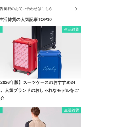
告掲載のお問い合わせはこちら
生活雑貨の人気記事TOP10
生活雑貨
1
2026年版】スーツケースのおすすめ24
選。人気ブランドのおしゃれなモデルをご
紹介
生活雑貨
2