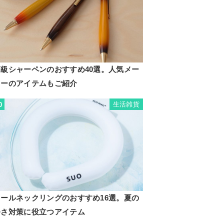
高級シャーペンのおすすめ40選。人気メー
カーのアイテムもご紹介
生活雑貨
0
クールネックリングのおすすめ16選。夏の
暑さ対策に役立つアイテム