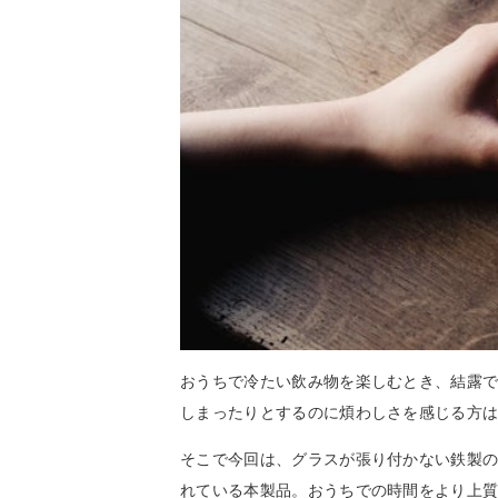
おうちで冷たい飲み物を楽しむとき、結露
しまったりとするのに煩わしさを感じる方
そこで今回は、グラスが張り付かない鉄製
れている本製品。おうちでの時間をより上