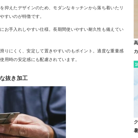
駄を抑えたデザインのため、モダンなキッチンから落ち着いたリ
せやすいのが特徴です。
的にお手入れしやすい仕様。長期間使いやすい耐久性も備えてい
が滑りにくく、安定して置きやすいのもポイント。適度な重量感
、使用時の安定感にも配慮されています。
1
な抜き加工