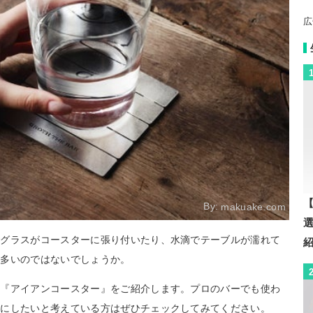
広
【
By:
makuake.com
でグラスがコースターに張り付いたり、水滴でテーブルが濡れて
は多いのではないでしょうか。
の『アイアンコースター』をご紹介します。プロのバーでも使わ
質にしたいと考えている方はぜひチェックしてみてください。