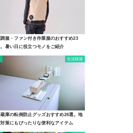
空調服・ファン付き作業服のおすすめ23
選。暑い日に役立つモノをご紹介
生活雑貨
3
冷蔵庫の転倒防止グッズおすすめ26選。地
震対策にもぴったりな便利なアイテム